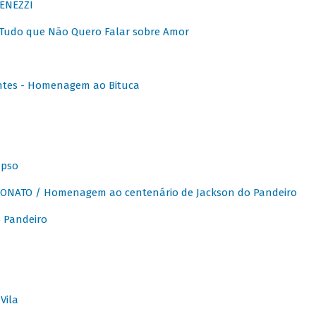
ENEZZI
 Tudo que Não Quero Falar sobre Amor
ntes - Homenagem ao Bituca
apso
ONATO / Homenagem ao centenário de Jackson do Pandeiro
 Pandeiro
Vila