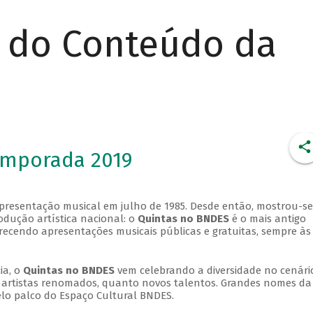
r do Conteúdo da
emporada 2019
apresentação musical em julho de 1985. Desde então, mostrou-se
dução artística nacional: o
Quintas no BNDES
é o mais antigo
erecendo apresentações musicais públicas e gratuitas, sempre às
ia, o
Quintas no BNDES
vem celebrando a diversidade no cenári
ra artistas renomados, quanto novos talentos. Grandes nomes da
elo palco do Espaço Cultural BNDES.