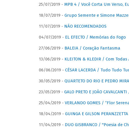
25/07/2019 -
MPB 4 / Você Corta Um Verso, E
18/07/2019 -
Grupo Semente e Simone Mazze
11/07/2019 -
NÃO RECOMENDADOS
04/07/2019 -
EL EFECTO / Memórias do Fogo
27/06/2019 -
BALEIA / Coração Fantasma
13/06/2019 -
KLEITON & KLEDIR / Com Todas 
06/06/2019 -
CÉSAR LACERDA / Tudo Tudo Tu
30/05/2019 -
QUARTETO DO RIO E PEDRO MIRA
23/05/2019 -
GALO PRETO E JOÃO CAVALCANTI / 
25/04/2019 -
VERLANDO GOMES / “Flor Serena 
18/04/2019 -
GUINGA E GILSON PERANZZETTA 
11/04/2019 -
DUO GISBRANCO / "Poesia de Chi