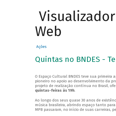
Visualizado
Web
Ações
Quintas no BNDES - T
O Espaço Cultural BNDES teve sua primeira 
pioneiro no apoio ao desenvolvimento da pro
projeto de realização contínua no Brasil, of
quintas-feiras às 19h
.
Ao longo dos seus quase 30 anos de existênc
música brasileira, abrindo espaço tanto pa
MPB passaram, no início de suas carreiras, p