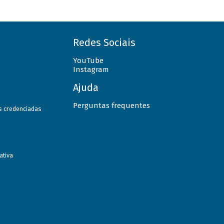
Redes Sociais
YouTube
Instagram
Ajuda
Perguntas frequentes
as credenciadas
ativa