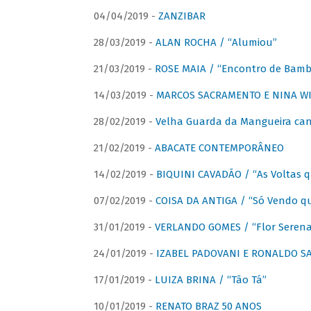
04/04/2019 -
ZANZIBAR
28/03/2019 -
ALAN ROCHA / “Alumiou”
21/03/2019 -
ROSE MAIA / “Encontro de Bamb
14/03/2019 -
MARCOS SACRAMENTO E NINA WIR
28/02/2019 -
Velha Guarda da Mangueira cant
21/02/2019 -
ABACATE CONTEMPORÂNEO
14/02/2019 -
BIQUINI CAVADÃO / “As Voltas 
07/02/2019 -
COISA DA ANTIGA / “Só Vendo q
31/01/2019 -
VERLANDO GOMES / “Flor Serena 
24/01/2019 -
IZABEL PADOVANI E RONALDO SAG
17/01/2019 -
LUIZA BRINA / “Tão Tá”
10/01/2019 -
RENATO BRAZ 50 ANOS