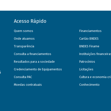
Acesso Rápido
Quem somos
Financiamentos
Onde atuamos
Cartão BNDES
Transparência
BNDES Finame
Consulta a financiamentos
Instituições financeir
Resultados para a sociedade
Patrocínios
Credenciamento de Equipamentos
Licitações
s
Consulta PAC
Cultura e economia cri
Moedas contratuais
Conhecimento