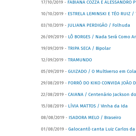
17/10/2019 -
FABIANA COZZA E ALESSANDRO P
10/10/2019 -
ESTRELA LEMINSKI E TÉO RUIZ /
03/10/2019 -
JULIANA PERDIGÃO / Folhuda
26/09/2019 -
LÔ BORGES / Nada Será Como A
19/09/2019 -
TRIPA SECA / Bipolar
12/09/2019 -
TRAMUNDO
05/09/2019 -
GUIZADO / O Multiverso em Col
29/08/2019 -
FORRÓ DO KIKO CONVIDA JOÃO D
22/08/2019 -
CAIANA / Centenário Jackson do
15/08/2019 -
LÍVIA MATTOS / Vinha da Ida
08/08/2019 -
ISADORA MELO / Braseiro
01/08/2019 -
Galocantô canta Luiz Carlos da 