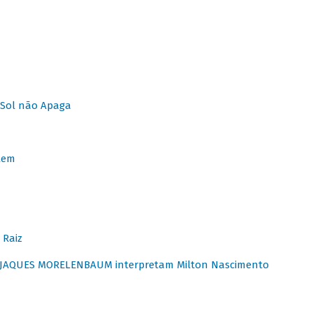
Sol não Apaga
lem
 Raiz
E JAQUES MORELENBAUM interpretam Milton Nascimento