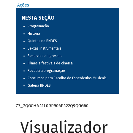
Ações
NESTA SEÇÃO
Programação
História
Quintas no BNDES
Sextas instrumentais
Reserva de ingressos
Filmes e festivais de cinema
Receba a programação
Concursos para Escolha de Espetáculos Musicais
Galeria BNDES
Z7_7QGCHA41L0RP906P422Q9QGG60
Visualizador