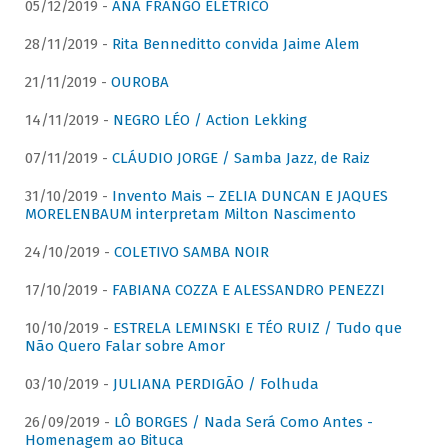
05/12/2019 -
ANA FRANGO ELÉTRICO
28/11/2019 -
Rita Benneditto convida Jaime Alem
21/11/2019 -
OUROBA
14/11/2019 -
NEGRO LÉO / Action Lekking
07/11/2019 -
CLÁUDIO JORGE / Samba Jazz, de Raiz
31/10/2019 -
Invento Mais – ZELIA DUNCAN E JAQUES
MORELENBAUM interpretam Milton Nascimento
24/10/2019 -
COLETIVO SAMBA NOIR
17/10/2019 -
FABIANA COZZA E ALESSANDRO PENEZZI
10/10/2019 -
ESTRELA LEMINSKI E TÉO RUIZ / Tudo que
Não Quero Falar sobre Amor
03/10/2019 -
JULIANA PERDIGÃO / Folhuda
26/09/2019 -
LÔ BORGES / Nada Será Como Antes -
Homenagem ao Bituca