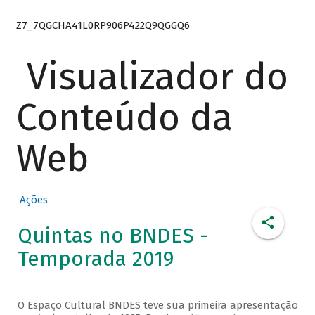
Z7_7QGCHA41L0RP906P422Q9QGGQ6
Visualizador do
Conteúdo da
Web
Ações
Quintas no BNDES -
Temporada 2019
O Espaço Cultural BNDES teve sua primeira apresentação