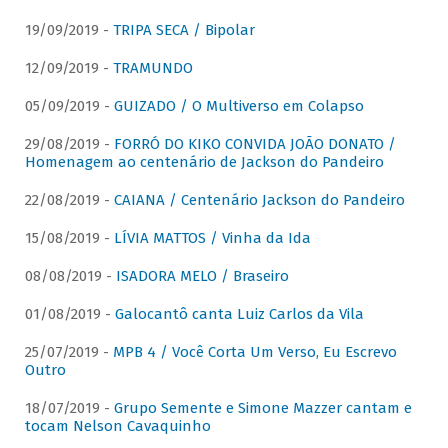
19/09/2019 -
TRIPA SECA / Bipolar
12/09/2019 -
TRAMUNDO
05/09/2019 -
GUIZADO / O Multiverso em Colapso
29/08/2019 -
FORRÓ DO KIKO CONVIDA JOÃO DONATO /
Homenagem ao centenário de Jackson do Pandeiro
22/08/2019 -
CAIANA / Centenário Jackson do Pandeiro
15/08/2019 -
LÍVIA MATTOS / Vinha da Ida
08/08/2019 -
ISADORA MELO / Braseiro
01/08/2019 -
Galocantô canta Luiz Carlos da Vila
25/07/2019 -
MPB 4 / Você Corta Um Verso, Eu Escrevo
Outro
18/07/2019 -
Grupo Semente e Simone Mazzer cantam e
tocam Nelson Cavaquinho