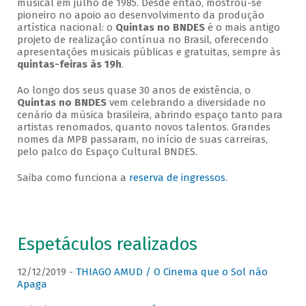
musical em julho de 1985. Desde então, mostrou-se
pioneiro no apoio ao desenvolvimento da produção
artística nacional: o
Quintas no BNDES
é o mais antigo
projeto de realização contínua no Brasil, oferecendo
apresentações musicais públicas e gratuitas, sempre às
quintas-feiras às 19h
.
Ao longo dos seus quase 30 anos de existência, o
Quintas no BNDES
vem celebrando a diversidade no
cenário da música brasileira, abrindo espaço tanto para
artistas renomados, quanto novos talentos. Grandes
nomes da MPB passaram, no início de suas carreiras,
pelo palco do Espaço Cultural BNDES.
Saiba como funciona a
reserva de ingressos
.
Espetáculos realizados
12/12/2019 -
THIAGO AMUD / O Cinema que o Sol não
Apaga