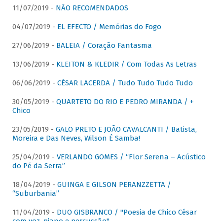
11/07/2019 -
NÃO RECOMENDADOS
04/07/2019 -
EL EFECTO / Memórias do Fogo
27/06/2019 -
BALEIA / Coração Fantasma
13/06/2019 -
KLEITON & KLEDIR / Com Todas As Letras
06/06/2019 -
CÉSAR LACERDA / Tudo Tudo Tudo Tudo
30/05/2019 -
QUARTETO DO RIO E PEDRO MIRANDA / +
Chico
23/05/2019 -
GALO PRETO E JOÃO CAVALCANTI / Batista,
Moreira e Das Neves, Wilson É Samba!
25/04/2019 -
VERLANDO GOMES / “Flor Serena – Acústico
do Pé da Serra”
18/04/2019 -
GUINGA E GILSON PERANZZETTA /
“Suburbania”
11/04/2019 -
DUO GISBRANCO / "Poesia de Chico César