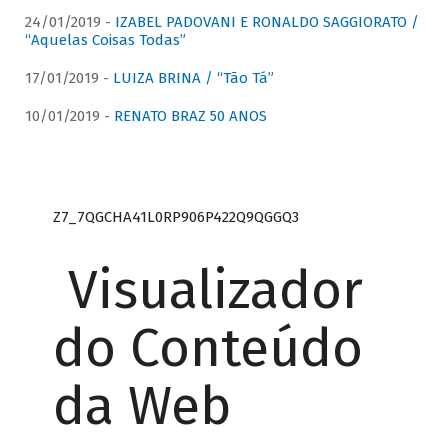
24/01/2019 -
IZABEL PADOVANI E RONALDO SAGGIORATO /
“Aquelas Coisas Todas”
17/01/2019 -
LUIZA BRINA / “Tão Tá”
10/01/2019 -
RENATO BRAZ 50 ANOS
Z7_7QGCHA41L0RP906P422Q9QGGQ3
Visualizador
do Conteúdo
da Web