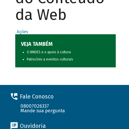
da Web
Ações
VEJA TAMBÉM
O BNDES e o apoio à cultura
Patrocínio a eventos culturais
Fale Conosco
08007026337
Mande sua pergunta
Ouvidoria