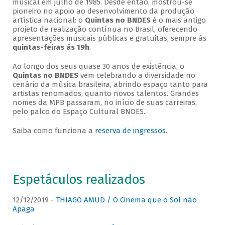
musical em julho de 1985. Desde então, mostrou-se
pioneiro no apoio ao desenvolvimento da produção
artística nacional: o
Quintas no BNDES
é o mais antigo
projeto de realização contínua no Brasil, oferecendo
apresentações musicais públicas e gratuitas, sempre às
quintas-feiras às 19h
.
Ao longo dos seus quase 30 anos de existência, o
Quintas no BNDES
vem celebrando a diversidade no
cenário da música brasileira, abrindo espaço tanto para
artistas renomados, quanto novos talentos. Grandes
nomes da MPB passaram, no início de suas carreiras,
pelo palco do Espaço Cultural BNDES.
Saiba como funciona a
reserva de ingressos
.
Espetáculos realizados
12/12/2019 -
THIAGO AMUD / O Cinema que o Sol não
Apaga