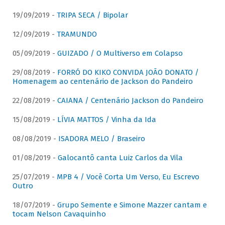
19/09/2019 -
TRIPA SECA / Bipolar
12/09/2019 -
TRAMUNDO
05/09/2019 -
GUIZADO / O Multiverso em Colapso
29/08/2019 -
FORRÓ DO KIKO CONVIDA JOÃO DONATO /
Homenagem ao centenário de Jackson do Pandeiro
22/08/2019 -
CAIANA / Centenário Jackson do Pandeiro
15/08/2019 -
LÍVIA MATTOS / Vinha da Ida
08/08/2019 -
ISADORA MELO / Braseiro
01/08/2019 -
Galocantô canta Luiz Carlos da Vila
25/07/2019 -
MPB 4 / Você Corta Um Verso, Eu Escrevo
Outro
18/07/2019 -
Grupo Semente e Simone Mazzer cantam e
tocam Nelson Cavaquinho