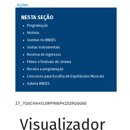
Ações
NESTA SEÇÃO
Programação
História
Quintas no BNDES
Sextas instrumentais
Reserva de ingressos
Filmes e festivais de cinema
Receba a programação
Concursos para Escolha de Espetáculos Musicais
Galeria BNDES
Z7_7QGCHA41L0RP906P422Q9QGG60
Visualizador