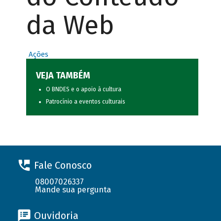
da Web
Ações
VEJA TAMBÉM
O BNDES e o apoio à cultura
Patrocínio a eventos culturais
Fale Conosco
08007026337
Mande sua pergunta
Ouvidoria