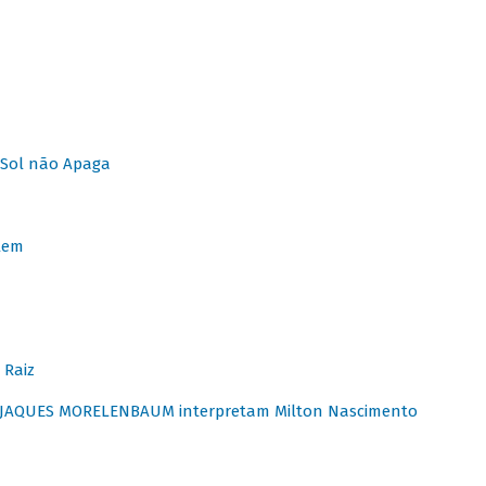
Sol não Apaga
lem
 Raiz
E JAQUES MORELENBAUM interpretam Milton Nascimento