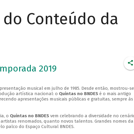
r do Conteúdo da
emporada 2019
apresentação musical em julho de 1985. Desde então, mostrou-se
dução artística nacional: o
Quintas no BNDES
é o mais antigo
erecendo apresentações musicais públicas e gratuitas, sempre às
ia, o
Quintas no BNDES
vem celebrando a diversidade no cenári
ra artistas renomados, quanto novos talentos. Grandes nomes da
elo palco do Espaço Cultural BNDES.