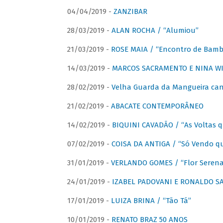
04/04/2019 -
ZANZIBAR
28/03/2019 -
ALAN ROCHA / “Alumiou”
21/03/2019 -
ROSE MAIA / “Encontro de Bamb
14/03/2019 -
MARCOS SACRAMENTO E NINA WIR
28/02/2019 -
Velha Guarda da Mangueira cant
21/02/2019 -
ABACATE CONTEMPORÂNEO
14/02/2019 -
BIQUINI CAVADÃO / “As Voltas 
07/02/2019 -
COISA DA ANTIGA / “Só Vendo q
31/01/2019 -
VERLANDO GOMES / “Flor Serena 
24/01/2019 -
IZABEL PADOVANI E RONALDO SAG
17/01/2019 -
LUIZA BRINA / “Tão Tá”
10/01/2019 -
RENATO BRAZ 50 ANOS