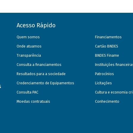
Acesso Rápido
Quem somos
Financiamentos
Onde atuamos
Cartão BNDES
Transparência
BNDES Finame
Consulta a financiamentos
Instituições financeir
Resultados para a sociedade
Patrocínios
Credenciamento de Equipamentos
Licitações
s
Consulta PAC
Cultura e economia cri
Moedas contratuais
Conhecimento