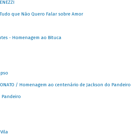
ENEZZI
 Tudo que Não Quero Falar sobre Amor
ntes - Homenagem ao Bituca
apso
ONATO / Homenagem ao centenário de Jackson do Pandeiro
 Pandeiro
Vila