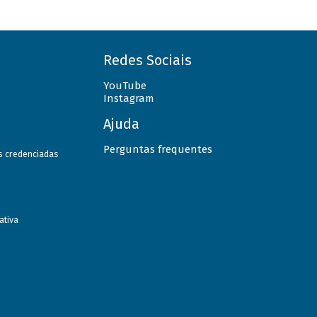
Redes Sociais
YouTube
Instagram
Ajuda
Perguntas frequentes
as credenciadas
ativa