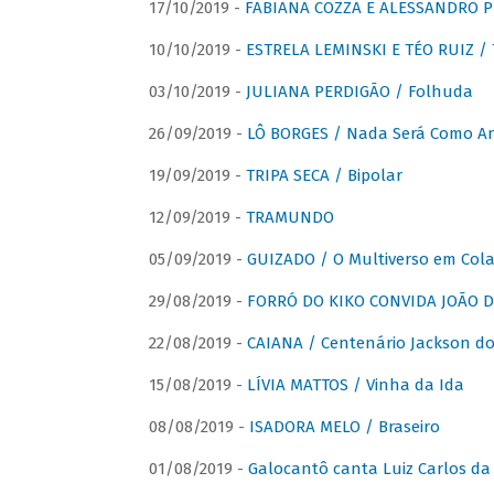
17/10/2019 -
FABIANA COZZA E ALESSANDRO P
10/10/2019 -
ESTRELA LEMINSKI E TÉO RUIZ /
03/10/2019 -
JULIANA PERDIGÃO / Folhuda
26/09/2019 -
LÔ BORGES / Nada Será Como A
19/09/2019 -
TRIPA SECA / Bipolar
12/09/2019 -
TRAMUNDO
05/09/2019 -
GUIZADO / O Multiverso em Col
29/08/2019 -
FORRÓ DO KIKO CONVIDA JOÃO D
22/08/2019 -
CAIANA / Centenário Jackson do
15/08/2019 -
LÍVIA MATTOS / Vinha da Ida
08/08/2019 -
ISADORA MELO / Braseiro
01/08/2019 -
Galocantô canta Luiz Carlos da 