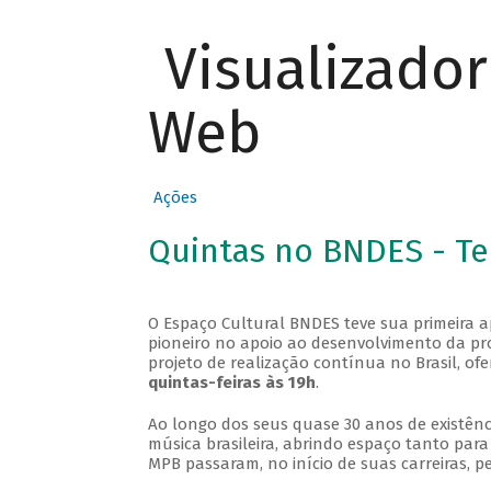
Visualizado
Web
Ações
Quintas no BNDES - T
O Espaço Cultural BNDES teve sua primeira 
pioneiro no apoio ao desenvolvimento da pro
projeto de realização contínua no Brasil, of
quintas-feiras às 19h
.
Ao longo dos seus quase 30 anos de existênc
música brasileira, abrindo espaço tanto pa
MPB passaram, no início de suas carreiras, p