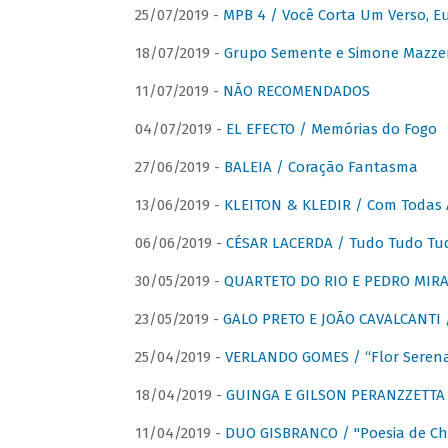
25/07/2019 -
MPB 4 / Você Corta Um Verso, E
18/07/2019 -
Grupo Semente e Simone Mazze
11/07/2019 -
NÃO RECOMENDADOS
04/07/2019 -
EL EFECTO / Memórias do Fogo
27/06/2019 -
BALEIA / Coração Fantasma
13/06/2019 -
KLEITON & KLEDIR / Com Todas 
06/06/2019 -
CÉSAR LACERDA / Tudo Tudo Tu
30/05/2019 -
QUARTETO DO RIO E PEDRO MIRA
23/05/2019 -
GALO PRETO E JOÃO CAVALCANTI / 
25/04/2019 -
VERLANDO GOMES / “Flor Serena 
18/04/2019 -
GUINGA E GILSON PERANZZETTA 
11/04/2019 -
DUO GISBRANCO / "Poesia de Chi