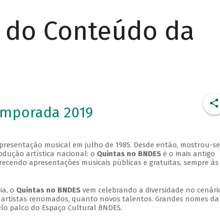
r do Conteúdo da
emporada 2019
apresentação musical em julho de 1985. Desde então, mostrou-se
dução artística nacional: o
Quintas no BNDES
é o mais antigo
erecendo apresentações musicais públicas e gratuitas, sempre às
ia, o
Quintas no BNDES
vem celebrando a diversidade no cenári
ra artistas renomados, quanto novos talentos. Grandes nomes da
elo palco do Espaço Cultural BNDES.