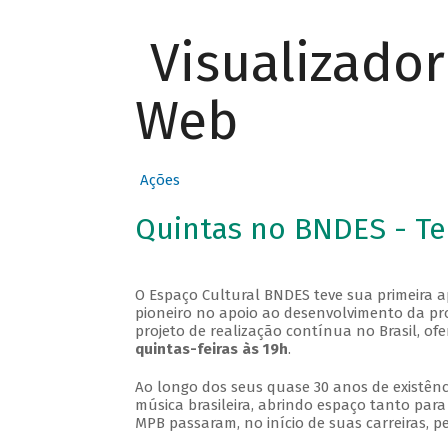
Visualizado
Web
Ações
Quintas no BNDES - T
O Espaço Cultural BNDES teve sua primeira 
pioneiro no apoio ao desenvolvimento da pro
projeto de realização contínua no Brasil, of
quintas-feiras às 19h
.
Ao longo dos seus quase 30 anos de existênc
música brasileira, abrindo espaço tanto pa
MPB passaram, no início de suas carreiras, p