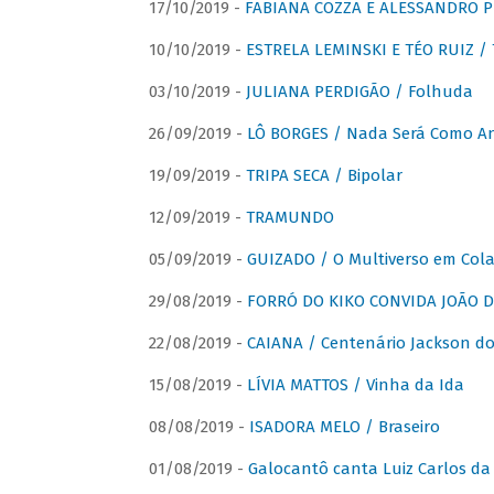
17/10/2019 -
FABIANA COZZA E ALESSANDRO P
10/10/2019 -
ESTRELA LEMINSKI E TÉO RUIZ /
03/10/2019 -
JULIANA PERDIGÃO / Folhuda
26/09/2019 -
LÔ BORGES / Nada Será Como A
19/09/2019 -
TRIPA SECA / Bipolar
12/09/2019 -
TRAMUNDO
05/09/2019 -
GUIZADO / O Multiverso em Col
29/08/2019 -
FORRÓ DO KIKO CONVIDA JOÃO D
22/08/2019 -
CAIANA / Centenário Jackson do
15/08/2019 -
LÍVIA MATTOS / Vinha da Ida
08/08/2019 -
ISADORA MELO / Braseiro
01/08/2019 -
Galocantô canta Luiz Carlos da 