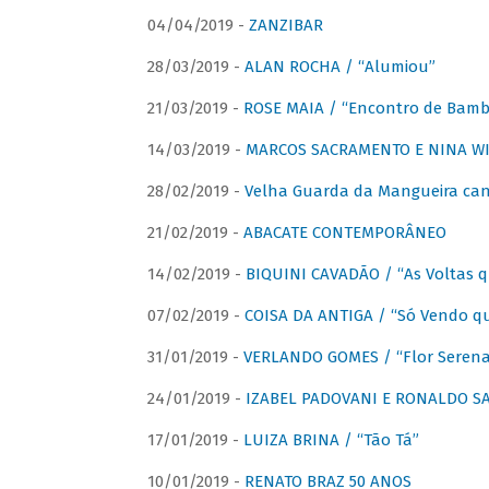
04/04/2019 -
ZANZIBAR
28/03/2019 -
ALAN ROCHA / “Alumiou”
21/03/2019 -
ROSE MAIA / “Encontro de Bamb
14/03/2019 -
MARCOS SACRAMENTO E NINA WIR
28/02/2019 -
Velha Guarda da Mangueira cant
21/02/2019 -
ABACATE CONTEMPORÂNEO
14/02/2019 -
BIQUINI CAVADÃO / “As Voltas 
07/02/2019 -
COISA DA ANTIGA / “Só Vendo q
31/01/2019 -
VERLANDO GOMES / “Flor Serena 
24/01/2019 -
IZABEL PADOVANI E RONALDO SAG
17/01/2019 -
LUIZA BRINA / “Tão Tá”
10/01/2019 -
RENATO BRAZ 50 ANOS