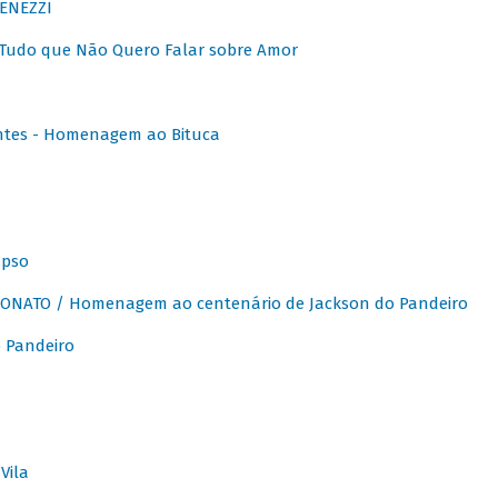
ENEZZI
 Tudo que Não Quero Falar sobre Amor
ntes - Homenagem ao Bituca
apso
ONATO / Homenagem ao centenário de Jackson do Pandeiro
 Pandeiro
Vila