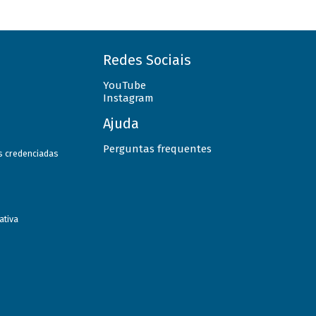
Redes Sociais
YouTube
Instagram
Ajuda
Perguntas frequentes
as credenciadas
ativa