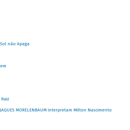
Sol não Apaga
lem
 Raiz
E JAQUES MORELENBAUM interpretam Milton Nascimento