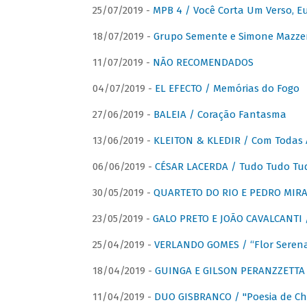
25/07/2019 -
MPB 4 / Você Corta Um Verso, E
18/07/2019 -
Grupo Semente e Simone Mazze
11/07/2019 -
NÃO RECOMENDADOS
04/07/2019 -
EL EFECTO / Memórias do Fogo
27/06/2019 -
BALEIA / Coração Fantasma
13/06/2019 -
KLEITON & KLEDIR / Com Todas 
06/06/2019 -
CÉSAR LACERDA / Tudo Tudo Tu
30/05/2019 -
QUARTETO DO RIO E PEDRO MIRA
23/05/2019 -
GALO PRETO E JOÃO CAVALCANTI / 
25/04/2019 -
VERLANDO GOMES / “Flor Serena 
18/04/2019 -
GUINGA E GILSON PERANZZETTA 
11/04/2019 -
DUO GISBRANCO / "Poesia de Chi