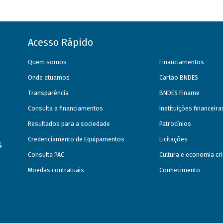
Acesso Rápido
Quem somos
Financiamentos
Onde atuamos
Cartão BNDES
Transparência
BNDES Finame
Consulta a financiamentos
Instituições financeir
Resultados para a sociedade
Patrocínios
Credenciamento de Equipamentos
Licitações
s
Consulta PAC
Cultura e economia cri
Moedas contratuais
Conhecimento