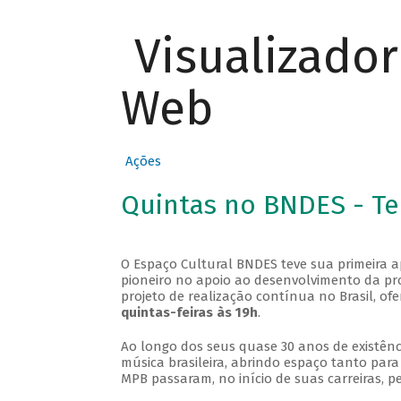
Visualizado
Web
Ações
Quintas no BNDES - T
O Espaço Cultural BNDES teve sua primeira 
pioneiro no apoio ao desenvolvimento da pro
projeto de realização contínua no Brasil, of
quintas-feiras às 19h
.
Ao longo dos seus quase 30 anos de existênc
música brasileira, abrindo espaço tanto pa
MPB passaram, no início de suas carreiras, p