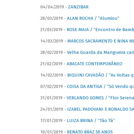
04/04/2019 -
ZANZIBAR
28/03/2019 -
ALAN ROCHA / “Alumiou”
21/03/2019 -
ROSE MAIA / “Encontro de Bamb
14/03/2019 -
MARCOS SACRAMENTO E NINA WIR
28/02/2019 -
Velha Guarda da Mangueira cant
21/02/2019 -
ABACATE CONTEMPORÂNEO
14/02/2019 -
BIQUINI CAVADÃO / “As Voltas 
07/02/2019 -
COISA DA ANTIGA / “Só Vendo q
31/01/2019 -
VERLANDO GOMES / “Flor Serena 
24/01/2019 -
IZABEL PADOVANI E RONALDO SAG
17/01/2019 -
LUIZA BRINA / “Tão Tá”
10/01/2019 -
RENATO BRAZ 50 ANOS