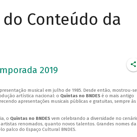
r do Conteúdo da
emporada 2019
apresentação musical em julho de 1985. Desde então, mostrou-se
dução artística nacional: o
Quintas no BNDES
é o mais antigo
erecendo apresentações musicais públicas e gratuitas, sempre às
ia, o
Quintas no BNDES
vem celebrando a diversidade no cenári
ra artistas renomados, quanto novos talentos. Grandes nomes da
elo palco do Espaço Cultural BNDES.