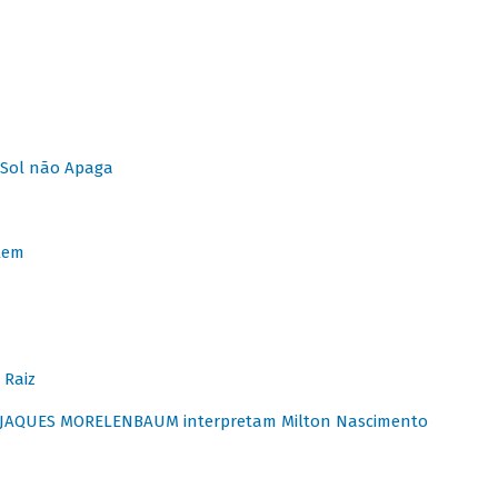
Sol não Apaga
lem
 Raiz
E JAQUES MORELENBAUM interpretam Milton Nascimento