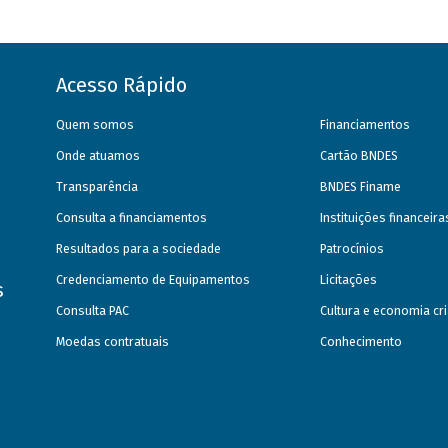
Acesso Rápido
Quem somos
Financiamentos
Onde atuamos
Cartão BNDES
Transparência
BNDES Finame
Consulta a financiamentos
Instituições financeir
Resultados para a sociedade
Patrocínios
Credenciamento de Equipamentos
Licitações
s
Consulta PAC
Cultura e economia cri
Moedas contratuais
Conhecimento