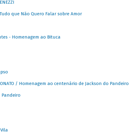
ENEZZI
 Tudo que Não Quero Falar sobre Amor
ntes - Homenagem ao Bituca
apso
ONATO / Homenagem ao centenário de Jackson do Pandeiro
 Pandeiro
Vila