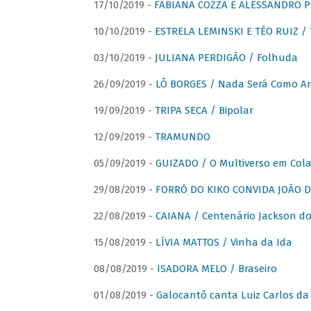
17/10/2019 -
FABIANA COZZA E ALESSANDRO P
10/10/2019 -
ESTRELA LEMINSKI E TÉO RUIZ /
03/10/2019 -
JULIANA PERDIGÃO / Folhuda
26/09/2019 -
LÔ BORGES / Nada Será Como A
19/09/2019 -
TRIPA SECA / Bipolar
12/09/2019 -
TRAMUNDO
05/09/2019 -
GUIZADO / O Multiverso em Col
29/08/2019 -
FORRÓ DO KIKO CONVIDA JOÃO D
22/08/2019 -
CAIANA / Centenário Jackson do
15/08/2019 -
LÍVIA MATTOS / Vinha da Ida
08/08/2019 -
ISADORA MELO / Braseiro
01/08/2019 -
Galocantô canta Luiz Carlos da 