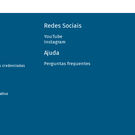
Redes Sociais
YouTube
Instagram
Ajuda
Perguntas frequentes
as credenciadas
ativa