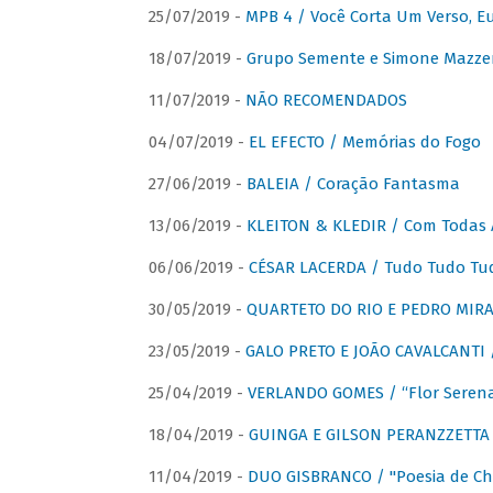
25/07/2019 -
MPB 4 / Você Corta Um Verso, E
18/07/2019 -
Grupo Semente e Simone Mazze
11/07/2019 -
NÃO RECOMENDADOS
04/07/2019 -
EL EFECTO / Memórias do Fogo
27/06/2019 -
BALEIA / Coração Fantasma
13/06/2019 -
KLEITON & KLEDIR / Com Todas 
06/06/2019 -
CÉSAR LACERDA / Tudo Tudo Tu
30/05/2019 -
QUARTETO DO RIO E PEDRO MIRA
23/05/2019 -
GALO PRETO E JOÃO CAVALCANTI / 
25/04/2019 -
VERLANDO GOMES / “Flor Serena 
18/04/2019 -
GUINGA E GILSON PERANZZETTA 
11/04/2019 -
DUO GISBRANCO / "Poesia de Chi