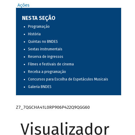
Ações
NESTA SEÇÃO
Programação
História
Quintas no BNDES
Sextas instrumentais
Reserva de ingressos
Filmes e festivais de cinema
Receba a programação
Concursos para Escolha de Espetáculos Musicais
Galeria BNDES
Z7_7QGCHA41L0RP906P422Q9QGG60
Visualizador