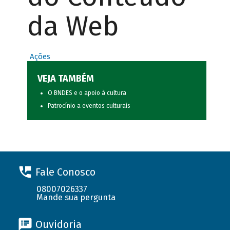
da Web
Ações
VEJA TAMBÉM
O BNDES e o apoio à cultura
Patrocínio a eventos culturais
Fale Conosco
08007026337
Mande sua pergunta
Ouvidoria