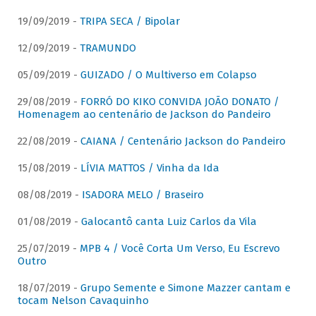
19/09/2019 -
TRIPA SECA / Bipolar
12/09/2019 -
TRAMUNDO
05/09/2019 -
GUIZADO / O Multiverso em Colapso
29/08/2019 -
FORRÓ DO KIKO CONVIDA JOÃO DONATO /
Homenagem ao centenário de Jackson do Pandeiro
22/08/2019 -
CAIANA / Centenário Jackson do Pandeiro
15/08/2019 -
LÍVIA MATTOS / Vinha da Ida
08/08/2019 -
ISADORA MELO / Braseiro
01/08/2019 -
Galocantô canta Luiz Carlos da Vila
25/07/2019 -
MPB 4 / Você Corta Um Verso, Eu Escrevo
Outro
18/07/2019 -
Grupo Semente e Simone Mazzer cantam e
tocam Nelson Cavaquinho