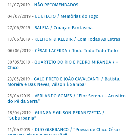
11/07/2019 -
NÃO RECOMENDADOS
04/07/2019 -
EL EFECTO / Memórias do Fogo
27/06/2019 -
BALEIA / Coração Fantasma
13/06/2019 -
KLEITON & KLEDIR / Com Todas As Letras
06/06/2019 -
CÉSAR LACERDA / Tudo Tudo Tudo Tudo
30/05/2019 -
QUARTETO DO RIO E PEDRO MIRANDA / +
Chico
23/05/2019 -
GALO PRETO E JOÃO CAVALCANTI / Batista,
Moreira e Das Neves, Wilson É Samba!
25/04/2019 -
VERLANDO GOMES / “Flor Serena – Acústico
do Pé da Serra”
18/04/2019 -
GUINGA E GILSON PERANZZETTA /
“Suburbania”
11/04/2019 -
DUO GISBRANCO / "Poesia de Chico César