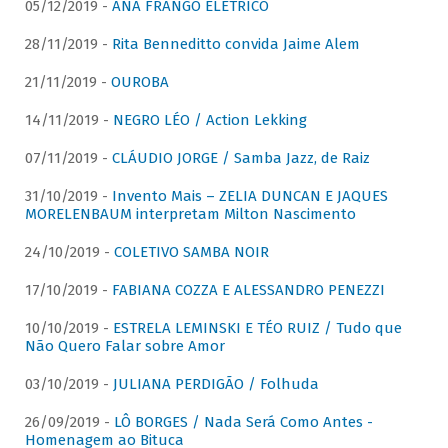
05/12/2019 -
ANA FRANGO ELÉTRICO
28/11/2019 -
Rita Benneditto convida Jaime Alem
21/11/2019 -
OUROBA
14/11/2019 -
NEGRO LÉO / Action Lekking
07/11/2019 -
CLÁUDIO JORGE / Samba Jazz, de Raiz
31/10/2019 -
Invento Mais – ZELIA DUNCAN E JAQUES
MORELENBAUM interpretam Milton Nascimento
24/10/2019 -
COLETIVO SAMBA NOIR
17/10/2019 -
FABIANA COZZA E ALESSANDRO PENEZZI
10/10/2019 -
ESTRELA LEMINSKI E TÉO RUIZ / Tudo que
Não Quero Falar sobre Amor
03/10/2019 -
JULIANA PERDIGÃO / Folhuda
26/09/2019 -
LÔ BORGES / Nada Será Como Antes -
Homenagem ao Bituca