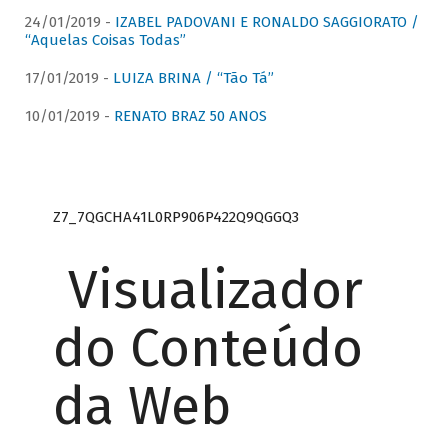
24/01/2019 -
IZABEL PADOVANI E RONALDO SAGGIORATO /
“Aquelas Coisas Todas”
17/01/2019 -
LUIZA BRINA / “Tão Tá”
10/01/2019 -
RENATO BRAZ 50 ANOS
Z7_7QGCHA41L0RP906P422Q9QGGQ3
Visualizador
do Conteúdo
da Web