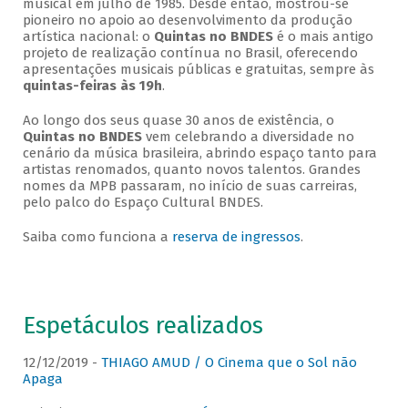
musical em julho de 1985. Desde então, mostrou-se
pioneiro no apoio ao desenvolvimento da produção
artística nacional: o
Quintas no BNDES
é o mais antigo
projeto de realização contínua no Brasil, oferecendo
apresentações musicais públicas e gratuitas, sempre às
quintas-feiras às 19h
.
Ao longo dos seus quase 30 anos de existência, o
Quintas no BNDES
vem celebrando a diversidade no
cenário da música brasileira, abrindo espaço tanto para
artistas renomados, quanto novos talentos. Grandes
nomes da MPB passaram, no início de suas carreiras,
pelo palco do Espaço Cultural BNDES.
Saiba como funciona a
reserva de ingressos
.
Espetáculos realizados
12/12/2019 -
THIAGO AMUD / O Cinema que o Sol não
Apaga