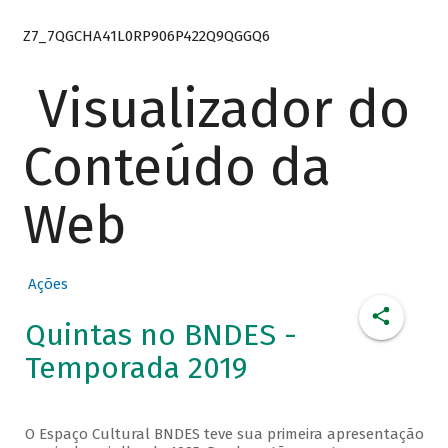
Z7_7QGCHA41L0RP906P422Q9QGGQ6
Visualizador do
Conteúdo da
Web
Ações
Quintas no BNDES -
Temporada 2019
O Espaço Cultural BNDES teve sua primeira apresentação