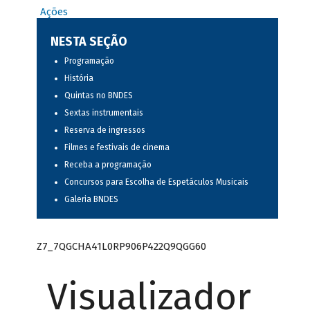
Ações
NESTA SEÇÃO
Programação
História
Quintas no BNDES
Sextas instrumentais
Reserva de ingressos
Filmes e festivais de cinema
Receba a programação
Concursos para Escolha de Espetáculos Musicais
Galeria BNDES
Z7_7QGCHA41L0RP906P422Q9QGG60
Visualizador