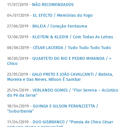
11/07/2019 -
NÃO RECOMENDADOS
04/07/2019 -
EL EFECTO / Memórias do Fogo
27/06/2019 -
BALEIA / Coração Fantasma
13/06/2019 -
KLEITON & KLEDIR / Com Todas As Letras
06/06/2019 -
CÉSAR LACERDA / Tudo Tudo Tudo Tudo
30/05/2019 -
QUARTETO DO RIO E PEDRO MIRANDA / +
Chico
23/05/2019 -
GALO PRETO E JOÃO CAVALCANTI / Batista,
Moreira e Das Neves, Wilson É Samba!
25/04/2019 -
VERLANDO GOMES / “Flor Serena – Acústico
do Pé da Serra”
18/04/2019 -
GUINGA E GILSON PERANZZETTA /
“Suburbania”
11/04/2019 -
DUO GISBRANCO / "Poesia de Chico César