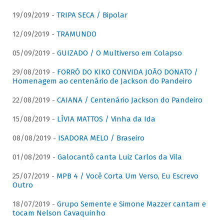
19/09/2019 -
TRIPA SECA / Bipolar
12/09/2019 -
TRAMUNDO
05/09/2019 -
GUIZADO / O Multiverso em Colapso
29/08/2019 -
FORRÓ DO KIKO CONVIDA JOÃO DONATO /
Homenagem ao centenário de Jackson do Pandeiro
22/08/2019 -
CAIANA / Centenário Jackson do Pandeiro
15/08/2019 -
LÍVIA MATTOS / Vinha da Ida
08/08/2019 -
ISADORA MELO / Braseiro
01/08/2019 -
Galocantô canta Luiz Carlos da Vila
25/07/2019 -
MPB 4 / Você Corta Um Verso, Eu Escrevo
Outro
18/07/2019 -
Grupo Semente e Simone Mazzer cantam e
tocam Nelson Cavaquinho