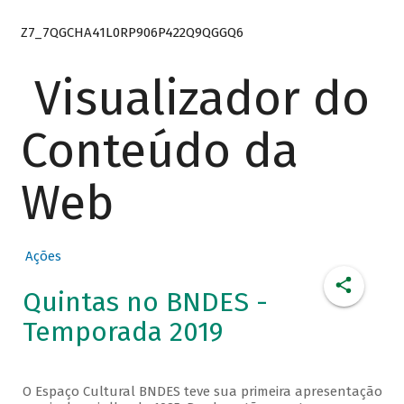
Z7_7QGCHA41L0RP906P422Q9QGGQ6
Visualizador do
Conteúdo da
Web
Ações
Quintas no BNDES -
Temporada 2019
O Espaço Cultural BNDES teve sua primeira apresentação