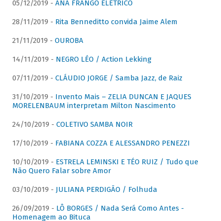
05/12/2019 -
ANA FRANGO ELÉTRICO
28/11/2019 -
Rita Benneditto convida Jaime Alem
21/11/2019 -
OUROBA
14/11/2019 -
NEGRO LÉO / Action Lekking
07/11/2019 -
CLÁUDIO JORGE / Samba Jazz, de Raiz
31/10/2019 -
Invento Mais – ZELIA DUNCAN E JAQUES
MORELENBAUM interpretam Milton Nascimento
24/10/2019 -
COLETIVO SAMBA NOIR
17/10/2019 -
FABIANA COZZA E ALESSANDRO PENEZZI
10/10/2019 -
ESTRELA LEMINSKI E TÉO RUIZ / Tudo que
Não Quero Falar sobre Amor
03/10/2019 -
JULIANA PERDIGÃO / Folhuda
26/09/2019 -
LÔ BORGES / Nada Será Como Antes -
Homenagem ao Bituca