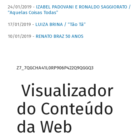
24/01/2019 -
IZABEL PADOVANI E RONALDO SAGGIORATO /
“Aquelas Coisas Todas”
17/01/2019 -
LUIZA BRINA / “Tão Tá”
10/01/2019 -
RENATO BRAZ 50 ANOS
Z7_7QGCHA41L0RP906P422Q9QGGQ3
Visualizador
do Conteúdo
da Web