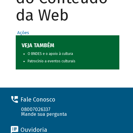
da Web
Ações
VEJA TAMBÉM
O BNDES e o apoio à cultura
Patrocínio a eventos culturais
Fale Conosco
08007026337
Mande sua pergunta
Ouvidoria