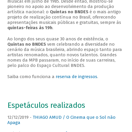
musical em julho de 1985. Desde então, mostrou-se
pioneiro no apoio ao desenvolvimento da produção
artística nacional: o
Quintas no BNDES
é o mais antigo
projeto de realização contínua no Brasil, oferecendo
apresentações musicais públicas e gratuitas, sempre às
quintas-feiras às 19h
.
Ao longo dos seus quase 30 anos de existência, o
Quintas no BNDES
vem celebrando a diversidade no
cenário da música brasileira, abrindo espaço tanto para
artistas renomados, quanto novos talentos. Grandes
nomes da MPB passaram, no início de suas carreiras,
pelo palco do Espaço Cultural BNDES.
Saiba como funciona a
reserva de ingressos
.
Espetáculos realizados
12/12/2019 -
THIAGO AMUD / O Cinema que o Sol não
Apaga