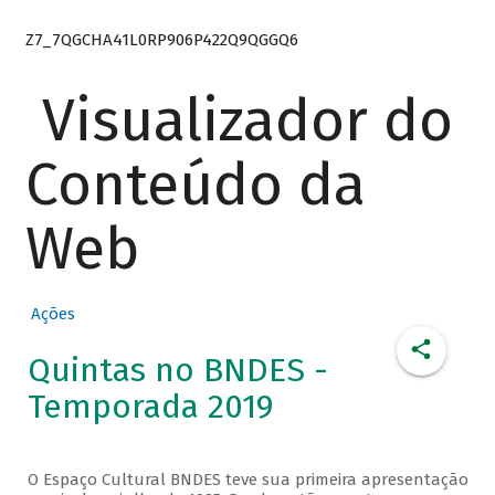
Z7_7QGCHA41L0RP906P422Q9QGGQ6
Visualizador do
Conteúdo da
Web
Ações
Quintas no BNDES -
Temporada 2019
O Espaço Cultural BNDES teve sua primeira apresentação