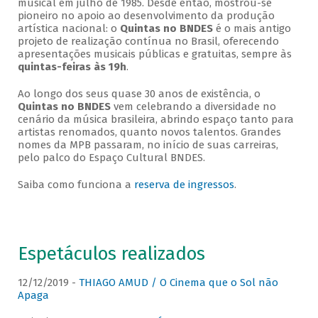
musical em julho de 1985. Desde então, mostrou-se
pioneiro no apoio ao desenvolvimento da produção
artística nacional: o
Quintas no BNDES
é o mais antigo
projeto de realização contínua no Brasil, oferecendo
apresentações musicais públicas e gratuitas, sempre às
quintas-feiras às 19h
.
Ao longo dos seus quase 30 anos de existência, o
Quintas no BNDES
vem celebrando a diversidade no
cenário da música brasileira, abrindo espaço tanto para
artistas renomados, quanto novos talentos. Grandes
nomes da MPB passaram, no início de suas carreiras,
pelo palco do Espaço Cultural BNDES.
Saiba como funciona a
reserva de ingressos
.
Espetáculos realizados
12/12/2019 -
THIAGO AMUD / O Cinema que o Sol não
Apaga