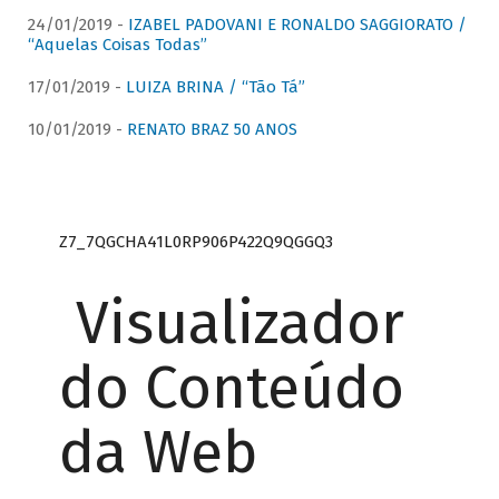
24/01/2019 -
IZABEL PADOVANI E RONALDO SAGGIORATO /
“Aquelas Coisas Todas”
17/01/2019 -
LUIZA BRINA / “Tão Tá”
10/01/2019 -
RENATO BRAZ 50 ANOS
Z7_7QGCHA41L0RP906P422Q9QGGQ3
Visualizador
do Conteúdo
da Web