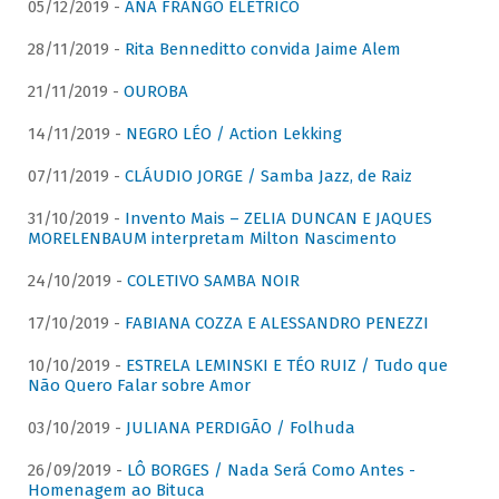
05/12/2019 -
ANA FRANGO ELÉTRICO
28/11/2019 -
Rita Benneditto convida Jaime Alem
21/11/2019 -
OUROBA
14/11/2019 -
NEGRO LÉO / Action Lekking
07/11/2019 -
CLÁUDIO JORGE / Samba Jazz, de Raiz
31/10/2019 -
Invento Mais – ZELIA DUNCAN E JAQUES
MORELENBAUM interpretam Milton Nascimento
24/10/2019 -
COLETIVO SAMBA NOIR
17/10/2019 -
FABIANA COZZA E ALESSANDRO PENEZZI
10/10/2019 -
ESTRELA LEMINSKI E TÉO RUIZ / Tudo que
Não Quero Falar sobre Amor
03/10/2019 -
JULIANA PERDIGÃO / Folhuda
26/09/2019 -
LÔ BORGES / Nada Será Como Antes -
Homenagem ao Bituca