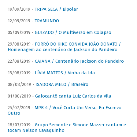
19/09/2019 -
TRIPA SECA / Bipolar
12/09/2019 -
TRAMUNDO
05/09/2019 -
GUIZADO / O Multiverso em Colapso
29/08/2019 -
FORRÓ DO KIKO CONVIDA JOÃO DONATO /
Homenagem ao centenário de Jackson do Pandeiro
22/08/2019 -
CAIANA / Centenário Jackson do Pandeiro
15/08/2019 -
LÍVIA MATTOS / Vinha da Ida
08/08/2019 -
ISADORA MELO / Braseiro
01/08/2019 -
Galocantô canta Luiz Carlos da Vila
25/07/2019 -
MPB 4 / Você Corta Um Verso, Eu Escrevo
Outro
18/07/2019 -
Grupo Semente e Simone Mazzer cantam e
tocam Nelson Cavaquinho