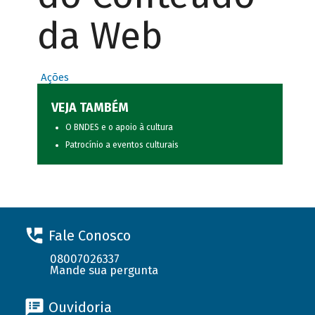
da Web
Ações
VEJA TAMBÉM
O BNDES e o apoio à cultura
Patrocínio a eventos culturais
Fale Conosco
08007026337
Mande sua pergunta
Ouvidoria