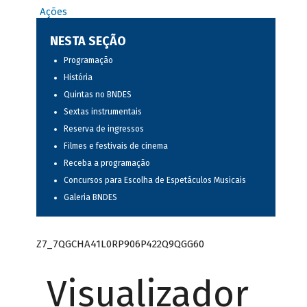
Ações
NESTA SEÇÃO
Programação
História
Quintas no BNDES
Sextas instrumentais
Reserva de ingressos
Filmes e festivais de cinema
Receba a programação
Concursos para Escolha de Espetáculos Musicais
Galeria BNDES
Z7_7QGCHA41L0RP906P422Q9QGG60
Visualizador