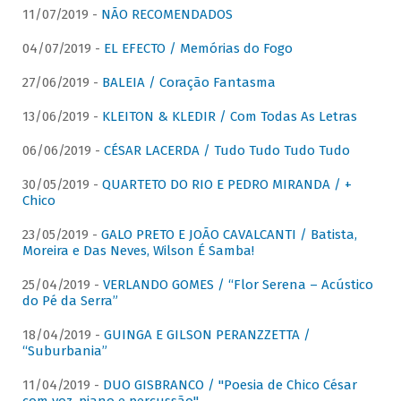
11/07/2019 -
NÃO RECOMENDADOS
04/07/2019 -
EL EFECTO / Memórias do Fogo
27/06/2019 -
BALEIA / Coração Fantasma
13/06/2019 -
KLEITON & KLEDIR / Com Todas As Letras
06/06/2019 -
CÉSAR LACERDA / Tudo Tudo Tudo Tudo
30/05/2019 -
QUARTETO DO RIO E PEDRO MIRANDA / +
Chico
23/05/2019 -
GALO PRETO E JOÃO CAVALCANTI / Batista,
Moreira e Das Neves, Wilson É Samba!
25/04/2019 -
VERLANDO GOMES / “Flor Serena – Acústico
do Pé da Serra”
18/04/2019 -
GUINGA E GILSON PERANZZETTA /
“Suburbania”
11/04/2019 -
DUO GISBRANCO / "Poesia de Chico César