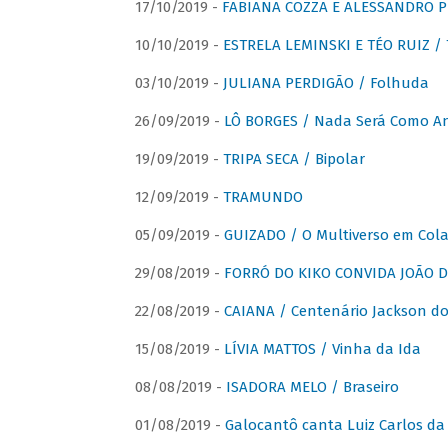
17/10/2019 -
FABIANA COZZA E ALESSANDRO P
10/10/2019 -
ESTRELA LEMINSKI E TÉO RUIZ /
03/10/2019 -
JULIANA PERDIGÃO / Folhuda
26/09/2019 -
LÔ BORGES / Nada Será Como A
19/09/2019 -
TRIPA SECA / Bipolar
12/09/2019 -
TRAMUNDO
05/09/2019 -
GUIZADO / O Multiverso em Col
29/08/2019 -
FORRÓ DO KIKO CONVIDA JOÃO D
22/08/2019 -
CAIANA / Centenário Jackson do
15/08/2019 -
LÍVIA MATTOS / Vinha da Ida
08/08/2019 -
ISADORA MELO / Braseiro
01/08/2019 -
Galocantô canta Luiz Carlos da 