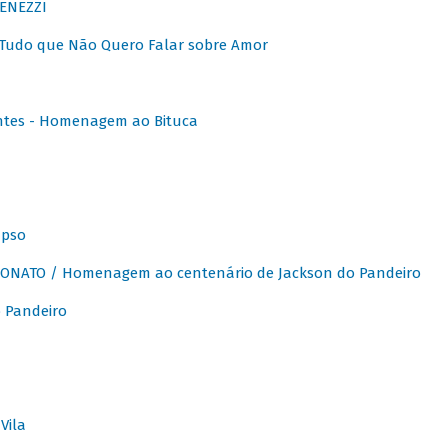
ENEZZI
 Tudo que Não Quero Falar sobre Amor
ntes - Homenagem ao Bituca
apso
ONATO / Homenagem ao centenário de Jackson do Pandeiro
 Pandeiro
Vila