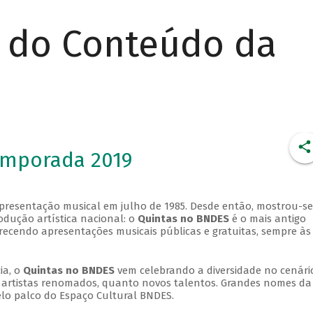
r do Conteúdo da
emporada 2019
apresentação musical em julho de 1985. Desde então, mostrou-se
dução artística nacional: o
Quintas no BNDES
é o mais antigo
erecendo apresentações musicais públicas e gratuitas, sempre às
ia, o
Quintas no BNDES
vem celebrando a diversidade no cenári
ra artistas renomados, quanto novos talentos. Grandes nomes da
elo palco do Espaço Cultural BNDES.