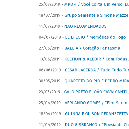
25/07/2019 -
MPB 4 / Você Corta Um Verso, E
18/07/2019 -
Grupo Semente e Simone Mazze
11/07/2019 -
NÃO RECOMENDADOS
04/07/2019 -
EL EFECTO / Memórias do Fogo
27/06/2019 -
BALEIA / Coração Fantasma
13/06/2019 -
KLEITON & KLEDIR / Com Todas 
06/06/2019 -
CÉSAR LACERDA / Tudo Tudo Tu
30/05/2019 -
QUARTETO DO RIO E PEDRO MIRA
23/05/2019 -
GALO PRETO E JOÃO CAVALCANTI / 
25/04/2019 -
VERLANDO GOMES / “Flor Serena 
18/04/2019 -
GUINGA E GILSON PERANZZETTA 
11/04/2019 -
DUO GISBRANCO / "Poesia de Chi