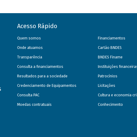
Acesso Rápido
Quem somos
Financiamentos
Onde atuamos
Cartão BNDES
Transparência
BNDES Finame
Consulta a financiamentos
Instituições financeir
Resultados para a sociedade
Patrocínios
Credenciamento de Equipamentos
Licitações
s
Consulta PAC
Cultura e economia cri
Moedas contratuais
Conhecimento