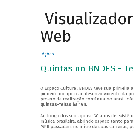
Visualizado
Web
Ações
Quintas no BNDES - T
O Espaço Cultural BNDES teve sua primeira 
pioneiro no apoio ao desenvolvimento da pro
projeto de realização contínua no Brasil, of
quintas-feiras às 19h
.
Ao longo dos seus quase 30 anos de existênc
música brasileira, abrindo espaço tanto pa
MPB passaram, no início de suas carreiras, p