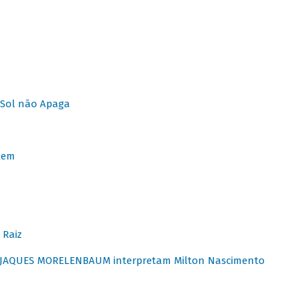
Sol não Apaga
lem
 Raiz
E JAQUES MORELENBAUM interpretam Milton Nascimento