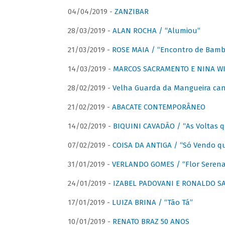
04/04/2019 -
ZANZIBAR
28/03/2019 -
ALAN ROCHA / “Alumiou”
21/03/2019 -
ROSE MAIA / “Encontro de Bamb
14/03/2019 -
MARCOS SACRAMENTO E NINA WIR
28/02/2019 -
Velha Guarda da Mangueira cant
21/02/2019 -
ABACATE CONTEMPORÂNEO
14/02/2019 -
BIQUINI CAVADÃO / “As Voltas 
07/02/2019 -
COISA DA ANTIGA / “Só Vendo q
31/01/2019 -
VERLANDO GOMES / “Flor Serena 
24/01/2019 -
IZABEL PADOVANI E RONALDO SAG
17/01/2019 -
LUIZA BRINA / “Tão Tá”
10/01/2019 -
RENATO BRAZ 50 ANOS