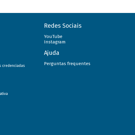
Redes Sociais
YouTube
Instagram
Ajuda
Perguntas frequentes
as credenciadas
ativa