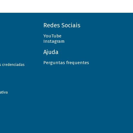
Redes Sociais
YouTube
Instagram
Ajuda
Perguntas frequentes
as credenciadas
ativa