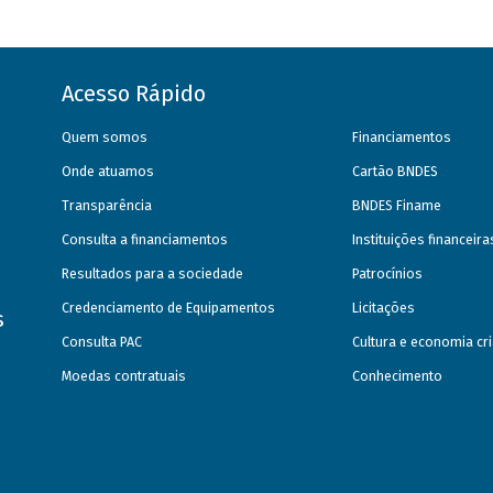
Acesso Rápido
Quem somos
Financiamentos
Onde atuamos
Cartão BNDES
Transparência
BNDES Finame
Consulta a financiamentos
Instituições financeir
Resultados para a sociedade
Patrocínios
Credenciamento de Equipamentos
Licitações
s
Consulta PAC
Cultura e economia cri
Moedas contratuais
Conhecimento