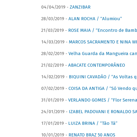
04/04/2019 -
ZANZIBAR
28/03/2019 -
ALAN ROCHA / “Alumiou”
21/03/2019 -
ROSE MAIA / “Encontro de Bamb
14/03/2019 -
MARCOS SACRAMENTO E NINA WIR
28/02/2019 -
Velha Guarda da Mangueira cant
21/02/2019 -
ABACATE CONTEMPORÂNEO
14/02/2019 -
BIQUINI CAVADÃO / “As Voltas 
07/02/2019 -
COISA DA ANTIGA / “Só Vendo q
31/01/2019 -
VERLANDO GOMES / “Flor Serena 
24/01/2019 -
IZABEL PADOVANI E RONALDO SAG
17/01/2019 -
LUIZA BRINA / “Tão Tá”
10/01/2019 -
RENATO BRAZ 50 ANOS