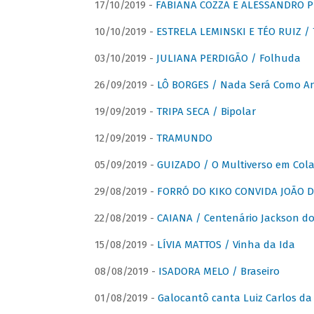
17/10/2019 -
FABIANA COZZA E ALESSANDRO P
10/10/2019 -
ESTRELA LEMINSKI E TÉO RUIZ /
03/10/2019 -
JULIANA PERDIGÃO / Folhuda
26/09/2019 -
LÔ BORGES / Nada Será Como A
19/09/2019 -
TRIPA SECA / Bipolar
12/09/2019 -
TRAMUNDO
05/09/2019 -
GUIZADO / O Multiverso em Col
29/08/2019 -
FORRÓ DO KIKO CONVIDA JOÃO D
22/08/2019 -
CAIANA / Centenário Jackson do
15/08/2019 -
LÍVIA MATTOS / Vinha da Ida
08/08/2019 -
ISADORA MELO / Braseiro
01/08/2019 -
Galocantô canta Luiz Carlos da 