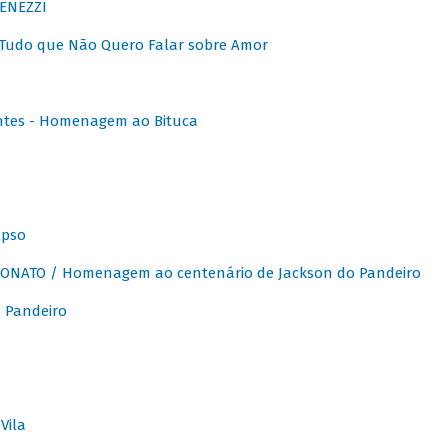
ENEZZI
 Tudo que Não Quero Falar sobre Amor
ntes - Homenagem ao Bituca
apso
ONATO / Homenagem ao centenário de Jackson do Pandeiro
 Pandeiro
Vila