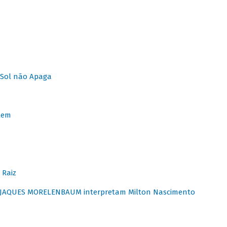
Sol não Apaga
lem
 Raiz
E JAQUES MORELENBAUM interpretam Milton Nascimento