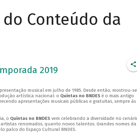
r do Conteúdo da
emporada 2019
apresentação musical em julho de 1985. Desde então, mostrou-se
dução artística nacional: o
Quintas no BNDES
é o mais antigo
erecendo apresentações musicais públicas e gratuitas, sempre às
ia, o
Quintas no BNDES
vem celebrando a diversidade no cenári
ra artistas renomados, quanto novos talentos. Grandes nomes da
elo palco do Espaço Cultural BNDES.