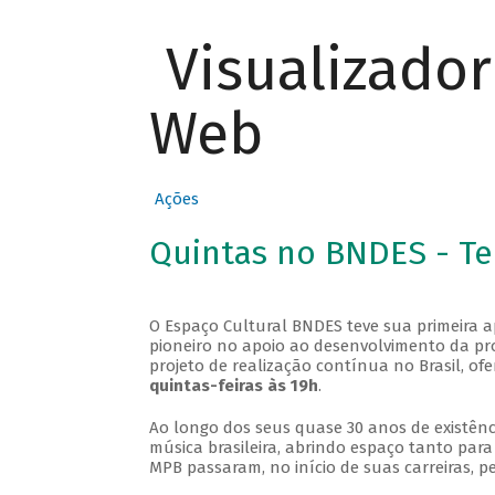
Visualizado
Web
Ações
Quintas no BNDES - T
O Espaço Cultural BNDES teve sua primeira 
pioneiro no apoio ao desenvolvimento da pro
projeto de realização contínua no Brasil, of
quintas-feiras às 19h
.
Ao longo dos seus quase 30 anos de existênc
música brasileira, abrindo espaço tanto pa
MPB passaram, no início de suas carreiras, p