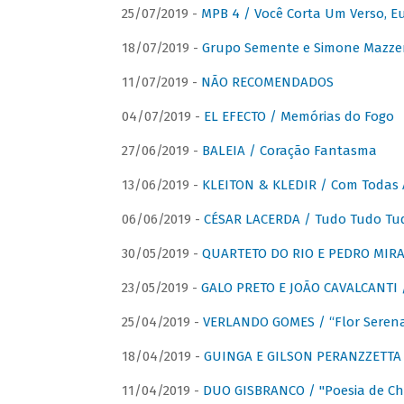
25/07/2019 -
MPB 4 / Você Corta Um Verso, E
18/07/2019 -
Grupo Semente e Simone Mazze
11/07/2019 -
NÃO RECOMENDADOS
04/07/2019 -
EL EFECTO / Memórias do Fogo
27/06/2019 -
BALEIA / Coração Fantasma
13/06/2019 -
KLEITON & KLEDIR / Com Todas 
06/06/2019 -
CÉSAR LACERDA / Tudo Tudo Tu
30/05/2019 -
QUARTETO DO RIO E PEDRO MIRA
23/05/2019 -
GALO PRETO E JOÃO CAVALCANTI / 
25/04/2019 -
VERLANDO GOMES / “Flor Serena 
18/04/2019 -
GUINGA E GILSON PERANZZETTA 
11/04/2019 -
DUO GISBRANCO / "Poesia de Chi