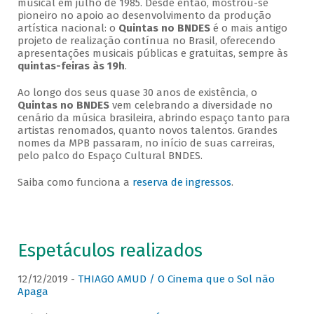
musical em julho de 1985. Desde então, mostrou-se
pioneiro no apoio ao desenvolvimento da produção
artística nacional: o
Quintas no BNDES
é o mais antigo
projeto de realização contínua no Brasil, oferecendo
apresentações musicais públicas e gratuitas, sempre às
quintas-feiras às 19h
.
Ao longo dos seus quase 30 anos de existência, o
Quintas no BNDES
vem celebrando a diversidade no
cenário da música brasileira, abrindo espaço tanto para
artistas renomados, quanto novos talentos. Grandes
nomes da MPB passaram, no início de suas carreiras,
pelo palco do Espaço Cultural BNDES.
Saiba como funciona a
reserva de ingressos
.
Espetáculos realizados
12/12/2019 -
THIAGO AMUD / O Cinema que o Sol não
Apaga