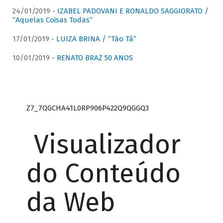
24/01/2019 -
IZABEL PADOVANI E RONALDO SAGGIORATO /
“Aquelas Coisas Todas”
17/01/2019 -
LUIZA BRINA / “Tão Tá”
10/01/2019 -
RENATO BRAZ 50 ANOS
Z7_7QGCHA41L0RP906P422Q9QGGQ3
Visualizador
do Conteúdo
da Web