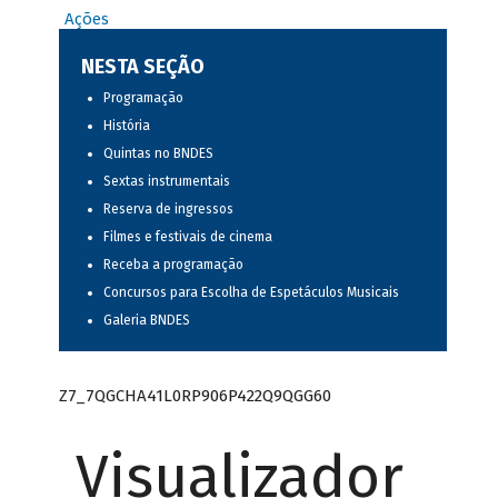
Ações
NESTA SEÇÃO
Programação
História
Quintas no BNDES
Sextas instrumentais
Reserva de ingressos
Filmes e festivais de cinema
Receba a programação
Concursos para Escolha de Espetáculos Musicais
Galeria BNDES
Z7_7QGCHA41L0RP906P422Q9QGG60
Visualizador