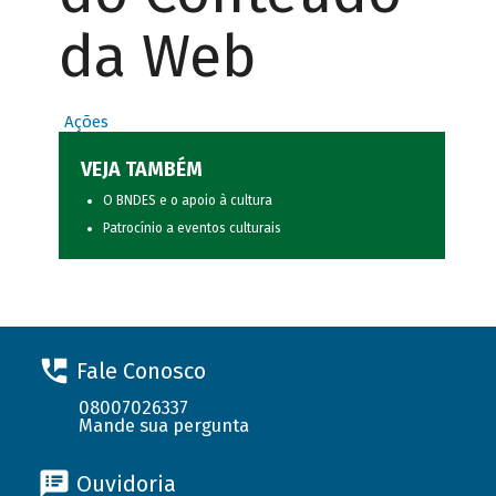
da Web
Ações
VEJA TAMBÉM
O BNDES e o apoio à cultura
Patrocínio a eventos culturais
Fale Conosco
08007026337
Mande sua pergunta
Ouvidoria