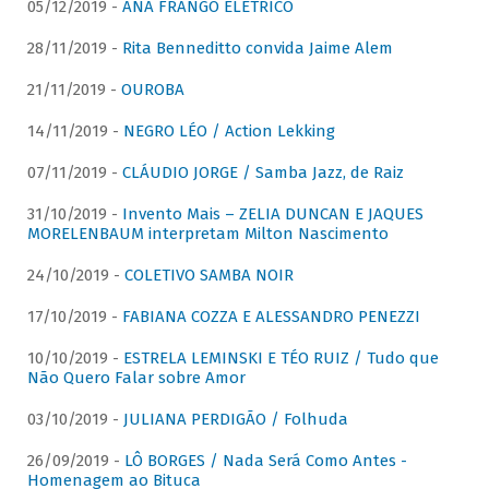
05/12/2019 -
ANA FRANGO ELÉTRICO
28/11/2019 -
Rita Benneditto convida Jaime Alem
21/11/2019 -
OUROBA
14/11/2019 -
NEGRO LÉO / Action Lekking
07/11/2019 -
CLÁUDIO JORGE / Samba Jazz, de Raiz
31/10/2019 -
Invento Mais – ZELIA DUNCAN E JAQUES
MORELENBAUM interpretam Milton Nascimento
24/10/2019 -
COLETIVO SAMBA NOIR
17/10/2019 -
FABIANA COZZA E ALESSANDRO PENEZZI
10/10/2019 -
ESTRELA LEMINSKI E TÉO RUIZ / Tudo que
Não Quero Falar sobre Amor
03/10/2019 -
JULIANA PERDIGÃO / Folhuda
26/09/2019 -
LÔ BORGES / Nada Será Como Antes -
Homenagem ao Bituca