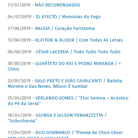
11/07/2019 -
NÃO RECOMENDADOS
04/07/2019 -
EL EFECTO / Memórias do Fogo
27/06/2019 -
BALEIA / Coração Fantasma
13/06/2019 -
KLEITON & KLEDIR / Com Todas As Letras
06/06/2019 -
CÉSAR LACERDA / Tudo Tudo Tudo Tudo
30/05/2019 -
QUARTETO DO RIO E PEDRO MIRANDA / +
Chico
23/05/2019 -
GALO PRETO E JOÃO CAVALCANTI / Batista,
Moreira e Das Neves, Wilson É Samba!
25/04/2019 -
VERLANDO GOMES / “Flor Serena – Acústico
do Pé da Serra”
18/04/2019 -
GUINGA E GILSON PERANZZETTA /
“Suburbania”
11/04/2019 -
DUO GISBRANCO / "Poesia de Chico César