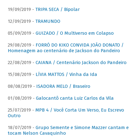
19/09/2019 -
TRIPA SECA / Bipolar
12/09/2019 -
TRAMUNDO
05/09/2019 -
GUIZADO / O Multiverso em Colapso
29/08/2019 -
FORRÓ DO KIKO CONVIDA JOÃO DONATO /
Homenagem ao centenário de Jackson do Pandeiro
22/08/2019 -
CAIANA / Centenário Jackson do Pandeiro
15/08/2019 -
LÍVIA MATTOS / Vinha da Ida
08/08/2019 -
ISADORA MELO / Braseiro
01/08/2019 -
Galocantô canta Luiz Carlos da Vila
25/07/2019 -
MPB 4 / Você Corta Um Verso, Eu Escrevo
Outro
18/07/2019 -
Grupo Semente e Simone Mazzer cantam e
tocam Nelson Cavaquinho