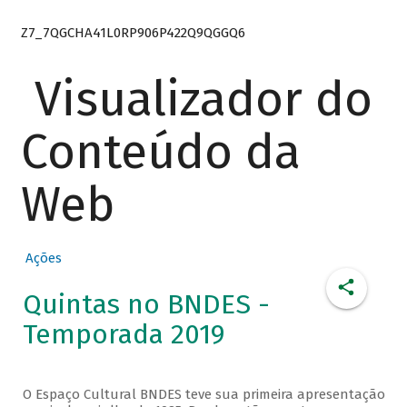
Z7_7QGCHA41L0RP906P422Q9QGGQ6
Visualizador do
Conteúdo da
Web
Ações
Quintas no BNDES -
Temporada 2019
O Espaço Cultural BNDES teve sua primeira apresentação