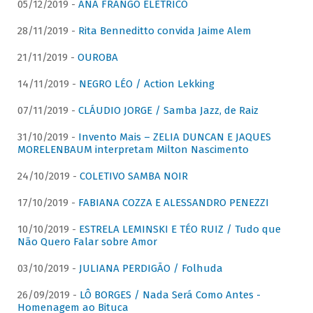
05/12/2019 -
ANA FRANGO ELÉTRICO
28/11/2019 -
Rita Benneditto convida Jaime Alem
21/11/2019 -
OUROBA
14/11/2019 -
NEGRO LÉO / Action Lekking
07/11/2019 -
CLÁUDIO JORGE / Samba Jazz, de Raiz
31/10/2019 -
Invento Mais – ZELIA DUNCAN E JAQUES
MORELENBAUM interpretam Milton Nascimento
24/10/2019 -
COLETIVO SAMBA NOIR
17/10/2019 -
FABIANA COZZA E ALESSANDRO PENEZZI
10/10/2019 -
ESTRELA LEMINSKI E TÉO RUIZ / Tudo que
Não Quero Falar sobre Amor
03/10/2019 -
JULIANA PERDIGÃO / Folhuda
26/09/2019 -
LÔ BORGES / Nada Será Como Antes -
Homenagem ao Bituca