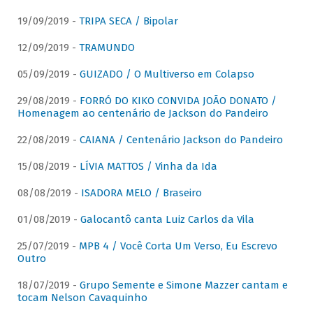
19/09/2019 -
TRIPA SECA / Bipolar
12/09/2019 -
TRAMUNDO
05/09/2019 -
GUIZADO / O Multiverso em Colapso
29/08/2019 -
FORRÓ DO KIKO CONVIDA JOÃO DONATO /
Homenagem ao centenário de Jackson do Pandeiro
22/08/2019 -
CAIANA / Centenário Jackson do Pandeiro
15/08/2019 -
LÍVIA MATTOS / Vinha da Ida
08/08/2019 -
ISADORA MELO / Braseiro
01/08/2019 -
Galocantô canta Luiz Carlos da Vila
25/07/2019 -
MPB 4 / Você Corta Um Verso, Eu Escrevo
Outro
18/07/2019 -
Grupo Semente e Simone Mazzer cantam e
tocam Nelson Cavaquinho