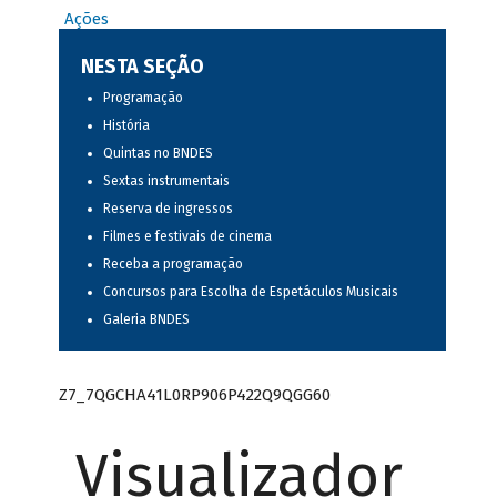
Ações
NESTA SEÇÃO
Programação
História
Quintas no BNDES
Sextas instrumentais
Reserva de ingressos
Filmes e festivais de cinema
Receba a programação
Concursos para Escolha de Espetáculos Musicais
Galeria BNDES
Z7_7QGCHA41L0RP906P422Q9QGG60
Visualizador