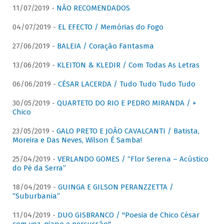
11/07/2019 -
NÃO RECOMENDADOS
04/07/2019 -
EL EFECTO / Memórias do Fogo
27/06/2019 -
BALEIA / Coração Fantasma
13/06/2019 -
KLEITON & KLEDIR / Com Todas As Letras
06/06/2019 -
CÉSAR LACERDA / Tudo Tudo Tudo Tudo
30/05/2019 -
QUARTETO DO RIO E PEDRO MIRANDA / +
Chico
23/05/2019 -
GALO PRETO E JOÃO CAVALCANTI / Batista,
Moreira e Das Neves, Wilson É Samba!
25/04/2019 -
VERLANDO GOMES / “Flor Serena – Acústico
do Pé da Serra”
18/04/2019 -
GUINGA E GILSON PERANZZETTA /
“Suburbania”
11/04/2019 -
DUO GISBRANCO / "Poesia de Chico César