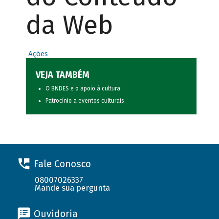
da Web
Ações
VEJA TAMBÉM
O BNDES e o apoio à cultura
Patrocínio a eventos culturais
Fale Conosco
08007026337
Mande sua pergunta
Ouvidoria