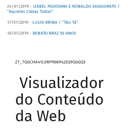
24/01/2019 -
IZABEL PADOVANI E RONALDO SAGGIORATO /
“Aquelas Coisas Todas”
17/01/2019 -
LUIZA BRINA / “Tão Tá”
10/01/2019 -
RENATO BRAZ 50 ANOS
Z7_7QGCHA41L0RP906P422Q9QGGQ3
Visualizador
do Conteúdo
da Web