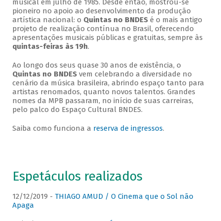
musical em julho de 1985. Desde então, mostrou-se
pioneiro no apoio ao desenvolvimento da produção
artística nacional: o
Quintas no BNDES
é o mais antigo
projeto de realização contínua no Brasil, oferecendo
apresentações musicais públicas e gratuitas, sempre às
quintas-feiras às 19h
.
Ao longo dos seus quase 30 anos de existência, o
Quintas no BNDES
vem celebrando a diversidade no
cenário da música brasileira, abrindo espaço tanto para
artistas renomados, quanto novos talentos. Grandes
nomes da MPB passaram, no início de suas carreiras,
pelo palco do Espaço Cultural BNDES.
Saiba como funciona a
reserva de ingressos
.
Espetáculos realizados
12/12/2019 -
THIAGO AMUD / O Cinema que o Sol não
Apaga