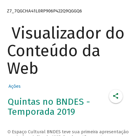
Z7_7QGCHA41L0RP906P422Q9QGGQ6
Visualizador do
Conteúdo da
Web
Ações
Quintas no BNDES -
Temporada 2019
O Espaço Cultural BNDES teve sua primeira apresentação