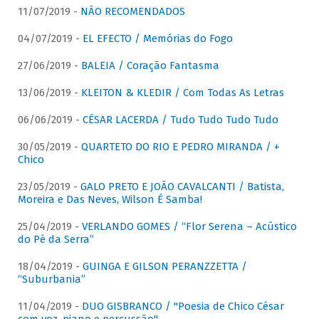
11/07/2019 -
NÃO RECOMENDADOS
04/07/2019 -
EL EFECTO / Memórias do Fogo
27/06/2019 -
BALEIA / Coração Fantasma
13/06/2019 -
KLEITON & KLEDIR / Com Todas As Letras
06/06/2019 -
CÉSAR LACERDA / Tudo Tudo Tudo Tudo
30/05/2019 -
QUARTETO DO RIO E PEDRO MIRANDA / +
Chico
23/05/2019 -
GALO PRETO E JOÃO CAVALCANTI / Batista,
Moreira e Das Neves, Wilson É Samba!
25/04/2019 -
VERLANDO GOMES / “Flor Serena – Acústico
do Pé da Serra”
18/04/2019 -
GUINGA E GILSON PERANZZETTA /
“Suburbania”
11/04/2019 -
DUO GISBRANCO / "Poesia de Chico César