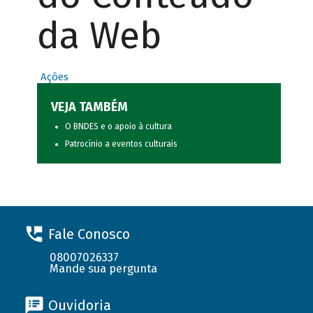
da Web
Ações
VEJA TAMBÉM
O BNDES e o apoio à cultura
Patrocínio a eventos culturais
Fale Conosco
08007026337
Mande sua pergunta
Ouvidoria