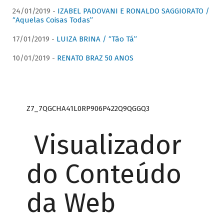
24/01/2019 -
IZABEL PADOVANI E RONALDO SAGGIORATO /
“Aquelas Coisas Todas”
17/01/2019 -
LUIZA BRINA / “Tão Tá”
10/01/2019 -
RENATO BRAZ 50 ANOS
Z7_7QGCHA41L0RP906P422Q9QGGQ3
Visualizador
do Conteúdo
da Web