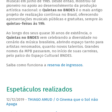
musical em julho de 1985. Desde então, mostrou-se
pioneiro no apoio ao desenvolvimento da produção
artística nacional: o
Quintas no BNDES
é o mais antigo
projeto de realização contínua no Brasil, oferecendo
apresentações musicais públicas e gratuitas, sempre às
quintas-feiras às 19h
.
Ao longo dos seus quase 30 anos de existência, o
Quintas no BNDES
vem celebrando a diversidade no
cenário da música brasileira, abrindo espaço tanto para
artistas renomados, quanto novos talentos. Grandes
nomes da MPB passaram, no início de suas carreiras,
pelo palco do Espaço Cultural BNDES.
Saiba como funciona a
reserva de ingressos
.
Espetáculos realizados
12/12/2019 -
THIAGO AMUD / O Cinema que o Sol não
Apaga