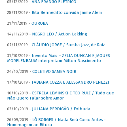
05/12/2019 -
ANA FRANGO ELÉTRICO
28/11/2019 -
Rita Benneditto convida Jaime Alem
21/11/2019 -
OUROBA
14/11/2019 -
NEGRO LÉO / Action Lekking
07/11/2019 -
CLÁUDIO JORGE / Samba Jazz, de Raiz
31/10/2019 -
Invento Mais – ZELIA DUNCAN E JAQUES
MORELENBAUM interpretam Milton Nascimento
24/10/2019 -
COLETIVO SAMBA NOIR
17/10/2019 -
FABIANA COZZA E ALESSANDRO PENEZZI
10/10/2019 -
ESTRELA LEMINSKI E TÉO RUIZ / Tudo que
Não Quero Falar sobre Amor
03/10/2019 -
JULIANA PERDIGÃO / Folhuda
26/09/2019 -
LÔ BORGES / Nada Será Como Antes -
Homenagem ao Bituca