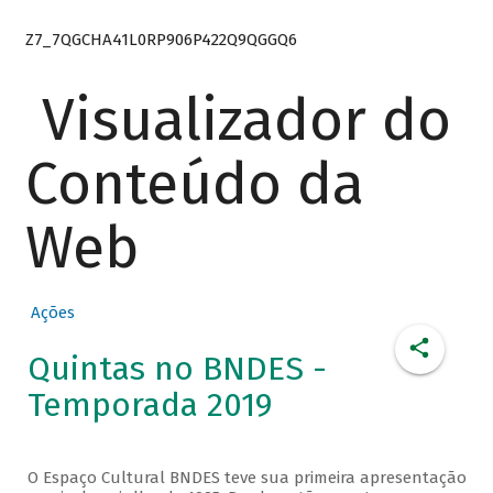
Z7_7QGCHA41L0RP906P422Q9QGGQ6
Visualizador do
Conteúdo da
Web
Ações
Quintas no BNDES -
Temporada 2019
O Espaço Cultural BNDES teve sua primeira apresentação