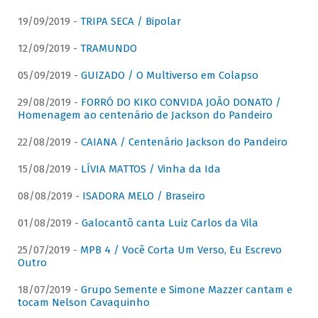
19/09/2019 -
TRIPA SECA / Bipolar
12/09/2019 -
TRAMUNDO
05/09/2019 -
GUIZADO / O Multiverso em Colapso
29/08/2019 -
FORRÓ DO KIKO CONVIDA JOÃO DONATO /
Homenagem ao centenário de Jackson do Pandeiro
22/08/2019 -
CAIANA / Centenário Jackson do Pandeiro
15/08/2019 -
LÍVIA MATTOS / Vinha da Ida
08/08/2019 -
ISADORA MELO / Braseiro
01/08/2019 -
Galocantô canta Luiz Carlos da Vila
25/07/2019 -
MPB 4 / Você Corta Um Verso, Eu Escrevo
Outro
18/07/2019 -
Grupo Semente e Simone Mazzer cantam e
tocam Nelson Cavaquinho