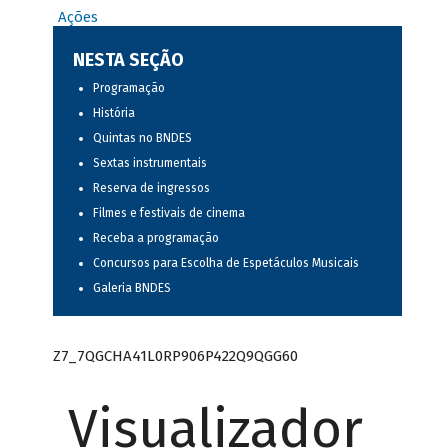
Ações
NESTA SEÇÃO
Programação
História
Quintas no BNDES
Sextas instrumentais
Reserva de ingressos
Filmes e festivais de cinema
Receba a programação
Concursos para Escolha de Espetáculos Musicais
Galeria BNDES
Z7_7QGCHA41L0RP906P422Q9QGG60
Visualizador