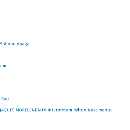
Sol não Apaga
lem
 Raiz
E JAQUES MORELENBAUM interpretam Milton Nascimento