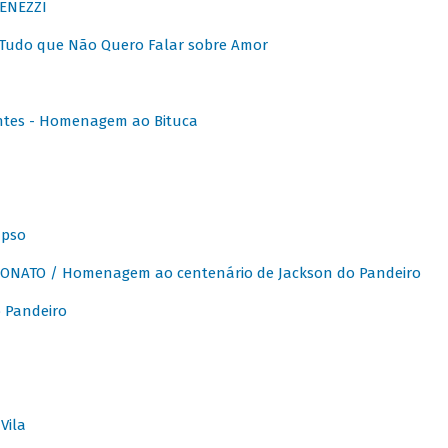
ENEZZI
 Tudo que Não Quero Falar sobre Amor
ntes - Homenagem ao Bituca
apso
ONATO / Homenagem ao centenário de Jackson do Pandeiro
 Pandeiro
Vila