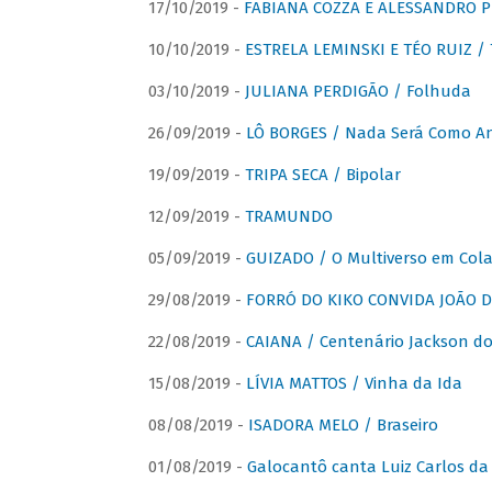
17/10/2019 -
FABIANA COZZA E ALESSANDRO P
10/10/2019 -
ESTRELA LEMINSKI E TÉO RUIZ /
03/10/2019 -
JULIANA PERDIGÃO / Folhuda
26/09/2019 -
LÔ BORGES / Nada Será Como A
19/09/2019 -
TRIPA SECA / Bipolar
12/09/2019 -
TRAMUNDO
05/09/2019 -
GUIZADO / O Multiverso em Col
29/08/2019 -
FORRÓ DO KIKO CONVIDA JOÃO D
22/08/2019 -
CAIANA / Centenário Jackson do
15/08/2019 -
LÍVIA MATTOS / Vinha da Ida
08/08/2019 -
ISADORA MELO / Braseiro
01/08/2019 -
Galocantô canta Luiz Carlos da 