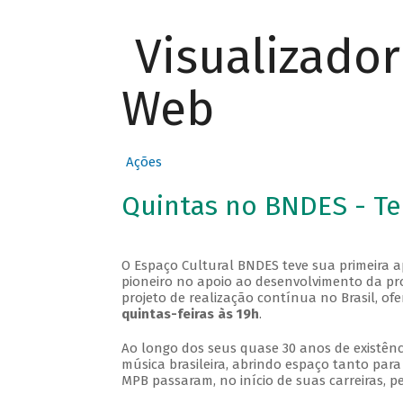
Visualizado
Web
Ações
Quintas no BNDES - T
O Espaço Cultural BNDES teve sua primeira 
pioneiro no apoio ao desenvolvimento da pro
projeto de realização contínua no Brasil, of
quintas-feiras às 19h
.
Ao longo dos seus quase 30 anos de existênc
música brasileira, abrindo espaço tanto pa
MPB passaram, no início de suas carreiras, p