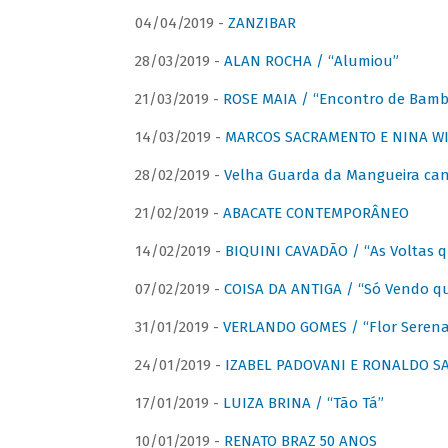
04/04/2019 -
ZANZIBAR
28/03/2019 -
ALAN ROCHA / “Alumiou”
21/03/2019 -
ROSE MAIA / “Encontro de Bamb
14/03/2019 -
MARCOS SACRAMENTO E NINA WIR
28/02/2019 -
Velha Guarda da Mangueira cant
21/02/2019 -
ABACATE CONTEMPORÂNEO
14/02/2019 -
BIQUINI CAVADÃO / “As Voltas 
07/02/2019 -
COISA DA ANTIGA / “Só Vendo q
31/01/2019 -
VERLANDO GOMES / “Flor Serena 
24/01/2019 -
IZABEL PADOVANI E RONALDO SAG
17/01/2019 -
LUIZA BRINA / “Tão Tá”
10/01/2019 -
RENATO BRAZ 50 ANOS