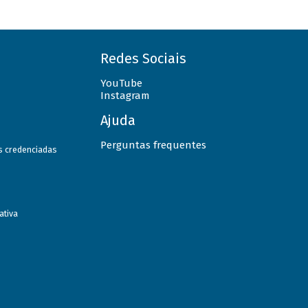
Redes Sociais
YouTube
Instagram
Ajuda
Perguntas frequentes
as credenciadas
ativa