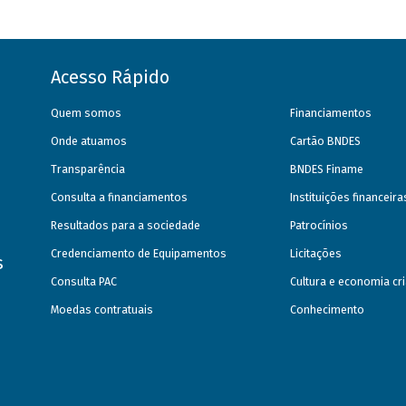
Acesso Rápido
Quem somos
Financiamentos
Onde atuamos
Cartão BNDES
Transparência
BNDES Finame
Consulta a financiamentos
Instituições financeir
Resultados para a sociedade
Patrocínios
Credenciamento de Equipamentos
Licitações
s
Consulta PAC
Cultura e economia cri
Moedas contratuais
Conhecimento