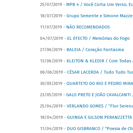
25/07/2019 -
MPB 4 / Você Corta Um Verso, E
18/07/2019 -
Grupo Semente e Simone Mazze
11/07/2019 -
NÃO RECOMENDADOS
04/07/2019 -
EL EFECTO / Memórias do Fogo
27/06/2019 -
BALEIA / Coração Fantasma
13/06/2019 -
KLEITON & KLEDIR / Com Todas 
06/06/2019 -
CÉSAR LACERDA / Tudo Tudo Tu
30/05/2019 -
QUARTETO DO RIO E PEDRO MIRA
23/05/2019 -
GALO PRETO E JOÃO CAVALCANTI / 
25/04/2019 -
VERLANDO GOMES / “Flor Serena 
18/04/2019 -
GUINGA E GILSON PERANZZETTA 
11/04/2019 -
DUO GISBRANCO / "Poesia de Chi