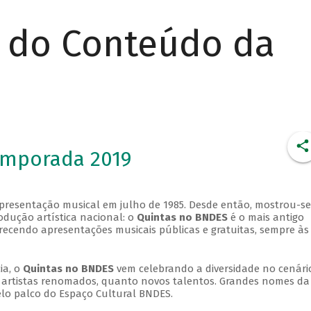
r do Conteúdo da
emporada 2019
apresentação musical em julho de 1985. Desde então, mostrou-se
dução artística nacional: o
Quintas no BNDES
é o mais antigo
erecendo apresentações musicais públicas e gratuitas, sempre às
ia, o
Quintas no BNDES
vem celebrando a diversidade no cenári
ra artistas renomados, quanto novos talentos. Grandes nomes da
elo palco do Espaço Cultural BNDES.