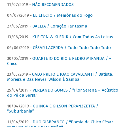
11/07/2019 -
NÃO RECOMENDADOS
04/07/2019 -
EL EFECTO / Memórias do Fogo
27/06/2019 -
BALEIA / Coração Fantasma
13/06/2019 -
KLEITON & KLEDIR / Com Todas As Letras
06/06/2019 -
CÉSAR LACERDA / Tudo Tudo Tudo Tudo
30/05/2019 -
QUARTETO DO RIO E PEDRO MIRANDA / +
Chico
23/05/2019 -
GALO PRETO E JOÃO CAVALCANTI / Batista,
Moreira e Das Neves, Wilson É Samba!
25/04/2019 -
VERLANDO GOMES / “Flor Serena – Acústico
do Pé da Serra”
18/04/2019 -
GUINGA E GILSON PERANZZETTA /
“Suburbania”
11/04/2019 -
DUO GISBRANCO / "Poesia de Chico César