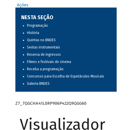
Ações
NESTA SEÇÃO
Programação
História
Quintas no BNDES
Sextas instrumentais
Reserva de ingressos
Filmes e festivais de cinema
Receba a programação
Concursos para Escolha de Espetáculos Musicais
Galeria BNDES
Z7_7QGCHA41L0RP906P422Q9QGG60
Visualizador