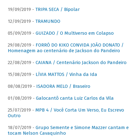
19/09/2019 -
TRIPA SECA / Bipolar
12/09/2019 -
TRAMUNDO
05/09/2019 -
GUIZADO / O Multiverso em Colapso
29/08/2019 -
FORRÓ DO KIKO CONVIDA JOÃO DONATO /
Homenagem ao centenário de Jackson do Pandeiro
22/08/2019 -
CAIANA / Centenário Jackson do Pandeiro
15/08/2019 -
LÍVIA MATTOS / Vinha da Ida
08/08/2019 -
ISADORA MELO / Braseiro
01/08/2019 -
Galocantô canta Luiz Carlos da Vila
25/07/2019 -
MPB 4 / Você Corta Um Verso, Eu Escrevo
Outro
18/07/2019 -
Grupo Semente e Simone Mazzer cantam e
tocam Nelson Cavaquinho