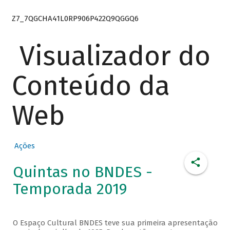
Z7_7QGCHA41L0RP906P422Q9QGGQ6
Visualizador do
Conteúdo da
Web
Ações
Quintas no BNDES -
Temporada 2019
O Espaço Cultural BNDES teve sua primeira apresentação