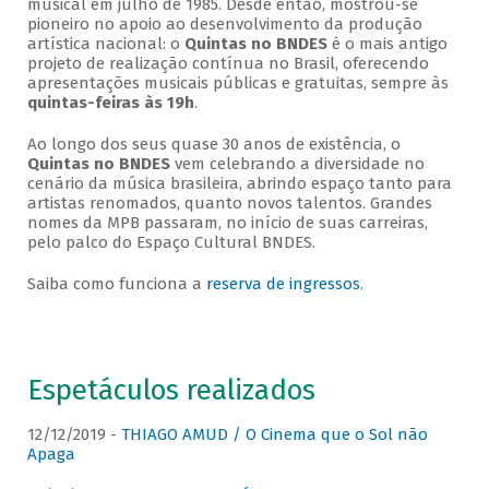
musical em julho de 1985. Desde então, mostrou-se
pioneiro no apoio ao desenvolvimento da produção
artística nacional: o
Quintas no BNDES
é o mais antigo
projeto de realização contínua no Brasil, oferecendo
apresentações musicais públicas e gratuitas, sempre às
quintas-feiras às 19h
.
Ao longo dos seus quase 30 anos de existência, o
Quintas no BNDES
vem celebrando a diversidade no
cenário da música brasileira, abrindo espaço tanto para
artistas renomados, quanto novos talentos. Grandes
nomes da MPB passaram, no início de suas carreiras,
pelo palco do Espaço Cultural BNDES.
Saiba como funciona a
reserva de ingressos
.
Espetáculos realizados
12/12/2019 -
THIAGO AMUD / O Cinema que o Sol não
Apaga