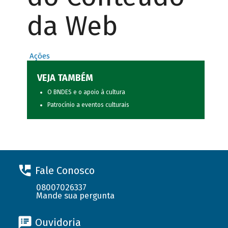
da Web
Ações
VEJA TAMBÉM
O BNDES e o apoio à cultura
Patrocínio a eventos culturais
Fale Conosco
08007026337
Mande sua pergunta
Ouvidoria