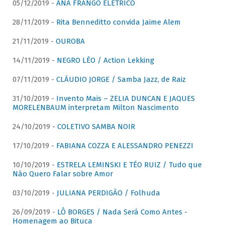
05/12/2019 -
ANA FRANGO ELÉTRICO
28/11/2019 -
Rita Benneditto convida Jaime Alem
21/11/2019 -
OUROBA
14/11/2019 -
NEGRO LÉO / Action Lekking
07/11/2019 -
CLÁUDIO JORGE / Samba Jazz, de Raiz
31/10/2019 -
Invento Mais – ZELIA DUNCAN E JAQUES
MORELENBAUM interpretam Milton Nascimento
24/10/2019 -
COLETIVO SAMBA NOIR
17/10/2019 -
FABIANA COZZA E ALESSANDRO PENEZZI
10/10/2019 -
ESTRELA LEMINSKI E TÉO RUIZ / Tudo que
Não Quero Falar sobre Amor
03/10/2019 -
JULIANA PERDIGÃO / Folhuda
26/09/2019 -
LÔ BORGES / Nada Será Como Antes -
Homenagem ao Bituca