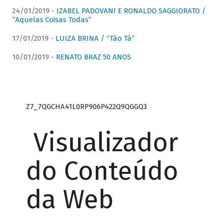
24/01/2019 -
IZABEL PADOVANI E RONALDO SAGGIORATO /
“Aquelas Coisas Todas”
17/01/2019 -
LUIZA BRINA / “Tão Tá”
10/01/2019 -
RENATO BRAZ 50 ANOS
Z7_7QGCHA41L0RP906P422Q9QGGQ3
Visualizador
do Conteúdo
da Web