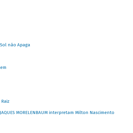
Sol não Apaga
lem
 Raiz
E JAQUES MORELENBAUM interpretam Milton Nascimento