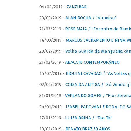
04/04/2019 -
ZANZIBAR
28/03/2019 -
ALAN ROCHA / “Alumiou”
21/03/2019 -
ROSE MAIA / “Encontro de Bamb
14/03/2019 -
MARCOS SACRAMENTO E NINA WIR
28/02/2019 -
Velha Guarda da Mangueira cant
21/02/2019 -
ABACATE CONTEMPORÂNEO
14/02/2019 -
BIQUINI CAVADÃO / “As Voltas 
07/02/2019 -
COISA DA ANTIGA / “Só Vendo q
31/01/2019 -
VERLANDO GOMES / “Flor Serena 
24/01/2019 -
IZABEL PADOVANI E RONALDO SAG
17/01/2019 -
LUIZA BRINA / “Tão Tá”
10/01/2019 -
RENATO BRAZ 50 ANOS