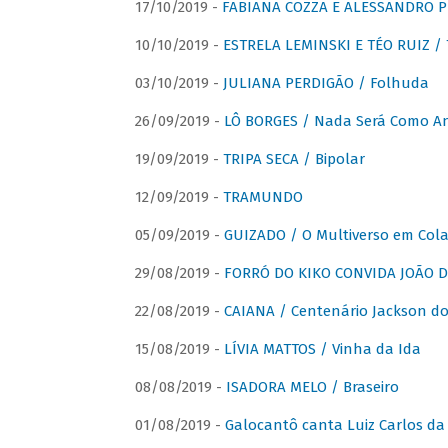
17/10/2019 -
FABIANA COZZA E ALESSANDRO P
10/10/2019 -
ESTRELA LEMINSKI E TÉO RUIZ /
03/10/2019 -
JULIANA PERDIGÃO / Folhuda
26/09/2019 -
LÔ BORGES / Nada Será Como A
19/09/2019 -
TRIPA SECA / Bipolar
12/09/2019 -
TRAMUNDO
05/09/2019 -
GUIZADO / O Multiverso em Col
29/08/2019 -
FORRÓ DO KIKO CONVIDA JOÃO D
22/08/2019 -
CAIANA / Centenário Jackson do
15/08/2019 -
LÍVIA MATTOS / Vinha da Ida
08/08/2019 -
ISADORA MELO / Braseiro
01/08/2019 -
Galocantô canta Luiz Carlos da 