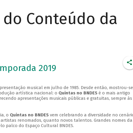
r do Conteúdo da
emporada 2019
apresentação musical em julho de 1985. Desde então, mostrou-se
dução artística nacional: o
Quintas no BNDES
é o mais antigo
erecendo apresentações musicais públicas e gratuitas, sempre às
ia, o
Quintas no BNDES
vem celebrando a diversidade no cenári
ra artistas renomados, quanto novos talentos. Grandes nomes da
elo palco do Espaço Cultural BNDES.