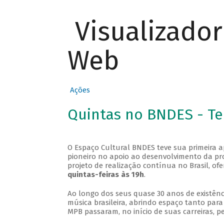
Visualizado
Web
Ações
Quintas no BNDES - T
O Espaço Cultural BNDES teve sua primeira 
pioneiro no apoio ao desenvolvimento da pro
projeto de realização contínua no Brasil, of
quintas-feiras às 19h
.
Ao longo dos seus quase 30 anos de existênc
música brasileira, abrindo espaço tanto pa
MPB passaram, no início de suas carreiras, p