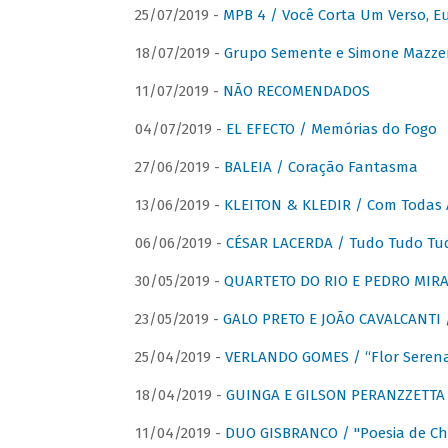
25/07/2019 -
MPB 4 / Você Corta Um Verso, E
18/07/2019 -
Grupo Semente e Simone Mazze
11/07/2019 -
NÃO RECOMENDADOS
04/07/2019 -
EL EFECTO / Memórias do Fogo
27/06/2019 -
BALEIA / Coração Fantasma
13/06/2019 -
KLEITON & KLEDIR / Com Todas 
06/06/2019 -
CÉSAR LACERDA / Tudo Tudo Tu
30/05/2019 -
QUARTETO DO RIO E PEDRO MIRA
23/05/2019 -
GALO PRETO E JOÃO CAVALCANTI / 
25/04/2019 -
VERLANDO GOMES / “Flor Serena 
18/04/2019 -
GUINGA E GILSON PERANZZETTA 
11/04/2019 -
DUO GISBRANCO / "Poesia de Chi