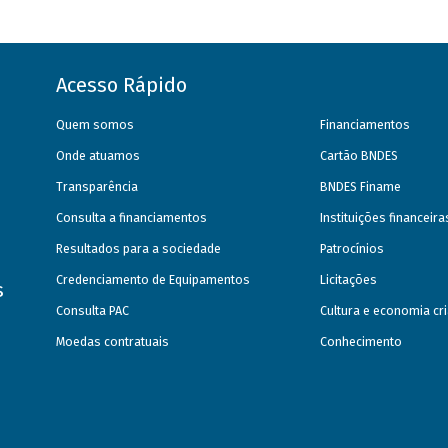
Acesso Rápido
Quem somos
Financiamentos
Onde atuamos
Cartão BNDES
Transparência
BNDES Finame
Consulta a financiamentos
Instituições financeir
Resultados para a sociedade
Patrocínios
Credenciamento de Equipamentos
Licitações
s
Consulta PAC
Cultura e economia cri
Moedas contratuais
Conhecimento