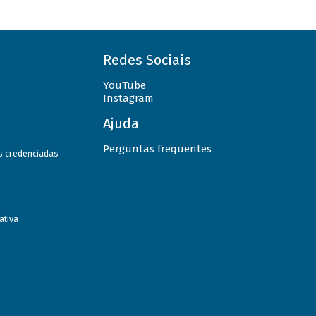
Redes Sociais
YouTube
Instagram
Ajuda
Perguntas frequentes
as credenciadas
ativa