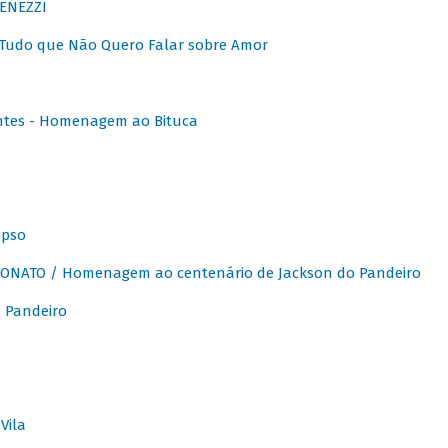
ENEZZI
 Tudo que Não Quero Falar sobre Amor
ntes - Homenagem ao Bituca
apso
ONATO / Homenagem ao centenário de Jackson do Pandeiro
 Pandeiro
Vila