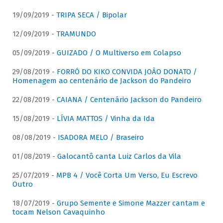
19/09/2019 -
TRIPA SECA / Bipolar
12/09/2019 -
TRAMUNDO
05/09/2019 -
GUIZADO / O Multiverso em Colapso
29/08/2019 -
FORRÓ DO KIKO CONVIDA JOÃO DONATO /
Homenagem ao centenário de Jackson do Pandeiro
22/08/2019 -
CAIANA / Centenário Jackson do Pandeiro
15/08/2019 -
LÍVIA MATTOS / Vinha da Ida
08/08/2019 -
ISADORA MELO / Braseiro
01/08/2019 -
Galocantô canta Luiz Carlos da Vila
25/07/2019 -
MPB 4 / Você Corta Um Verso, Eu Escrevo
Outro
18/07/2019 -
Grupo Semente e Simone Mazzer cantam e
tocam Nelson Cavaquinho