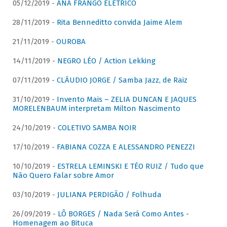
05/12/2019 -
ANA FRANGO ELÉTRICO
28/11/2019 -
Rita Benneditto convida Jaime Alem
21/11/2019 -
OUROBA
14/11/2019 -
NEGRO LÉO / Action Lekking
07/11/2019 -
CLÁUDIO JORGE / Samba Jazz, de Raiz
31/10/2019 -
Invento Mais – ZELIA DUNCAN E JAQUES
MORELENBAUM interpretam Milton Nascimento
24/10/2019 -
COLETIVO SAMBA NOIR
17/10/2019 -
FABIANA COZZA E ALESSANDRO PENEZZI
10/10/2019 -
ESTRELA LEMINSKI E TÉO RUIZ / Tudo que
Não Quero Falar sobre Amor
03/10/2019 -
JULIANA PERDIGÃO / Folhuda
26/09/2019 -
LÔ BORGES / Nada Será Como Antes -
Homenagem ao Bituca