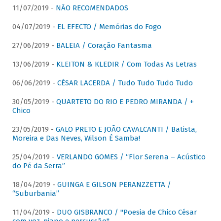
11/07/2019 -
NÃO RECOMENDADOS
04/07/2019 -
EL EFECTO / Memórias do Fogo
27/06/2019 -
BALEIA / Coração Fantasma
13/06/2019 -
KLEITON & KLEDIR / Com Todas As Letras
06/06/2019 -
CÉSAR LACERDA / Tudo Tudo Tudo Tudo
30/05/2019 -
QUARTETO DO RIO E PEDRO MIRANDA / +
Chico
23/05/2019 -
GALO PRETO E JOÃO CAVALCANTI / Batista,
Moreira e Das Neves, Wilson É Samba!
25/04/2019 -
VERLANDO GOMES / “Flor Serena – Acústico
do Pé da Serra”
18/04/2019 -
GUINGA E GILSON PERANZZETTA /
“Suburbania”
11/04/2019 -
DUO GISBRANCO / "Poesia de Chico César