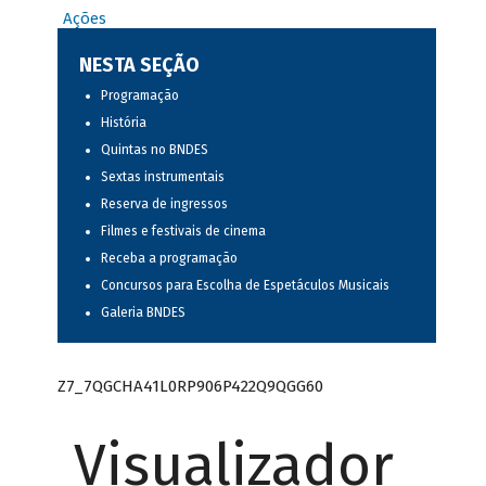
Ações
NESTA SEÇÃO
Programação
História
Quintas no BNDES
Sextas instrumentais
Reserva de ingressos
Filmes e festivais de cinema
Receba a programação
Concursos para Escolha de Espetáculos Musicais
Galeria BNDES
Z7_7QGCHA41L0RP906P422Q9QGG60
Visualizador