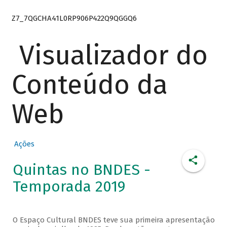
Z7_7QGCHA41L0RP906P422Q9QGGQ6
Visualizador do
Conteúdo da
Web
Ações
Quintas no BNDES -
Temporada 2019
O Espaço Cultural BNDES teve sua primeira apresentação