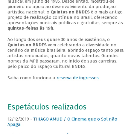
musical em julho de 1985. Desde então, mostrou-se
pioneiro no apoio ao desenvolvimento da produção
artística nacional: o
Quintas no BNDES
é o mais antigo
projeto de realização contínua no Brasil, oferecendo
apresentações musicais públicas e gratuitas, sempre às
quintas-feiras às 19h
.
Ao longo dos seus quase 30 anos de existência, o
Quintas no BNDES
vem celebrando a diversidade no
cenário da música brasileira, abrindo espaço tanto para
artistas renomados, quanto novos talentos. Grandes
nomes da MPB passaram, no início de suas carreiras,
pelo palco do Espaço Cultural BNDES.
Saiba como funciona a
reserva de ingressos
.
Espetáculos realizados
12/12/2019 -
THIAGO AMUD / O Cinema que o Sol não
Apaga