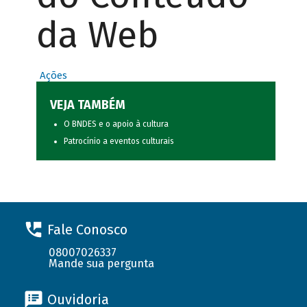
da Web
Ações
VEJA TAMBÉM
O BNDES e o apoio à cultura
Patrocínio a eventos culturais
Fale Conosco
08007026337
Mande sua pergunta
Ouvidoria