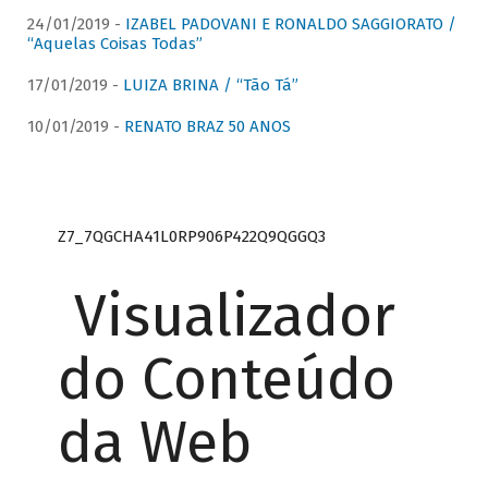
24/01/2019 -
IZABEL PADOVANI E RONALDO SAGGIORATO /
“Aquelas Coisas Todas”
17/01/2019 -
LUIZA BRINA / “Tão Tá”
10/01/2019 -
RENATO BRAZ 50 ANOS
Z7_7QGCHA41L0RP906P422Q9QGGQ3
Visualizador
do Conteúdo
da Web