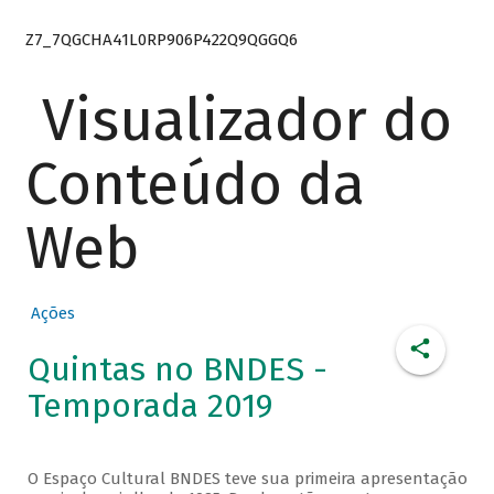
Z7_7QGCHA41L0RP906P422Q9QGGQ6
Visualizador do
Conteúdo da
Web
Ações
Quintas no BNDES -
Temporada 2019
O Espaço Cultural BNDES teve sua primeira apresentação