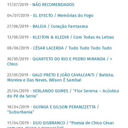
11/07/2019 -
NÃO RECOMENDADOS
04/07/2019 -
EL EFECTO / Memórias do Fogo
27/06/2019 -
BALEIA / Coração Fantasma
13/06/2019 -
KLEITON & KLEDIR / Com Todas As Letras
06/06/2019 -
CÉSAR LACERDA / Tudo Tudo Tudo Tudo
30/05/2019 -
QUARTETO DO RIO E PEDRO MIRANDA / +
Chico
23/05/2019 -
GALO PRETO E JOÃO CAVALCANTI / Batista,
Moreira e Das Neves, Wilson É Samba!
25/04/2019 -
VERLANDO GOMES / “Flor Serena – Acústico
do Pé da Serra”
18/04/2019 -
GUINGA E GILSON PERANZZETTA /
“Suburbania”
11/04/2019 -
DUO GISBRANCO / "Poesia de Chico César