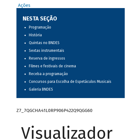
Ações
NESTA SEÇÃO
Programação
História
Quintas no BNDES
Sextas instrumentais
Reserva de ingressos
Filmes e festivais de cinema
Receba a programação
Concursos para Escolha de Espetáculos Musicais
Galeria BNDES
Z7_7QGCHA41L0RP906P422Q9QGG60
Visualizador