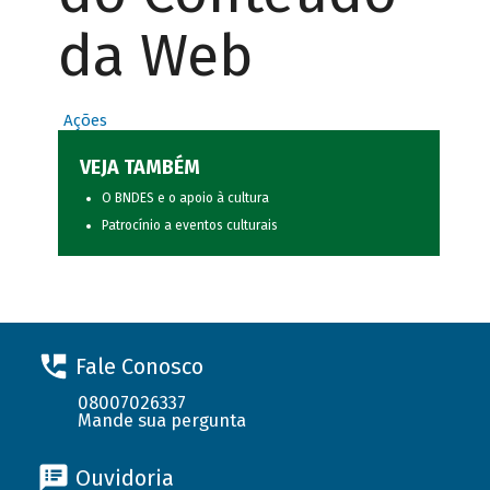
da Web
Ações
VEJA TAMBÉM
O BNDES e o apoio à cultura
Patrocínio a eventos culturais
Fale Conosco
08007026337
Mande sua pergunta
Ouvidoria