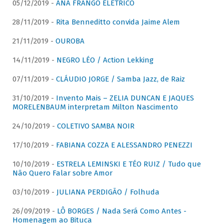
05/12/2019 -
ANA FRANGO ELÉTRICO
28/11/2019 -
Rita Benneditto convida Jaime Alem
21/11/2019 -
OUROBA
14/11/2019 -
NEGRO LÉO / Action Lekking
07/11/2019 -
CLÁUDIO JORGE / Samba Jazz, de Raiz
31/10/2019 -
Invento Mais – ZELIA DUNCAN E JAQUES
MORELENBAUM interpretam Milton Nascimento
24/10/2019 -
COLETIVO SAMBA NOIR
17/10/2019 -
FABIANA COZZA E ALESSANDRO PENEZZI
10/10/2019 -
ESTRELA LEMINSKI E TÉO RUIZ / Tudo que
Não Quero Falar sobre Amor
03/10/2019 -
JULIANA PERDIGÃO / Folhuda
26/09/2019 -
LÔ BORGES / Nada Será Como Antes -
Homenagem ao Bituca