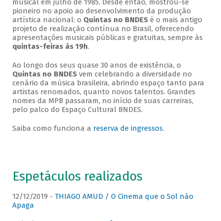
musical em julho de 1985. Desde então, mostrou-se
pioneiro no apoio ao desenvolvimento da produção
artística nacional: o
Quintas no BNDES
é o mais antigo
projeto de realização contínua no Brasil, oferecendo
apresentações musicais públicas e gratuitas, sempre às
quintas-feiras às 19h
.
Ao longo dos seus quase 30 anos de existência, o
Quintas no BNDES
vem celebrando a diversidade no
cenário da música brasileira, abrindo espaço tanto para
artistas renomados, quanto novos talentos. Grandes
nomes da MPB passaram, no início de suas carreiras,
pelo palco do Espaço Cultural BNDES.
Saiba como funciona a
reserva de ingressos
.
Espetáculos realizados
12/12/2019 -
THIAGO AMUD / O Cinema que o Sol não
Apaga