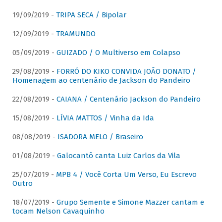
19/09/2019 -
TRIPA SECA / Bipolar
12/09/2019 -
TRAMUNDO
05/09/2019 -
GUIZADO / O Multiverso em Colapso
29/08/2019 -
FORRÓ DO KIKO CONVIDA JOÃO DONATO /
Homenagem ao centenário de Jackson do Pandeiro
22/08/2019 -
CAIANA / Centenário Jackson do Pandeiro
15/08/2019 -
LÍVIA MATTOS / Vinha da Ida
08/08/2019 -
ISADORA MELO / Braseiro
01/08/2019 -
Galocantô canta Luiz Carlos da Vila
25/07/2019 -
MPB 4 / Você Corta Um Verso, Eu Escrevo
Outro
18/07/2019 -
Grupo Semente e Simone Mazzer cantam e
tocam Nelson Cavaquinho