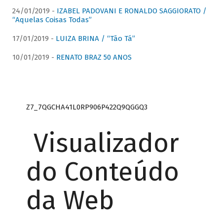
24/01/2019 -
IZABEL PADOVANI E RONALDO SAGGIORATO /
“Aquelas Coisas Todas”
17/01/2019 -
LUIZA BRINA / “Tão Tá”
10/01/2019 -
RENATO BRAZ 50 ANOS
Z7_7QGCHA41L0RP906P422Q9QGGQ3
Visualizador
do Conteúdo
da Web