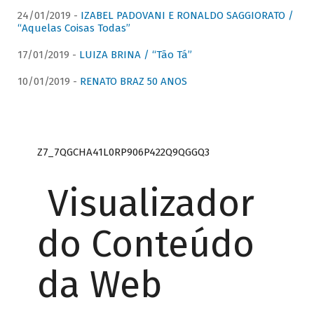
24/01/2019 -
IZABEL PADOVANI E RONALDO SAGGIORATO /
“Aquelas Coisas Todas”
17/01/2019 -
LUIZA BRINA / “Tão Tá”
10/01/2019 -
RENATO BRAZ 50 ANOS
Z7_7QGCHA41L0RP906P422Q9QGGQ3
Visualizador
do Conteúdo
da Web