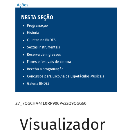
Ações
NESTA SEÇÃO
Programação
História
Quintas no BNDES
Sextas instrumentais
Reserva de ingressos
Filmes e festivais de cinema
Receba a programação
Concursos para Escolha de Espetáculos Musicais
Galeria BNDES
Z7_7QGCHA41L0RP906P422Q9QGG60
Visualizador