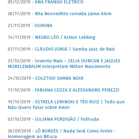
05/12/2019 -
ANA FRANGO ELÉTRICO
28/11/2019 -
Rita Benneditto convida Jaime Alem
21/11/2019 -
OUROBA
14/11/2019 -
NEGRO LÉO / Action Lekking
07/11/2019 -
CLÁUDIO JORGE / Samba Jazz, de Raiz
31/10/2019 -
Invento Mais – ZELIA DUNCAN E JAQUES
MORELENBAUM interpretam Milton Nascimento
24/10/2019 -
COLETIVO SAMBA NOIR
17/10/2019 -
FABIANA COZZA E ALESSANDRO PENEZZI
10/10/2019 -
ESTRELA LEMINSKI E TÉO RUIZ / Tudo que
Não Quero Falar sobre Amor
03/10/2019 -
JULIANA PERDIGÃO / Folhuda
26/09/2019 -
LÔ BORGES / Nada Será Como Antes -
Homenagem ao Bituca