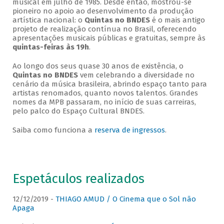
musical em julho de 1985. Desde então, mostrou-se
pioneiro no apoio ao desenvolvimento da produção
artística nacional: o
Quintas no BNDES
é o mais antigo
projeto de realização contínua no Brasil, oferecendo
apresentações musicais públicas e gratuitas, sempre às
quintas-feiras às 19h
.
Ao longo dos seus quase 30 anos de existência, o
Quintas no BNDES
vem celebrando a diversidade no
cenário da música brasileira, abrindo espaço tanto para
artistas renomados, quanto novos talentos. Grandes
nomes da MPB passaram, no início de suas carreiras,
pelo palco do Espaço Cultural BNDES.
Saiba como funciona a
reserva de ingressos
.
Espetáculos realizados
12/12/2019 -
THIAGO AMUD / O Cinema que o Sol não
Apaga