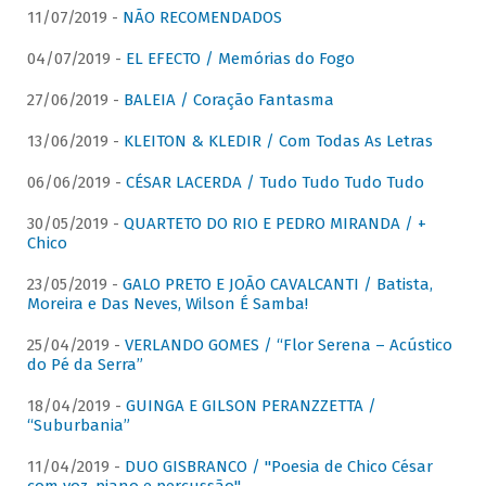
11/07/2019 -
NÃO RECOMENDADOS
04/07/2019 -
EL EFECTO / Memórias do Fogo
27/06/2019 -
BALEIA / Coração Fantasma
13/06/2019 -
KLEITON & KLEDIR / Com Todas As Letras
06/06/2019 -
CÉSAR LACERDA / Tudo Tudo Tudo Tudo
30/05/2019 -
QUARTETO DO RIO E PEDRO MIRANDA / +
Chico
23/05/2019 -
GALO PRETO E JOÃO CAVALCANTI / Batista,
Moreira e Das Neves, Wilson É Samba!
25/04/2019 -
VERLANDO GOMES / “Flor Serena – Acústico
do Pé da Serra”
18/04/2019 -
GUINGA E GILSON PERANZZETTA /
“Suburbania”
11/04/2019 -
DUO GISBRANCO / "Poesia de Chico César