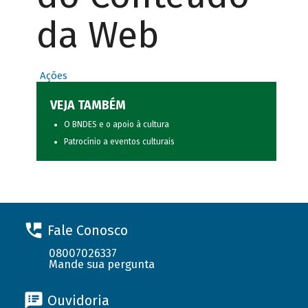
da Web
Ações
VEJA TAMBÉM
O BNDES e o apoio à cultura
Patrocínio a eventos culturais
Fale Conosco
08007026337
Mande sua pergunta
Ouvidoria