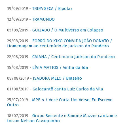
19/09/2019 -
TRIPA SECA / Bipolar
12/09/2019 -
TRAMUNDO
05/09/2019 -
GUIZADO / O Multiverso em Colapso
29/08/2019 -
FORRÓ DO KIKO CONVIDA JOÃO DONATO /
Homenagem ao centenário de Jackson do Pandeiro
22/08/2019 -
CAIANA / Centenário Jackson do Pandeiro
15/08/2019 -
LÍVIA MATTOS / Vinha da Ida
08/08/2019 -
ISADORA MELO / Braseiro
01/08/2019 -
Galocantô canta Luiz Carlos da Vila
25/07/2019 -
MPB 4 / Você Corta Um Verso, Eu Escrevo
Outro
18/07/2019 -
Grupo Semente e Simone Mazzer cantam e
tocam Nelson Cavaquinho