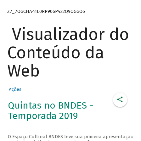
Z7_7QGCHA41L0RP906P422Q9QGGQ6
Visualizador do
Conteúdo da
Web
Ações
Quintas no BNDES -
Temporada 2019
O Espaço Cultural BNDES teve sua primeira apresentação