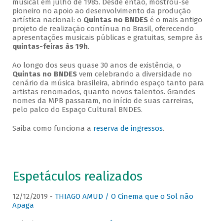
musical em julho de 1985. Desde então, mostrou-se
pioneiro no apoio ao desenvolvimento da produção
artística nacional: o
Quintas no BNDES
é o mais antigo
projeto de realização contínua no Brasil, oferecendo
apresentações musicais públicas e gratuitas, sempre às
quintas-feiras às 19h
.
Ao longo dos seus quase 30 anos de existência, o
Quintas no BNDES
vem celebrando a diversidade no
cenário da música brasileira, abrindo espaço tanto para
artistas renomados, quanto novos talentos. Grandes
nomes da MPB passaram, no início de suas carreiras,
pelo palco do Espaço Cultural BNDES.
Saiba como funciona a
reserva de ingressos
.
Espetáculos realizados
12/12/2019 -
THIAGO AMUD / O Cinema que o Sol não
Apaga