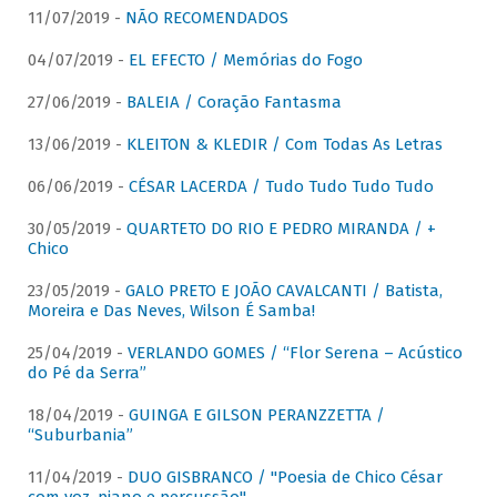
11/07/2019 -
NÃO RECOMENDADOS
04/07/2019 -
EL EFECTO / Memórias do Fogo
27/06/2019 -
BALEIA / Coração Fantasma
13/06/2019 -
KLEITON & KLEDIR / Com Todas As Letras
06/06/2019 -
CÉSAR LACERDA / Tudo Tudo Tudo Tudo
30/05/2019 -
QUARTETO DO RIO E PEDRO MIRANDA / +
Chico
23/05/2019 -
GALO PRETO E JOÃO CAVALCANTI / Batista,
Moreira e Das Neves, Wilson É Samba!
25/04/2019 -
VERLANDO GOMES / “Flor Serena – Acústico
do Pé da Serra”
18/04/2019 -
GUINGA E GILSON PERANZZETTA /
“Suburbania”
11/04/2019 -
DUO GISBRANCO / "Poesia de Chico César