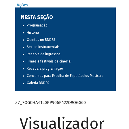
Ações
NESTA SEÇÃO
Programação
História
Quintas no BNDES
Sextas instrumentais
Reserva de ingressos
Filmes e festivais de cinema
Receba a programação
Concursos para Escolha de Espetáculos Musicais
Galeria BNDES
Z7_7QGCHA41L0RP906P422Q9QGG60
Visualizador