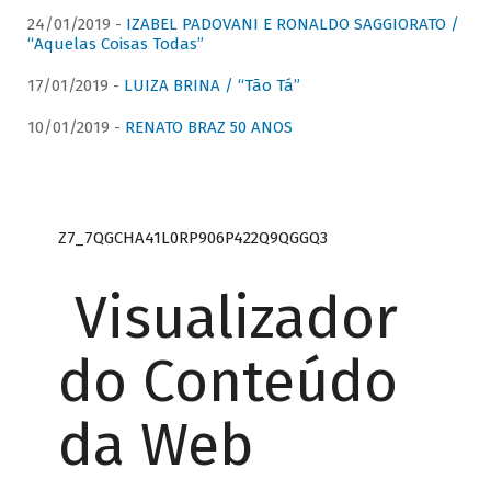
24/01/2019 -
IZABEL PADOVANI E RONALDO SAGGIORATO /
“Aquelas Coisas Todas”
17/01/2019 -
LUIZA BRINA / “Tão Tá”
10/01/2019 -
RENATO BRAZ 50 ANOS
Z7_7QGCHA41L0RP906P422Q9QGGQ3
Visualizador
do Conteúdo
da Web