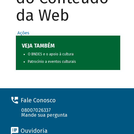
da Web
Ações
VEJA TAMBÉM
O BNDES e o apoio à cultura
Patrocínio a eventos culturais
Fale Conosco
08007026337
Mande sua pergunta
Ouvidoria