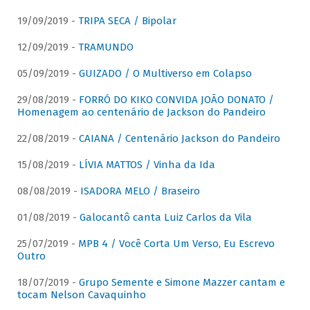
19/09/2019 -
TRIPA SECA / Bipolar
12/09/2019 -
TRAMUNDO
05/09/2019 -
GUIZADO / O Multiverso em Colapso
29/08/2019 -
FORRÓ DO KIKO CONVIDA JOÃO DONATO /
Homenagem ao centenário de Jackson do Pandeiro
22/08/2019 -
CAIANA / Centenário Jackson do Pandeiro
15/08/2019 -
LÍVIA MATTOS / Vinha da Ida
08/08/2019 -
ISADORA MELO / Braseiro
01/08/2019 -
Galocantô canta Luiz Carlos da Vila
25/07/2019 -
MPB 4 / Você Corta Um Verso, Eu Escrevo
Outro
18/07/2019 -
Grupo Semente e Simone Mazzer cantam e
tocam Nelson Cavaquinho