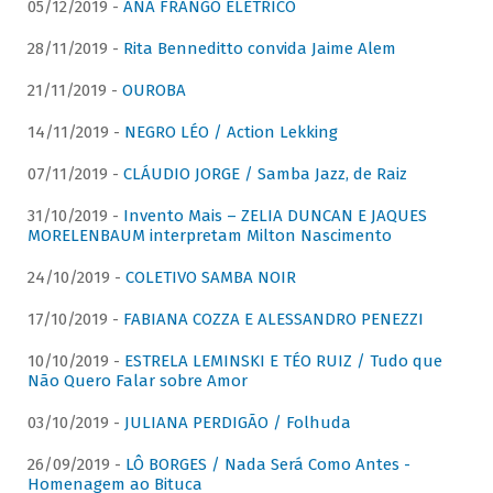
05/12/2019 -
ANA FRANGO ELÉTRICO
28/11/2019 -
Rita Benneditto convida Jaime Alem
21/11/2019 -
OUROBA
14/11/2019 -
NEGRO LÉO / Action Lekking
07/11/2019 -
CLÁUDIO JORGE / Samba Jazz, de Raiz
31/10/2019 -
Invento Mais – ZELIA DUNCAN E JAQUES
MORELENBAUM interpretam Milton Nascimento
24/10/2019 -
COLETIVO SAMBA NOIR
17/10/2019 -
FABIANA COZZA E ALESSANDRO PENEZZI
10/10/2019 -
ESTRELA LEMINSKI E TÉO RUIZ / Tudo que
Não Quero Falar sobre Amor
03/10/2019 -
JULIANA PERDIGÃO / Folhuda
26/09/2019 -
LÔ BORGES / Nada Será Como Antes -
Homenagem ao Bituca