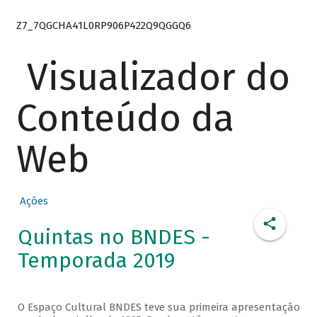
Z7_7QGCHA41L0RP906P422Q9QGGQ6
Visualizador do
Conteúdo da
Web
Ações
Quintas no BNDES -
Temporada 2019
O Espaço Cultural BNDES teve sua primeira apresentação