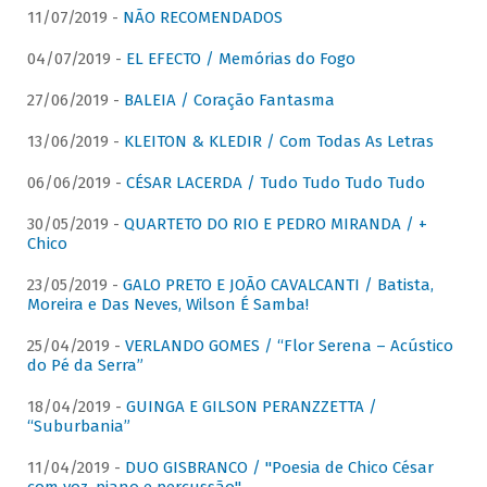
11/07/2019 -
NÃO RECOMENDADOS
04/07/2019 -
EL EFECTO / Memórias do Fogo
27/06/2019 -
BALEIA / Coração Fantasma
13/06/2019 -
KLEITON & KLEDIR / Com Todas As Letras
06/06/2019 -
CÉSAR LACERDA / Tudo Tudo Tudo Tudo
30/05/2019 -
QUARTETO DO RIO E PEDRO MIRANDA / +
Chico
23/05/2019 -
GALO PRETO E JOÃO CAVALCANTI / Batista,
Moreira e Das Neves, Wilson É Samba!
25/04/2019 -
VERLANDO GOMES / “Flor Serena – Acústico
do Pé da Serra”
18/04/2019 -
GUINGA E GILSON PERANZZETTA /
“Suburbania”
11/04/2019 -
DUO GISBRANCO / "Poesia de Chico César