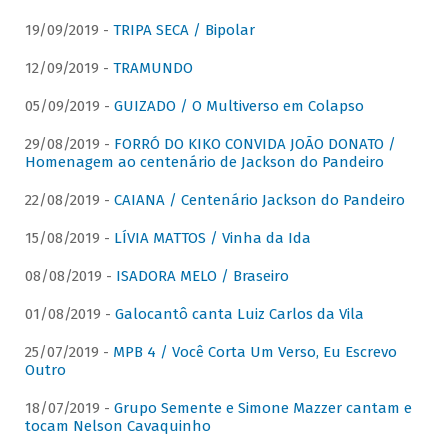
19/09/2019 -
TRIPA SECA / Bipolar
12/09/2019 -
TRAMUNDO
05/09/2019 -
GUIZADO / O Multiverso em Colapso
29/08/2019 -
FORRÓ DO KIKO CONVIDA JOÃO DONATO /
Homenagem ao centenário de Jackson do Pandeiro
22/08/2019 -
CAIANA / Centenário Jackson do Pandeiro
15/08/2019 -
LÍVIA MATTOS / Vinha da Ida
08/08/2019 -
ISADORA MELO / Braseiro
01/08/2019 -
Galocantô canta Luiz Carlos da Vila
25/07/2019 -
MPB 4 / Você Corta Um Verso, Eu Escrevo
Outro
18/07/2019 -
Grupo Semente e Simone Mazzer cantam e
tocam Nelson Cavaquinho