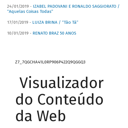
24/01/2019 -
IZABEL PADOVANI E RONALDO SAGGIORATO /
“Aquelas Coisas Todas”
17/01/2019 -
LUIZA BRINA / “Tão Tá”
10/01/2019 -
RENATO BRAZ 50 ANOS
Z7_7QGCHA41L0RP906P422Q9QGGQ3
Visualizador
do Conteúdo
da Web