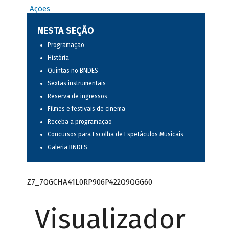
Ações
NESTA SEÇÃO
Programação
História
Quintas no BNDES
Sextas instrumentais
Reserva de ingressos
Filmes e festivais de cinema
Receba a programação
Concursos para Escolha de Espetáculos Musicais
Galeria BNDES
Z7_7QGCHA41L0RP906P422Q9QGG60
Visualizador