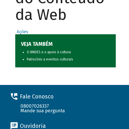
da Web
Ações
VEJA TAMBÉM
O BNDES e o apoio à cultura
Patrocínio a eventos culturais
Fale Conosco
08007026337
Mande sua pergunta
Ouvidoria