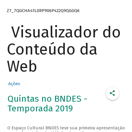
Z7_7QGCHA41L0RP906P422Q9QGGQ6
Visualizador do
Conteúdo da
Web
Ações
Quintas no BNDES -
Temporada 2019
O Espaço Cultural BNDES teve sua primeira apresentação