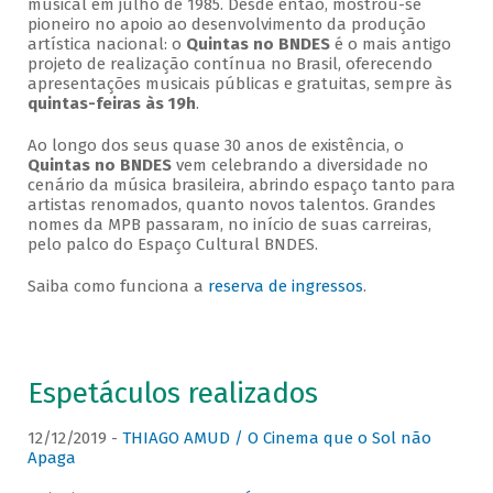
musical em julho de 1985. Desde então, mostrou-se
pioneiro no apoio ao desenvolvimento da produção
artística nacional: o
Quintas no BNDES
é o mais antigo
projeto de realização contínua no Brasil, oferecendo
apresentações musicais públicas e gratuitas, sempre às
quintas-feiras às 19h
.
Ao longo dos seus quase 30 anos de existência, o
Quintas no BNDES
vem celebrando a diversidade no
cenário da música brasileira, abrindo espaço tanto para
artistas renomados, quanto novos talentos. Grandes
nomes da MPB passaram, no início de suas carreiras,
pelo palco do Espaço Cultural BNDES.
Saiba como funciona a
reserva de ingressos
.
Espetáculos realizados
12/12/2019 -
THIAGO AMUD / O Cinema que o Sol não
Apaga