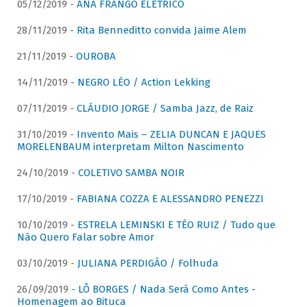
05/12/2019 -
ANA FRANGO ELÉTRICO
28/11/2019 -
Rita Benneditto convida Jaime Alem
21/11/2019 -
OUROBA
14/11/2019 -
NEGRO LÉO / Action Lekking
07/11/2019 -
CLÁUDIO JORGE / Samba Jazz, de Raiz
31/10/2019 -
Invento Mais – ZELIA DUNCAN E JAQUES
MORELENBAUM interpretam Milton Nascimento
24/10/2019 -
COLETIVO SAMBA NOIR
17/10/2019 -
FABIANA COZZA E ALESSANDRO PENEZZI
10/10/2019 -
ESTRELA LEMINSKI E TÉO RUIZ / Tudo que
Não Quero Falar sobre Amor
03/10/2019 -
JULIANA PERDIGÃO / Folhuda
26/09/2019 -
LÔ BORGES / Nada Será Como Antes -
Homenagem ao Bituca