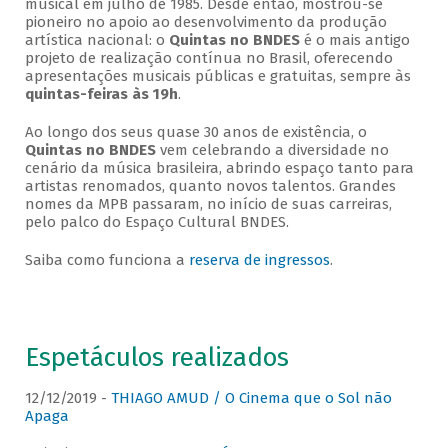
musical em julho de 1985. Desde então, mostrou-se
pioneiro no apoio ao desenvolvimento da produção
artística nacional: o
Quintas no BNDES
é o mais antigo
projeto de realização contínua no Brasil, oferecendo
apresentações musicais públicas e gratuitas, sempre às
quintas-feiras às 19h
.
Ao longo dos seus quase 30 anos de existência, o
Quintas no BNDES
vem celebrando a diversidade no
cenário da música brasileira, abrindo espaço tanto para
artistas renomados, quanto novos talentos. Grandes
nomes da MPB passaram, no início de suas carreiras,
pelo palco do Espaço Cultural BNDES.
Saiba como funciona a
reserva de ingressos
.
Espetáculos realizados
12/12/2019 -
THIAGO AMUD / O Cinema que o Sol não
Apaga