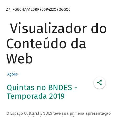
Z7_7QGCHA41L0RP906P422Q9QGGQ6
Visualizador do
Conteúdo da
Web
Ações
Quintas no BNDES -
Temporada 2019
O Espaço Cultural BNDES teve sua primeira apresentação