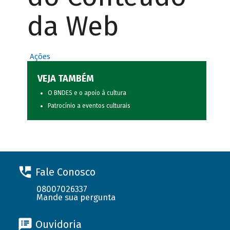
da Web
Ações
VEJA TAMBÉM
O BNDES e o apoio à cultura
Patrocínio a eventos culturais
Fale Conosco
08007026337
Mande sua pergunta
Ouvidoria