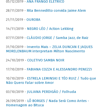
05/12/2019 -
ANA FRANGO ELÉTRICO
28/11/2019 -
Rita Benneditto convida Jaime Alem
21/11/2019 -
OUROBA
14/11/2019 -
NEGRO LÉO / Action Lekking
07/11/2019 -
CLÁUDIO JORGE / Samba Jazz, de Raiz
31/10/2019 -
Invento Mais – ZELIA DUNCAN E JAQUES
MORELENBAUM interpretam Milton Nascimento
24/10/2019 -
COLETIVO SAMBA NOIR
17/10/2019 -
FABIANA COZZA E ALESSANDRO PENEZZI
10/10/2019 -
ESTRELA LEMINSKI E TÉO RUIZ / Tudo que
Não Quero Falar sobre Amor
03/10/2019 -
JULIANA PERDIGÃO / Folhuda
26/09/2019 -
LÔ BORGES / Nada Será Como Antes -
Homenagem ao Bituca