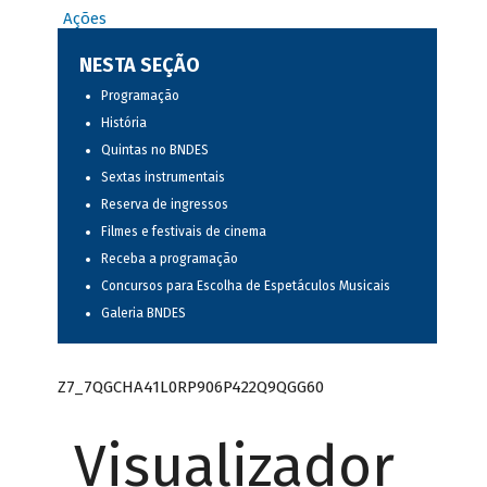
Ações
NESTA SEÇÃO
Programação
História
Quintas no BNDES
Sextas instrumentais
Reserva de ingressos
Filmes e festivais de cinema
Receba a programação
Concursos para Escolha de Espetáculos Musicais
Galeria BNDES
Z7_7QGCHA41L0RP906P422Q9QGG60
Visualizador