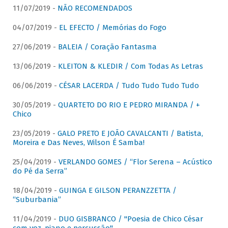
11/07/2019 -
NÃO RECOMENDADOS
04/07/2019 -
EL EFECTO / Memórias do Fogo
27/06/2019 -
BALEIA / Coração Fantasma
13/06/2019 -
KLEITON & KLEDIR / Com Todas As Letras
06/06/2019 -
CÉSAR LACERDA / Tudo Tudo Tudo Tudo
30/05/2019 -
QUARTETO DO RIO E PEDRO MIRANDA / +
Chico
23/05/2019 -
GALO PRETO E JOÃO CAVALCANTI / Batista,
Moreira e Das Neves, Wilson É Samba!
25/04/2019 -
VERLANDO GOMES / “Flor Serena – Acústico
do Pé da Serra”
18/04/2019 -
GUINGA E GILSON PERANZZETTA /
“Suburbania”
11/04/2019 -
DUO GISBRANCO / "Poesia de Chico César