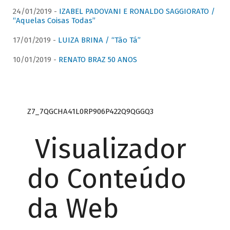
24/01/2019 -
IZABEL PADOVANI E RONALDO SAGGIORATO /
“Aquelas Coisas Todas”
17/01/2019 -
LUIZA BRINA / “Tão Tá”
10/01/2019 -
RENATO BRAZ 50 ANOS
Z7_7QGCHA41L0RP906P422Q9QGGQ3
Visualizador
do Conteúdo
da Web