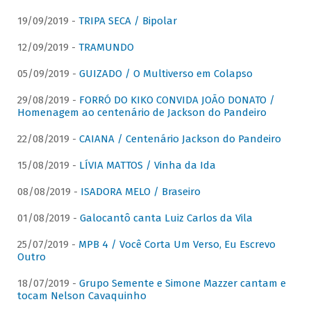
19/09/2019 -
TRIPA SECA / Bipolar
12/09/2019 -
TRAMUNDO
05/09/2019 -
GUIZADO / O Multiverso em Colapso
29/08/2019 -
FORRÓ DO KIKO CONVIDA JOÃO DONATO /
Homenagem ao centenário de Jackson do Pandeiro
22/08/2019 -
CAIANA / Centenário Jackson do Pandeiro
15/08/2019 -
LÍVIA MATTOS / Vinha da Ida
08/08/2019 -
ISADORA MELO / Braseiro
01/08/2019 -
Galocantô canta Luiz Carlos da Vila
25/07/2019 -
MPB 4 / Você Corta Um Verso, Eu Escrevo
Outro
18/07/2019 -
Grupo Semente e Simone Mazzer cantam e
tocam Nelson Cavaquinho