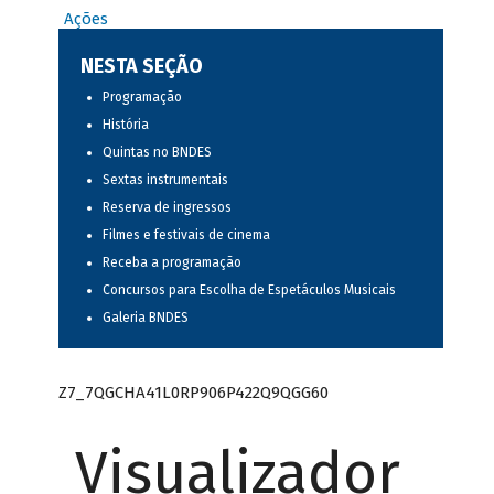
Ações
NESTA SEÇÃO
Programação
História
Quintas no BNDES
Sextas instrumentais
Reserva de ingressos
Filmes e festivais de cinema
Receba a programação
Concursos para Escolha de Espetáculos Musicais
Galeria BNDES
Z7_7QGCHA41L0RP906P422Q9QGG60
Visualizador