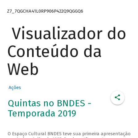
Z7_7QGCHA41L0RP906P422Q9QGGQ6
Visualizador do
Conteúdo da
Web
Ações
Quintas no BNDES -
Temporada 2019
O Espaço Cultural BNDES teve sua primeira apresentação