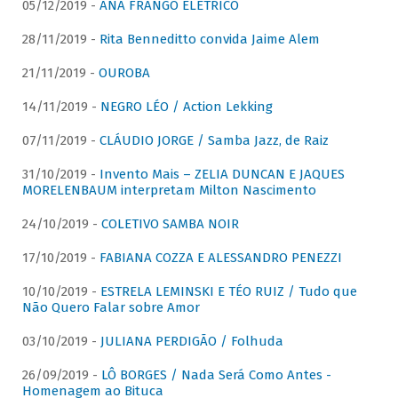
05/12/2019 -
ANA FRANGO ELÉTRICO
28/11/2019 -
Rita Benneditto convida Jaime Alem
21/11/2019 -
OUROBA
14/11/2019 -
NEGRO LÉO / Action Lekking
07/11/2019 -
CLÁUDIO JORGE / Samba Jazz, de Raiz
31/10/2019 -
Invento Mais – ZELIA DUNCAN E JAQUES
MORELENBAUM interpretam Milton Nascimento
24/10/2019 -
COLETIVO SAMBA NOIR
17/10/2019 -
FABIANA COZZA E ALESSANDRO PENEZZI
10/10/2019 -
ESTRELA LEMINSKI E TÉO RUIZ / Tudo que
Não Quero Falar sobre Amor
03/10/2019 -
JULIANA PERDIGÃO / Folhuda
26/09/2019 -
LÔ BORGES / Nada Será Como Antes -
Homenagem ao Bituca