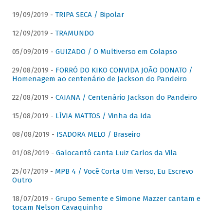
19/09/2019 -
TRIPA SECA / Bipolar
12/09/2019 -
TRAMUNDO
05/09/2019 -
GUIZADO / O Multiverso em Colapso
29/08/2019 -
FORRÓ DO KIKO CONVIDA JOÃO DONATO /
Homenagem ao centenário de Jackson do Pandeiro
22/08/2019 -
CAIANA / Centenário Jackson do Pandeiro
15/08/2019 -
LÍVIA MATTOS / Vinha da Ida
08/08/2019 -
ISADORA MELO / Braseiro
01/08/2019 -
Galocantô canta Luiz Carlos da Vila
25/07/2019 -
MPB 4 / Você Corta Um Verso, Eu Escrevo
Outro
18/07/2019 -
Grupo Semente e Simone Mazzer cantam e
tocam Nelson Cavaquinho