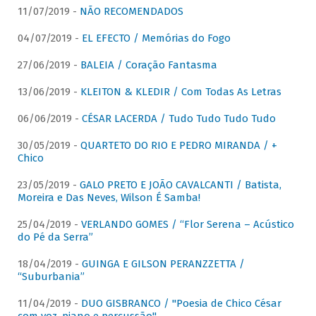
11/07/2019 -
NÃO RECOMENDADOS
04/07/2019 -
EL EFECTO / Memórias do Fogo
27/06/2019 -
BALEIA / Coração Fantasma
13/06/2019 -
KLEITON & KLEDIR / Com Todas As Letras
06/06/2019 -
CÉSAR LACERDA / Tudo Tudo Tudo Tudo
30/05/2019 -
QUARTETO DO RIO E PEDRO MIRANDA / +
Chico
23/05/2019 -
GALO PRETO E JOÃO CAVALCANTI / Batista,
Moreira e Das Neves, Wilson É Samba!
25/04/2019 -
VERLANDO GOMES / “Flor Serena – Acústico
do Pé da Serra”
18/04/2019 -
GUINGA E GILSON PERANZZETTA /
“Suburbania”
11/04/2019 -
DUO GISBRANCO / "Poesia de Chico César