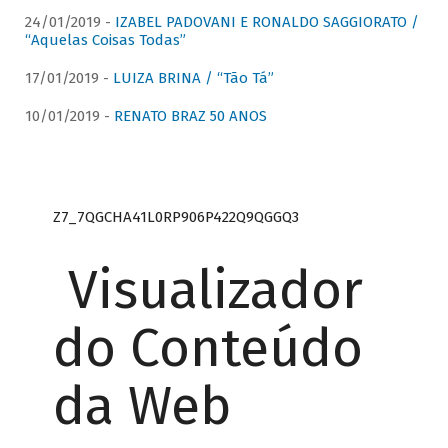
24/01/2019 -
IZABEL PADOVANI E RONALDO SAGGIORATO /
“Aquelas Coisas Todas”
17/01/2019 -
LUIZA BRINA / “Tão Tá”
10/01/2019 -
RENATO BRAZ 50 ANOS
Z7_7QGCHA41L0RP906P422Q9QGGQ3
Visualizador
do Conteúdo
da Web