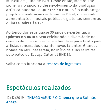
musical em julho de 1985. Desde então, mostrou-se
pioneiro no apoio ao desenvolvimento da produção
artística nacional: o
Quintas no BNDES
é o mais antigo
projeto de realização contínua no Brasil, oferecendo
apresentações musicais públicas e gratuitas, sempre às
quintas-feiras às 19h
.
Ao longo dos seus quase 30 anos de existência, o
Quintas no BNDES
vem celebrando a diversidade no
cenário da música brasileira, abrindo espaço tanto para
artistas renomados, quanto novos talentos. Grandes
nomes da MPB passaram, no início de suas carreiras,
pelo palco do Espaço Cultural BNDES.
Saiba como funciona a
reserva de ingressos
.
Espetáculos realizados
12/12/2019 -
THIAGO AMUD / O Cinema que o Sol não
Apaga