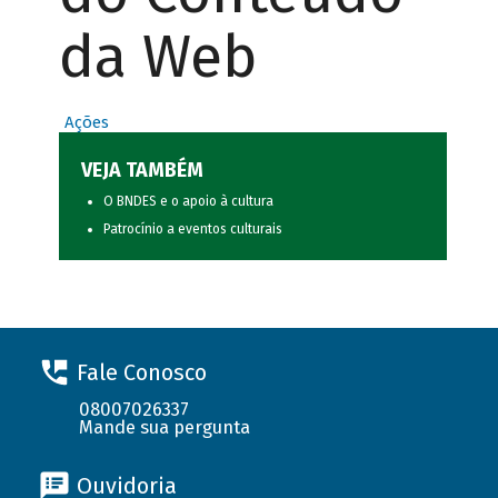
da Web
Ações
VEJA TAMBÉM
O BNDES e o apoio à cultura
Patrocínio a eventos culturais
Fale Conosco
08007026337
Mande sua pergunta
Ouvidoria