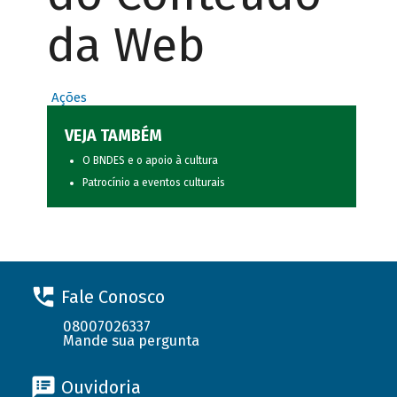
da Web
Ações
VEJA TAMBÉM
O BNDES e o apoio à cultura
Patrocínio a eventos culturais
Fale Conosco
08007026337
Mande sua pergunta
Ouvidoria