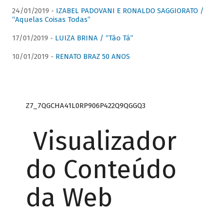
24/01/2019 -
IZABEL PADOVANI E RONALDO SAGGIORATO /
“Aquelas Coisas Todas”
17/01/2019 -
LUIZA BRINA / “Tão Tá”
10/01/2019 -
RENATO BRAZ 50 ANOS
Z7_7QGCHA41L0RP906P422Q9QGGQ3
Visualizador
do Conteúdo
da Web