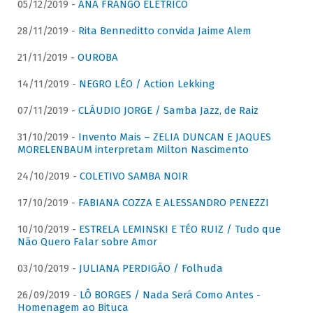
05/12/2019 -
ANA FRANGO ELÉTRICO
28/11/2019 -
Rita Benneditto convida Jaime Alem
21/11/2019 -
OUROBA
14/11/2019 -
NEGRO LÉO / Action Lekking
07/11/2019 -
CLÁUDIO JORGE / Samba Jazz, de Raiz
31/10/2019 -
Invento Mais – ZELIA DUNCAN E JAQUES
MORELENBAUM interpretam Milton Nascimento
24/10/2019 -
COLETIVO SAMBA NOIR
17/10/2019 -
FABIANA COZZA E ALESSANDRO PENEZZI
10/10/2019 -
ESTRELA LEMINSKI E TÉO RUIZ / Tudo que
Não Quero Falar sobre Amor
03/10/2019 -
JULIANA PERDIGÃO / Folhuda
26/09/2019 -
LÔ BORGES / Nada Será Como Antes -
Homenagem ao Bituca