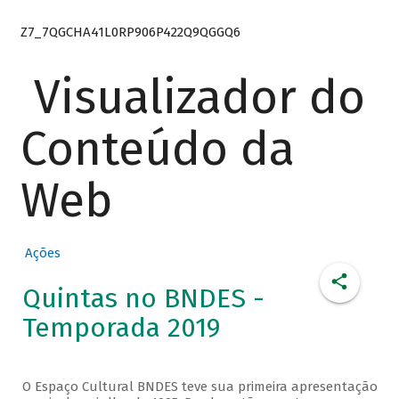
Z7_7QGCHA41L0RP906P422Q9QGGQ6
Visualizador do
Conteúdo da
Web
Ações
Quintas no BNDES -
Temporada 2019
O Espaço Cultural BNDES teve sua primeira apresentação