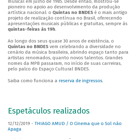
musical em julho de 1985. Desde então, mostrou-se
pioneiro no apoio ao desenvolvimento da produção
artística nacional: o
Quintas no BNDES
é o mais antigo
projeto de realização contínua no Brasil, oferecendo
apresentações musicais públicas e gratuitas, sempre às
quintas-feiras às 19h
.
Ao longo dos seus quase 30 anos de existência, o
Quintas no BNDES
vem celebrando a diversidade no
cenário da música brasileira, abrindo espaço tanto para
artistas renomados, quanto novos talentos. Grandes
nomes da MPB passaram, no início de suas carreiras,
pelo palco do Espaço Cultural BNDES.
Saiba como funciona a
reserva de ingressos
.
Espetáculos realizados
12/12/2019 -
THIAGO AMUD / O Cinema que o Sol não
Apaga