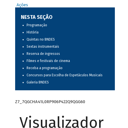
Ações
NESTA SEÇÃO
Programação
História
Quintas no BNDES
Sextas instrumentais
Reserva de ingressos
Filmes e festivais de cinema
Receba a programação
Concursos para Escolha de Espetáculos Musicais
Galeria BNDES
Z7_7QGCHA41L0RP906P422Q9QGG60
Visualizador