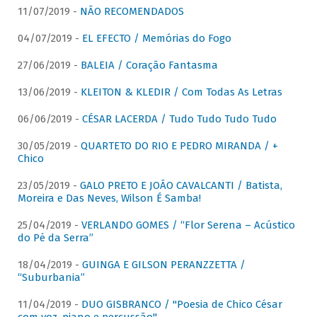
11/07/2019 -
NÃO RECOMENDADOS
04/07/2019 -
EL EFECTO / Memórias do Fogo
27/06/2019 -
BALEIA / Coração Fantasma
13/06/2019 -
KLEITON & KLEDIR / Com Todas As Letras
06/06/2019 -
CÉSAR LACERDA / Tudo Tudo Tudo Tudo
30/05/2019 -
QUARTETO DO RIO E PEDRO MIRANDA / +
Chico
23/05/2019 -
GALO PRETO E JOÃO CAVALCANTI / Batista,
Moreira e Das Neves, Wilson É Samba!
25/04/2019 -
VERLANDO GOMES / “Flor Serena – Acústico
do Pé da Serra”
18/04/2019 -
GUINGA E GILSON PERANZZETTA /
“Suburbania”
11/04/2019 -
DUO GISBRANCO / "Poesia de Chico César