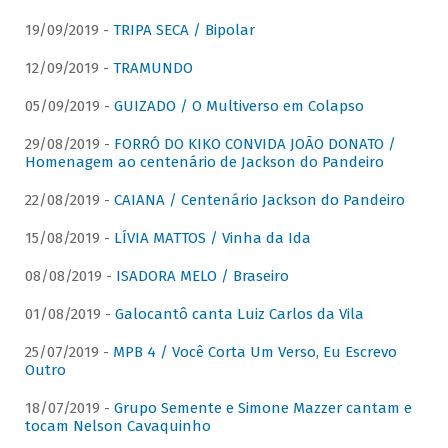
19/09/2019 -
TRIPA SECA / Bipolar
12/09/2019 -
TRAMUNDO
05/09/2019 -
GUIZADO / O Multiverso em Colapso
29/08/2019 -
FORRÓ DO KIKO CONVIDA JOÃO DONATO /
Homenagem ao centenário de Jackson do Pandeiro
22/08/2019 -
CAIANA / Centenário Jackson do Pandeiro
15/08/2019 -
LÍVIA MATTOS / Vinha da Ida
08/08/2019 -
ISADORA MELO / Braseiro
01/08/2019 -
Galocantô canta Luiz Carlos da Vila
25/07/2019 -
MPB 4 / Você Corta Um Verso, Eu Escrevo
Outro
18/07/2019 -
Grupo Semente e Simone Mazzer cantam e
tocam Nelson Cavaquinho