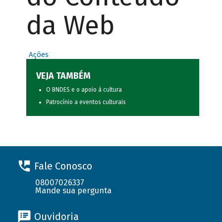
da Web
Ações
VEJA TAMBÉM
O BNDES e o apoio à cultura
Patrocínio a eventos culturais
Fale Conosco
08007026337
Mande sua pergunta
Ouvidoria