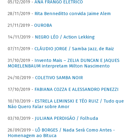
05/12/2019 -
ANA FRANGO ELÉTRICO
28/11/2019 -
Rita Benneditto convida Jaime Alem
21/11/2019 -
OUROBA
14/11/2019 -
NEGRO LÉO / Action Lekking
07/11/2019 -
CLÁUDIO JORGE / Samba Jazz, de Raiz
31/10/2019 -
Invento Mais – ZELIA DUNCAN E JAQUES
MORELENBAUM interpretam Milton Nascimento
24/10/2019 -
COLETIVO SAMBA NOIR
17/10/2019 -
FABIANA COZZA E ALESSANDRO PENEZZI
10/10/2019 -
ESTRELA LEMINSKI E TÉO RUIZ / Tudo que
Não Quero Falar sobre Amor
03/10/2019 -
JULIANA PERDIGÃO / Folhuda
26/09/2019 -
LÔ BORGES / Nada Será Como Antes -
Homenagem ao Bituca