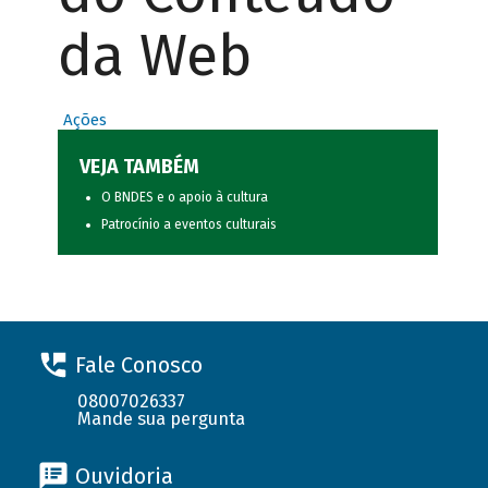
da Web
Ações
VEJA TAMBÉM
O BNDES e o apoio à cultura
Patrocínio a eventos culturais
Fale Conosco
08007026337
Mande sua pergunta
Ouvidoria