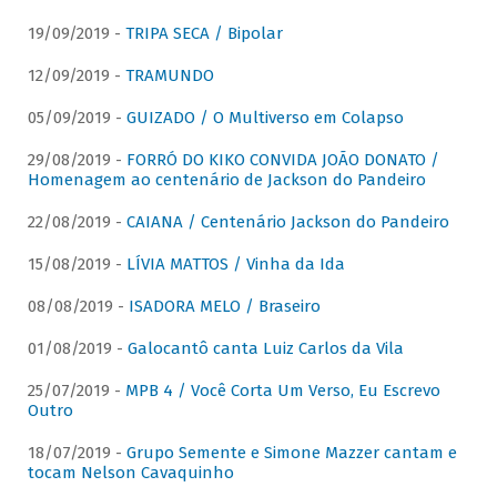
19/09/2019 -
TRIPA SECA / Bipolar
12/09/2019 -
TRAMUNDO
05/09/2019 -
GUIZADO / O Multiverso em Colapso
29/08/2019 -
FORRÓ DO KIKO CONVIDA JOÃO DONATO /
Homenagem ao centenário de Jackson do Pandeiro
22/08/2019 -
CAIANA / Centenário Jackson do Pandeiro
15/08/2019 -
LÍVIA MATTOS / Vinha da Ida
08/08/2019 -
ISADORA MELO / Braseiro
01/08/2019 -
Galocantô canta Luiz Carlos da Vila
25/07/2019 -
MPB 4 / Você Corta Um Verso, Eu Escrevo
Outro
18/07/2019 -
Grupo Semente e Simone Mazzer cantam e
tocam Nelson Cavaquinho