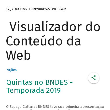
Z7_7QGCHA41L0RP906P422Q9QGGQ6
Visualizador do
Conteúdo da
Web
Ações
Quintas no BNDES -
Temporada 2019
O Espaço Cultural BNDES teve sua primeira apresentação