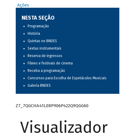
Ações
NESTA SEÇÃO
Programação
História
Quintas no BNDES
Sextas instrumentais
Reserva de ingressos
Filmes e festivais de cinema
Receba a programação
Concursos para Escolha de Espetáculos Musicais
Galeria BNDES
Z7_7QGCHA41L0RP906P422Q9QGG60
Visualizador