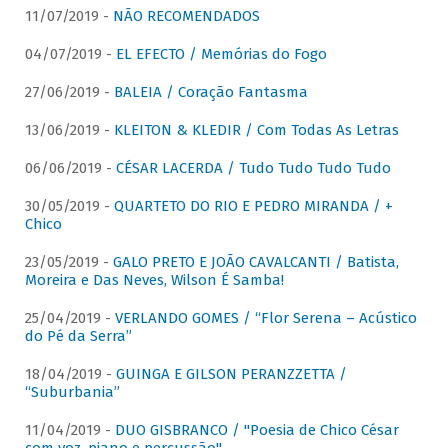
11/07/2019 -
NÃO RECOMENDADOS
04/07/2019 -
EL EFECTO / Memórias do Fogo
27/06/2019 -
BALEIA / Coração Fantasma
13/06/2019 -
KLEITON & KLEDIR / Com Todas As Letras
06/06/2019 -
CÉSAR LACERDA / Tudo Tudo Tudo Tudo
30/05/2019 -
QUARTETO DO RIO E PEDRO MIRANDA / +
Chico
23/05/2019 -
GALO PRETO E JOÃO CAVALCANTI / Batista,
Moreira e Das Neves, Wilson É Samba!
25/04/2019 -
VERLANDO GOMES / “Flor Serena – Acústico
do Pé da Serra”
18/04/2019 -
GUINGA E GILSON PERANZZETTA /
“Suburbania”
11/04/2019 -
DUO GISBRANCO / "Poesia de Chico César