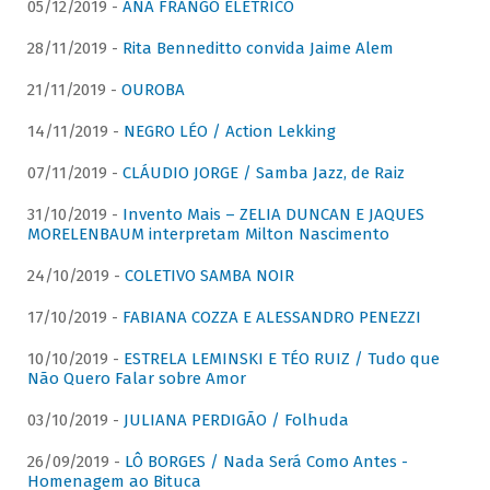
05/12/2019 -
ANA FRANGO ELÉTRICO
28/11/2019 -
Rita Benneditto convida Jaime Alem
21/11/2019 -
OUROBA
14/11/2019 -
NEGRO LÉO / Action Lekking
07/11/2019 -
CLÁUDIO JORGE / Samba Jazz, de Raiz
31/10/2019 -
Invento Mais – ZELIA DUNCAN E JAQUES
MORELENBAUM interpretam Milton Nascimento
24/10/2019 -
COLETIVO SAMBA NOIR
17/10/2019 -
FABIANA COZZA E ALESSANDRO PENEZZI
10/10/2019 -
ESTRELA LEMINSKI E TÉO RUIZ / Tudo que
Não Quero Falar sobre Amor
03/10/2019 -
JULIANA PERDIGÃO / Folhuda
26/09/2019 -
LÔ BORGES / Nada Será Como Antes -
Homenagem ao Bituca