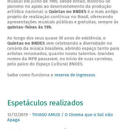
musical em julho de 1985. Desde então, mostrou-se
pioneiro no apoio ao desenvolvimento da produção
artística nacional: o
Quintas no BNDES
é o mais antigo
projeto de realização contínua no Brasil, oferecendo
apresentações musicais públicas e gratuitas, sempre às
quintas-feiras às 19h
.
Ao longo dos seus quase 30 anos de existência, o
Quintas no BNDES
vem celebrando a diversidade no
cenário da música brasileira, abrindo espaço tanto para
artistas renomados, quanto novos talentos. Grandes
nomes da MPB passaram, no início de suas carreiras,
pelo palco do Espaço Cultural BNDES.
Saiba como funciona a
reserva de ingressos
.
Espetáculos realizados
12/12/2019 -
THIAGO AMUD / O Cinema que o Sol não
Apaga