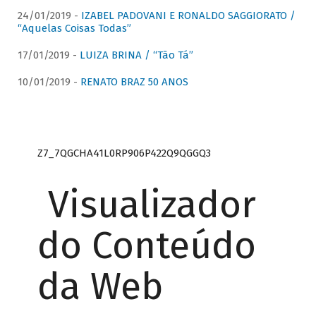
24/01/2019 -
IZABEL PADOVANI E RONALDO SAGGIORATO /
“Aquelas Coisas Todas”
17/01/2019 -
LUIZA BRINA / “Tão Tá”
10/01/2019 -
RENATO BRAZ 50 ANOS
Z7_7QGCHA41L0RP906P422Q9QGGQ3
Visualizador
do Conteúdo
da Web