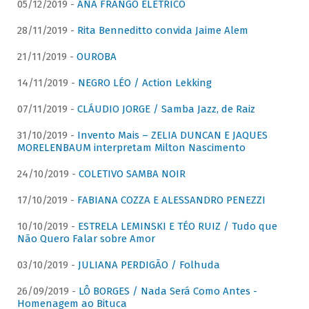
05/12/2019 -
ANA FRANGO ELÉTRICO
28/11/2019 -
Rita Benneditto convida Jaime Alem
21/11/2019 -
OUROBA
14/11/2019 -
NEGRO LÉO / Action Lekking
07/11/2019 -
CLÁUDIO JORGE / Samba Jazz, de Raiz
31/10/2019 -
Invento Mais – ZELIA DUNCAN E JAQUES
MORELENBAUM interpretam Milton Nascimento
24/10/2019 -
COLETIVO SAMBA NOIR
17/10/2019 -
FABIANA COZZA E ALESSANDRO PENEZZI
10/10/2019 -
ESTRELA LEMINSKI E TÉO RUIZ / Tudo que
Não Quero Falar sobre Amor
03/10/2019 -
JULIANA PERDIGÃO / Folhuda
26/09/2019 -
LÔ BORGES / Nada Será Como Antes -
Homenagem ao Bituca