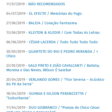
11/07/2019 -
NÃO RECOMENDADOS
04/07/2019 -
EL EFECTO / Memórias do Fogo
27/06/2019 -
BALEIA / Coração Fantasma
13/06/2019 -
KLEITON & KLEDIR / Com Todas As Letras
06/06/2019 -
CÉSAR LACERDA / Tudo Tudo Tudo Tudo
30/05/2019 -
QUARTETO DO RIO E PEDRO MIRANDA / +
Chico
23/05/2019 -
GALO PRETO E JOÃO CAVALCANTI / Batista,
Moreira e Das Neves, Wilson É Samba!
25/04/2019 -
VERLANDO GOMES / “Flor Serena – Acústico
do Pé da Serra”
18/04/2019 -
GUINGA E GILSON PERANZZETTA /
“Suburbania”
11/04/2019 -
DUO GISBRANCO / "Poesia de Chico César