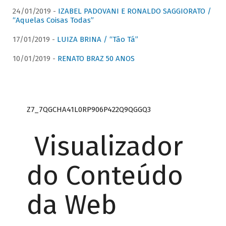
24/01/2019 -
IZABEL PADOVANI E RONALDO SAGGIORATO /
“Aquelas Coisas Todas”
17/01/2019 -
LUIZA BRINA / “Tão Tá”
10/01/2019 -
RENATO BRAZ 50 ANOS
Z7_7QGCHA41L0RP906P422Q9QGGQ3
Visualizador
do Conteúdo
da Web