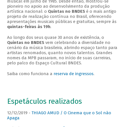
musical em julho de 1985. Desde então, mostrou-se
pioneiro no apoio ao desenvolvimento da produção
artística nacional: o
Quintas no BNDES
é o mais antigo
projeto de realização contínua no Brasil, oferecendo
apresentações musicais públicas e gratuitas, sempre às
quintas-feiras às 19h
.
Ao longo dos seus quase 30 anos de existência, o
Quintas no BNDES
vem celebrando a diversidade no
cenário da música brasileira, abrindo espaço tanto para
artistas renomados, quanto novos talentos. Grandes
nomes da MPB passaram, no início de suas carreiras,
pelo palco do Espaço Cultural BNDES.
Saiba como funciona a
reserva de ingressos
.
Espetáculos realizados
12/12/2019 -
THIAGO AMUD / O Cinema que o Sol não
Apaga