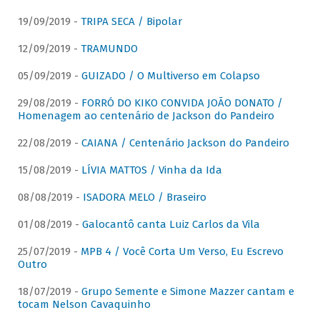
19/09/2019 -
TRIPA SECA / Bipolar
12/09/2019 -
TRAMUNDO
05/09/2019 -
GUIZADO / O Multiverso em Colapso
29/08/2019 -
FORRÓ DO KIKO CONVIDA JOÃO DONATO /
Homenagem ao centenário de Jackson do Pandeiro
22/08/2019 -
CAIANA / Centenário Jackson do Pandeiro
15/08/2019 -
LÍVIA MATTOS / Vinha da Ida
08/08/2019 -
ISADORA MELO / Braseiro
01/08/2019 -
Galocantô canta Luiz Carlos da Vila
25/07/2019 -
MPB 4 / Você Corta Um Verso, Eu Escrevo
Outro
18/07/2019 -
Grupo Semente e Simone Mazzer cantam e
tocam Nelson Cavaquinho