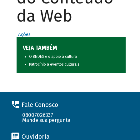
da Web
Ações
VEJA TAMBÉM
O BNDES e o apoio à cultura
Patrocínio a eventos culturais
Fale Conosco
08007026337
Mande sua pergunta
Ouvidoria