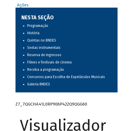
Ações
NESTA SEÇÃO
Programação
História
Quintas no BNDES
Sextas instrumentais
Reserva de ingressos
Filmes e festivais de cinema
Receba a programação
Concursos para Escolha de Espetáculos Musicais
Galeria BNDES
Z7_7QGCHA41L0RP906P422Q9QGG60
Visualizador