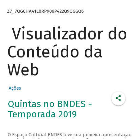
Z7_7QGCHA41L0RP906P422Q9QGGQ6
Visualizador do
Conteúdo da
Web
Ações
Quintas no BNDES -
Temporada 2019
O Espaço Cultural BNDES teve sua primeira apresentação