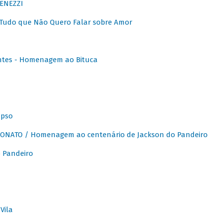
ENEZZI
 Tudo que Não Quero Falar sobre Amor
ntes - Homenagem ao Bituca
apso
ONATO / Homenagem ao centenário de Jackson do Pandeiro
 Pandeiro
Vila