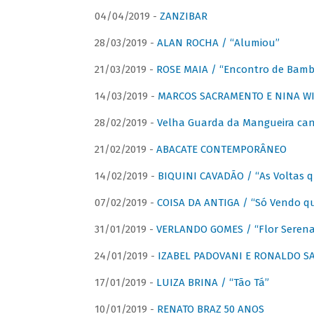
04/04/2019 -
ZANZIBAR
28/03/2019 -
ALAN ROCHA / “Alumiou”
21/03/2019 -
ROSE MAIA / “Encontro de Bamb
14/03/2019 -
MARCOS SACRAMENTO E NINA WIR
28/02/2019 -
Velha Guarda da Mangueira cant
21/02/2019 -
ABACATE CONTEMPORÂNEO
14/02/2019 -
BIQUINI CAVADÃO / “As Voltas 
07/02/2019 -
COISA DA ANTIGA / “Só Vendo q
31/01/2019 -
VERLANDO GOMES / “Flor Serena 
24/01/2019 -
IZABEL PADOVANI E RONALDO SAG
17/01/2019 -
LUIZA BRINA / “Tão Tá”
10/01/2019 -
RENATO BRAZ 50 ANOS