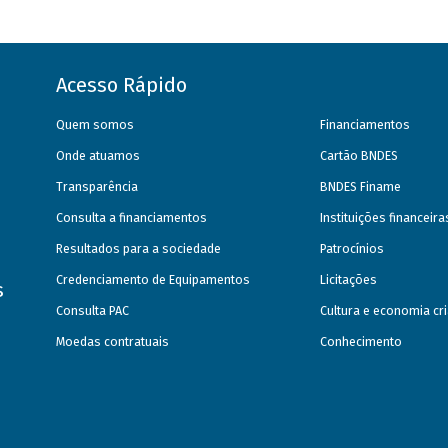
Acesso Rápido
Quem somos
Financiamentos
Onde atuamos
Cartão BNDES
Transparência
BNDES Finame
Consulta a financiamentos
Instituições financeir
Resultados para a sociedade
Patrocínios
Credenciamento de Equipamentos
Licitações
s
Consulta PAC
Cultura e economia cri
Moedas contratuais
Conhecimento