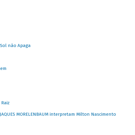
Sol não Apaga
lem
 Raiz
E JAQUES MORELENBAUM interpretam Milton Nascimento