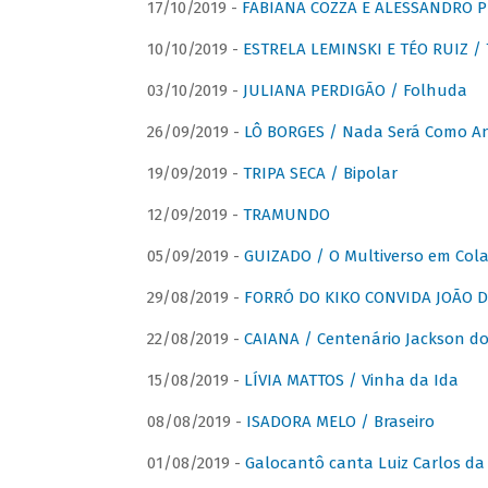
17/10/2019 -
FABIANA COZZA E ALESSANDRO P
10/10/2019 -
ESTRELA LEMINSKI E TÉO RUIZ /
03/10/2019 -
JULIANA PERDIGÃO / Folhuda
26/09/2019 -
LÔ BORGES / Nada Será Como A
19/09/2019 -
TRIPA SECA / Bipolar
12/09/2019 -
TRAMUNDO
05/09/2019 -
GUIZADO / O Multiverso em Col
29/08/2019 -
FORRÓ DO KIKO CONVIDA JOÃO D
22/08/2019 -
CAIANA / Centenário Jackson do
15/08/2019 -
LÍVIA MATTOS / Vinha da Ida
08/08/2019 -
ISADORA MELO / Braseiro
01/08/2019 -
Galocantô canta Luiz Carlos da 