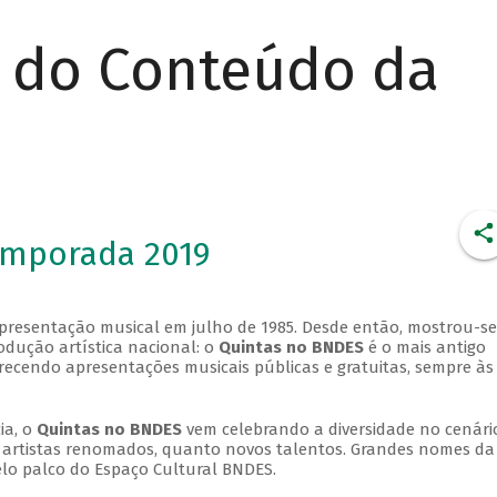
r do Conteúdo da
emporada 2019
apresentação musical em julho de 1985. Desde então, mostrou-se
dução artística nacional: o
Quintas no BNDES
é o mais antigo
erecendo apresentações musicais públicas e gratuitas, sempre às
ia, o
Quintas no BNDES
vem celebrando a diversidade no cenári
ra artistas renomados, quanto novos talentos. Grandes nomes da
elo palco do Espaço Cultural BNDES.