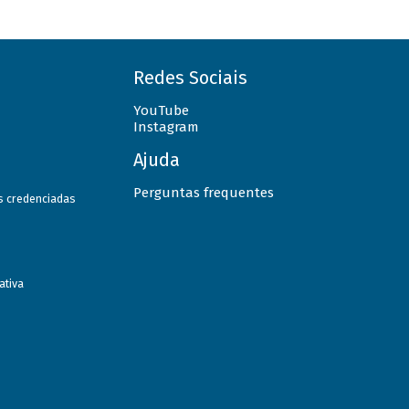
Redes Sociais
YouTube
Instagram
Ajuda
Perguntas frequentes
as credenciadas
ativa