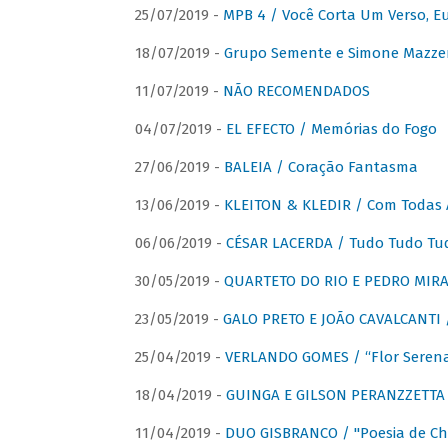
25/07/2019 -
MPB 4 / Você Corta Um Verso, E
18/07/2019 -
Grupo Semente e Simone Mazze
11/07/2019 -
NÃO RECOMENDADOS
04/07/2019 -
EL EFECTO / Memórias do Fogo
27/06/2019 -
BALEIA / Coração Fantasma
13/06/2019 -
KLEITON & KLEDIR / Com Todas 
06/06/2019 -
CÉSAR LACERDA / Tudo Tudo Tu
30/05/2019 -
QUARTETO DO RIO E PEDRO MIRA
23/05/2019 -
GALO PRETO E JOÃO CAVALCANTI / 
25/04/2019 -
VERLANDO GOMES / “Flor Serena 
18/04/2019 -
GUINGA E GILSON PERANZZETTA 
11/04/2019 -
DUO GISBRANCO / "Poesia de Chi