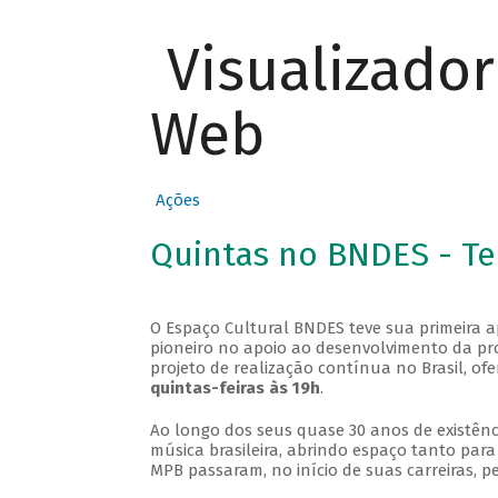
Visualizado
Web
Ações
Quintas no BNDES - T
O Espaço Cultural BNDES teve sua primeira 
pioneiro no apoio ao desenvolvimento da pro
projeto de realização contínua no Brasil, of
quintas-feiras às 19h
.
Ao longo dos seus quase 30 anos de existênc
música brasileira, abrindo espaço tanto pa
MPB passaram, no início de suas carreiras, p