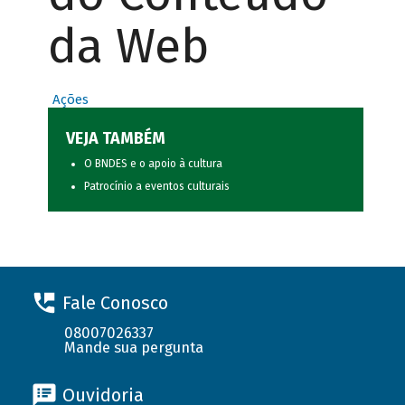
da Web
Ações
VEJA TAMBÉM
O BNDES e o apoio à cultura
Patrocínio a eventos culturais
Fale Conosco
08007026337
Mande sua pergunta
Ouvidoria