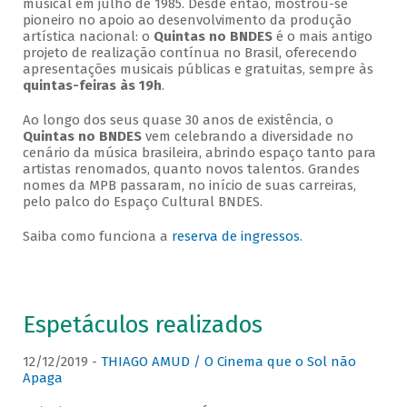
musical em julho de 1985. Desde então, mostrou-se
pioneiro no apoio ao desenvolvimento da produção
artística nacional: o
Quintas no BNDES
é o mais antigo
projeto de realização contínua no Brasil, oferecendo
apresentações musicais públicas e gratuitas, sempre às
quintas-feiras às 19h
.
Ao longo dos seus quase 30 anos de existência, o
Quintas no BNDES
vem celebrando a diversidade no
cenário da música brasileira, abrindo espaço tanto para
artistas renomados, quanto novos talentos. Grandes
nomes da MPB passaram, no início de suas carreiras,
pelo palco do Espaço Cultural BNDES.
Saiba como funciona a
reserva de ingressos
.
Espetáculos realizados
12/12/2019 -
THIAGO AMUD / O Cinema que o Sol não
Apaga