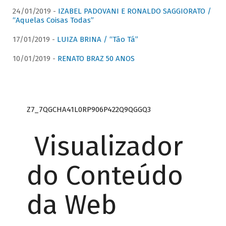
24/01/2019 -
IZABEL PADOVANI E RONALDO SAGGIORATO /
“Aquelas Coisas Todas”
17/01/2019 -
LUIZA BRINA / “Tão Tá”
10/01/2019 -
RENATO BRAZ 50 ANOS
Z7_7QGCHA41L0RP906P422Q9QGGQ3
Visualizador
do Conteúdo
da Web