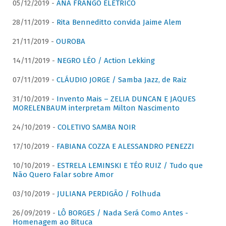
05/12/2019 -
ANA FRANGO ELÉTRICO
28/11/2019 -
Rita Benneditto convida Jaime Alem
21/11/2019 -
OUROBA
14/11/2019 -
NEGRO LÉO / Action Lekking
07/11/2019 -
CLÁUDIO JORGE / Samba Jazz, de Raiz
31/10/2019 -
Invento Mais – ZELIA DUNCAN E JAQUES
MORELENBAUM interpretam Milton Nascimento
24/10/2019 -
COLETIVO SAMBA NOIR
17/10/2019 -
FABIANA COZZA E ALESSANDRO PENEZZI
10/10/2019 -
ESTRELA LEMINSKI E TÉO RUIZ / Tudo que
Não Quero Falar sobre Amor
03/10/2019 -
JULIANA PERDIGÃO / Folhuda
26/09/2019 -
LÔ BORGES / Nada Será Como Antes -
Homenagem ao Bituca