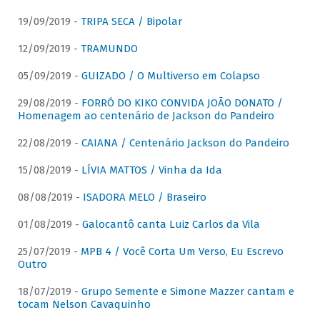
19/09/2019 -
TRIPA SECA / Bipolar
12/09/2019 -
TRAMUNDO
05/09/2019 -
GUIZADO / O Multiverso em Colapso
29/08/2019 -
FORRÓ DO KIKO CONVIDA JOÃO DONATO /
Homenagem ao centenário de Jackson do Pandeiro
22/08/2019 -
CAIANA / Centenário Jackson do Pandeiro
15/08/2019 -
LÍVIA MATTOS / Vinha da Ida
08/08/2019 -
ISADORA MELO / Braseiro
01/08/2019 -
Galocantô canta Luiz Carlos da Vila
25/07/2019 -
MPB 4 / Você Corta Um Verso, Eu Escrevo
Outro
18/07/2019 -
Grupo Semente e Simone Mazzer cantam e
tocam Nelson Cavaquinho