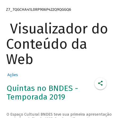
Z7_7QGCHA41L0RP906P422Q9QGGQ6
Visualizador do
Conteúdo da
Web
Ações
Quintas no BNDES -
Temporada 2019
O Espaço Cultural BNDES teve sua primeira apresentação