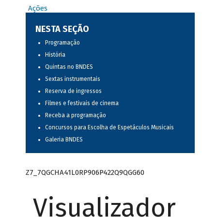
Ações
NESTA SEÇÃO
Programação
História
Quintas no BNDES
Sextas instrumentais
Reserva de ingressos
Filmes e festivais de cinema
Receba a programação
Concursos para Escolha de Espetáculos Musicais
Galeria BNDES
Z7_7QGCHA41L0RP906P422Q9QGG60
Visualizador