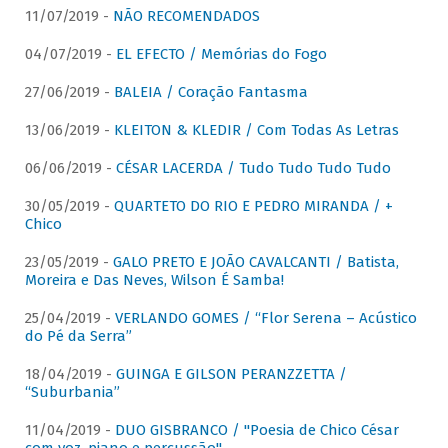
11/07/2019 -
NÃO RECOMENDADOS
04/07/2019 -
EL EFECTO / Memórias do Fogo
27/06/2019 -
BALEIA / Coração Fantasma
13/06/2019 -
KLEITON & KLEDIR / Com Todas As Letras
06/06/2019 -
CÉSAR LACERDA / Tudo Tudo Tudo Tudo
30/05/2019 -
QUARTETO DO RIO E PEDRO MIRANDA / +
Chico
23/05/2019 -
GALO PRETO E JOÃO CAVALCANTI / Batista,
Moreira e Das Neves, Wilson É Samba!
25/04/2019 -
VERLANDO GOMES / “Flor Serena – Acústico
do Pé da Serra”
18/04/2019 -
GUINGA E GILSON PERANZZETTA /
“Suburbania”
11/04/2019 -
DUO GISBRANCO / "Poesia de Chico César