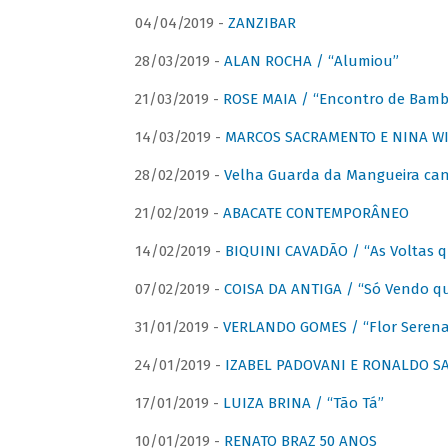
04/04/2019 -
ZANZIBAR
28/03/2019 -
ALAN ROCHA / “Alumiou”
21/03/2019 -
ROSE MAIA / “Encontro de Bamb
14/03/2019 -
MARCOS SACRAMENTO E NINA WIR
28/02/2019 -
Velha Guarda da Mangueira cant
21/02/2019 -
ABACATE CONTEMPORÂNEO
14/02/2019 -
BIQUINI CAVADÃO / “As Voltas 
07/02/2019 -
COISA DA ANTIGA / “Só Vendo q
31/01/2019 -
VERLANDO GOMES / “Flor Serena 
24/01/2019 -
IZABEL PADOVANI E RONALDO SAG
17/01/2019 -
LUIZA BRINA / “Tão Tá”
10/01/2019 -
RENATO BRAZ 50 ANOS