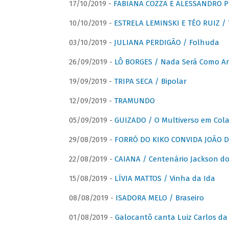
17/10/2019 -
FABIANA COZZA E ALESSANDRO P
10/10/2019 -
ESTRELA LEMINSKI E TÉO RUIZ /
03/10/2019 -
JULIANA PERDIGÃO / Folhuda
26/09/2019 -
LÔ BORGES / Nada Será Como A
19/09/2019 -
TRIPA SECA / Bipolar
12/09/2019 -
TRAMUNDO
05/09/2019 -
GUIZADO / O Multiverso em Col
29/08/2019 -
FORRÓ DO KIKO CONVIDA JOÃO D
22/08/2019 -
CAIANA / Centenário Jackson do
15/08/2019 -
LÍVIA MATTOS / Vinha da Ida
08/08/2019 -
ISADORA MELO / Braseiro
01/08/2019 -
Galocantô canta Luiz Carlos da 