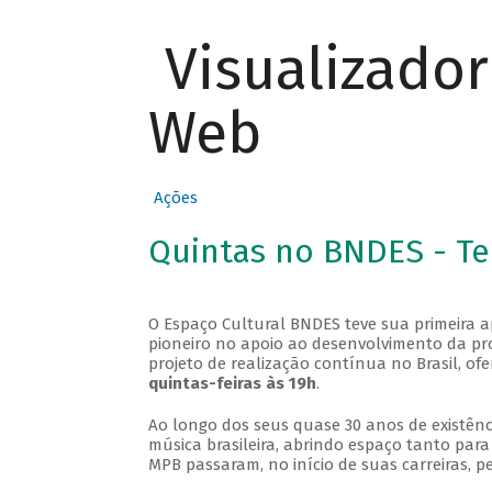
Visualizado
Web
Ações
Quintas no BNDES - T
O Espaço Cultural BNDES teve sua primeira 
pioneiro no apoio ao desenvolvimento da pro
projeto de realização contínua no Brasil, of
quintas-feiras às 19h
.
Ao longo dos seus quase 30 anos de existênc
música brasileira, abrindo espaço tanto pa
MPB passaram, no início de suas carreiras, p