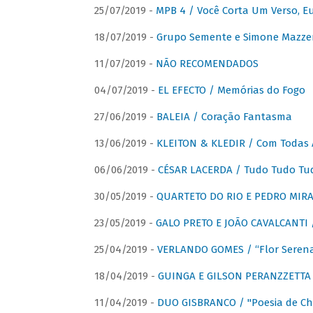
25/07/2019 -
MPB 4 / Você Corta Um Verso, E
18/07/2019 -
Grupo Semente e Simone Mazze
11/07/2019 -
NÃO RECOMENDADOS
04/07/2019 -
EL EFECTO / Memórias do Fogo
27/06/2019 -
BALEIA / Coração Fantasma
13/06/2019 -
KLEITON & KLEDIR / Com Todas 
06/06/2019 -
CÉSAR LACERDA / Tudo Tudo Tu
30/05/2019 -
QUARTETO DO RIO E PEDRO MIRA
23/05/2019 -
GALO PRETO E JOÃO CAVALCANTI / 
25/04/2019 -
VERLANDO GOMES / “Flor Serena 
18/04/2019 -
GUINGA E GILSON PERANZZETTA 
11/04/2019 -
DUO GISBRANCO / "Poesia de Chi