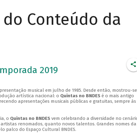
r do Conteúdo da
emporada 2019
apresentação musical em julho de 1985. Desde então, mostrou-se
dução artística nacional: o
Quintas no BNDES
é o mais antigo
erecendo apresentações musicais públicas e gratuitas, sempre às
ia, o
Quintas no BNDES
vem celebrando a diversidade no cenári
ra artistas renomados, quanto novos talentos. Grandes nomes da
elo palco do Espaço Cultural BNDES.