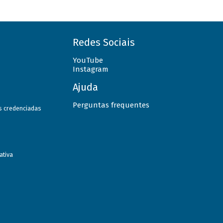
Redes Sociais
YouTube
Instagram
Ajuda
Perguntas frequentes
as credenciadas
ativa