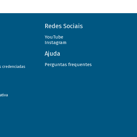
Redes Sociais
YouTube
Instagram
Ajuda
Perguntas frequentes
as credenciadas
ativa