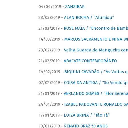
04/04/2019 -
ZANZIBAR
28/03/2019 -
ALAN ROCHA / “Alumiou”
21/03/2019 -
ROSE MAIA / “Encontro de Bamb
14/03/2019 -
MARCOS SACRAMENTO E NINA WIR
28/02/2019 -
Velha Guarda da Mangueira cant
21/02/2019 -
ABACATE CONTEMPORÂNEO
14/02/2019 -
BIQUINI CAVADÃO / “As Voltas 
07/02/2019 -
COISA DA ANTIGA / “Só Vendo q
31/01/2019 -
VERLANDO GOMES / “Flor Serena 
24/01/2019 -
IZABEL PADOVANI E RONALDO SAG
17/01/2019 -
LUIZA BRINA / “Tão Tá”
10/01/2019 -
RENATO BRAZ 50 ANOS