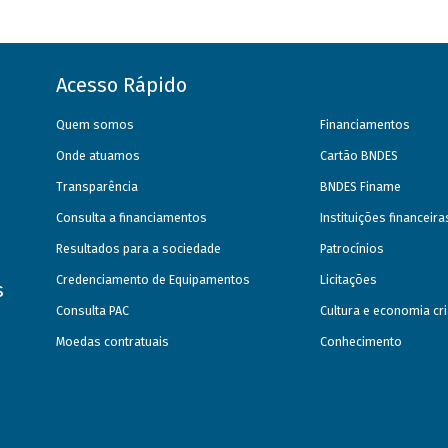
Acesso Rápido
Quem somos
Financiamentos
Onde atuamos
Cartão BNDES
Transparência
BNDES Finame
Consulta a financiamentos
Instituições financeir
Resultados para a sociedade
Patrocínios
Credenciamento de Equipamentos
Licitações
s
Consulta PAC
Cultura e economia cri
Moedas contratuais
Conhecimento