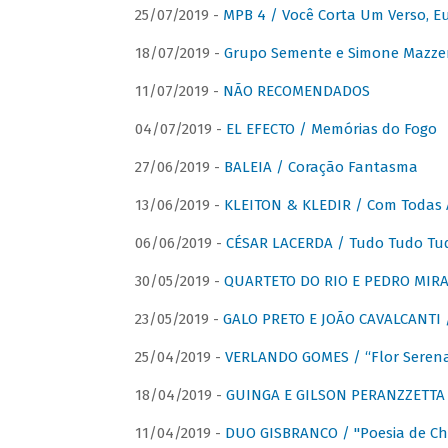
25/07/2019 -
MPB 4 / Você Corta Um Verso, E
18/07/2019 -
Grupo Semente e Simone Mazze
11/07/2019 -
NÃO RECOMENDADOS
04/07/2019 -
EL EFECTO / Memórias do Fogo
27/06/2019 -
BALEIA / Coração Fantasma
13/06/2019 -
KLEITON & KLEDIR / Com Todas 
06/06/2019 -
CÉSAR LACERDA / Tudo Tudo Tu
30/05/2019 -
QUARTETO DO RIO E PEDRO MIRA
23/05/2019 -
GALO PRETO E JOÃO CAVALCANTI / 
25/04/2019 -
VERLANDO GOMES / “Flor Serena 
18/04/2019 -
GUINGA E GILSON PERANZZETTA 
11/04/2019 -
DUO GISBRANCO / "Poesia de Chi