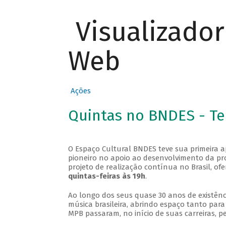
Visualizado
Web
Ações
Quintas no BNDES - T
O Espaço Cultural BNDES teve sua primeira 
pioneiro no apoio ao desenvolvimento da pro
projeto de realização contínua no Brasil, of
quintas-feiras às 19h
.
Ao longo dos seus quase 30 anos de existênc
música brasileira, abrindo espaço tanto pa
MPB passaram, no início de suas carreiras, p