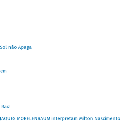
Sol não Apaga
lem
 Raiz
E JAQUES MORELENBAUM interpretam Milton Nascimento