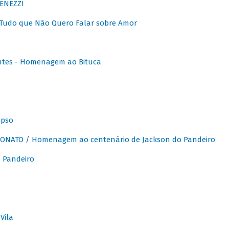
ENEZZI
 Tudo que Não Quero Falar sobre Amor
ntes - Homenagem ao Bituca
apso
ONATO / Homenagem ao centenário de Jackson do Pandeiro
 Pandeiro
Vila