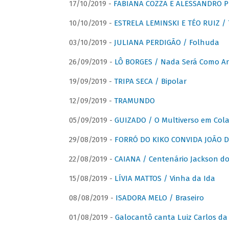
17/10/2019 -
FABIANA COZZA E ALESSANDRO P
10/10/2019 -
ESTRELA LEMINSKI E TÉO RUIZ /
03/10/2019 -
JULIANA PERDIGÃO / Folhuda
26/09/2019 -
LÔ BORGES / Nada Será Como A
19/09/2019 -
TRIPA SECA / Bipolar
12/09/2019 -
TRAMUNDO
05/09/2019 -
GUIZADO / O Multiverso em Col
29/08/2019 -
FORRÓ DO KIKO CONVIDA JOÃO D
22/08/2019 -
CAIANA / Centenário Jackson do
15/08/2019 -
LÍVIA MATTOS / Vinha da Ida
08/08/2019 -
ISADORA MELO / Braseiro
01/08/2019 -
Galocantô canta Luiz Carlos da 