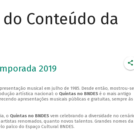
r do Conteúdo da
emporada 2019
apresentação musical em julho de 1985. Desde então, mostrou-se
dução artística nacional: o
Quintas no BNDES
é o mais antigo
erecendo apresentações musicais públicas e gratuitas, sempre às
ia, o
Quintas no BNDES
vem celebrando a diversidade no cenári
ra artistas renomados, quanto novos talentos. Grandes nomes da
elo palco do Espaço Cultural BNDES.