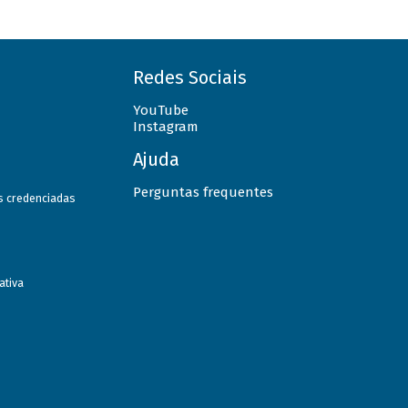
Redes Sociais
YouTube
Instagram
Ajuda
Perguntas frequentes
as credenciadas
ativa