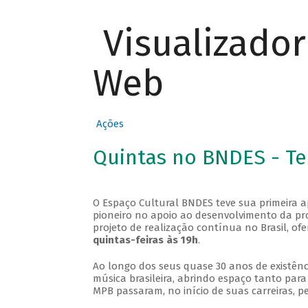
Visualizado
Web
Ações
Quintas no BNDES - T
O Espaço Cultural BNDES teve sua primeira 
pioneiro no apoio ao desenvolvimento da pro
projeto de realização contínua no Brasil, of
quintas-feiras às 19h
.
Ao longo dos seus quase 30 anos de existênc
música brasileira, abrindo espaço tanto pa
MPB passaram, no início de suas carreiras, p