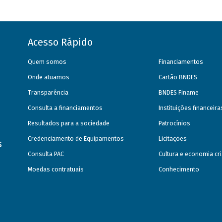
Acesso Rápido
Quem somos
Financiamentos
Onde atuamos
Cartão BNDES
Transparência
BNDES Finame
Consulta a financiamentos
Instituições financeir
Resultados para a sociedade
Patrocínios
Credenciamento de Equipamentos
Licitações
s
Consulta PAC
Cultura e economia cri
Moedas contratuais
Conhecimento