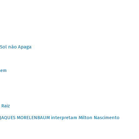
Sol não Apaga
lem
 Raiz
E JAQUES MORELENBAUM interpretam Milton Nascimento