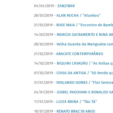
04/04/2019 -
ZANZIBAR
28/03/2019 -
ALAN ROCHA / “Alumiou”
21/03/2019 -
ROSE MAIA / “Encontro de Bamb
14/03/2019 -
MARCOS SACRAMENTO E NINA WIR
28/02/2019 -
Velha Guarda da Mangueira cant
21/02/2019 -
ABACATE CONTEMPORÂNEO
14/02/2019 -
BIQUINI CAVADÃO / “As Voltas 
07/02/2019 -
COISA DA ANTIGA / “Só Vendo q
31/01/2019 -
VERLANDO GOMES / “Flor Serena 
24/01/2019 -
IZABEL PADOVANI E RONALDO SAG
17/01/2019 -
LUIZA BRINA / “Tão Tá”
10/01/2019 -
RENATO BRAZ 50 ANOS