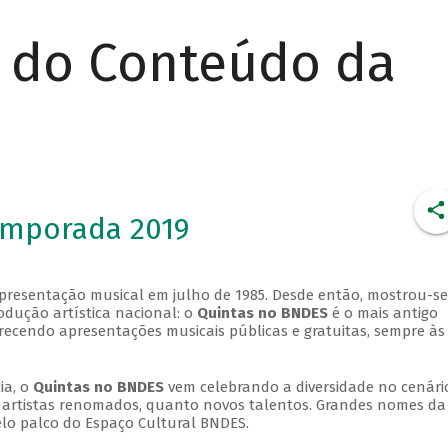
r do Conteúdo da
emporada 2019
apresentação musical em julho de 1985. Desde então, mostrou-se
dução artística nacional: o
Quintas no BNDES
é o mais antigo
erecendo apresentações musicais públicas e gratuitas, sempre às
ia, o
Quintas no BNDES
vem celebrando a diversidade no cenári
ra artistas renomados, quanto novos talentos. Grandes nomes da
elo palco do Espaço Cultural BNDES.