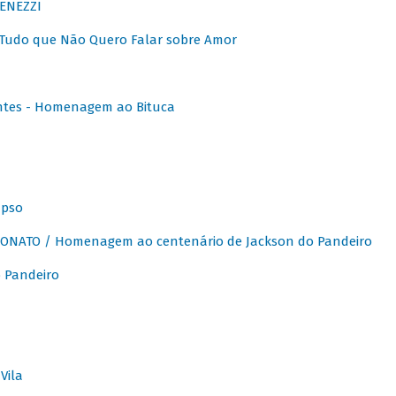
ENEZZI
 Tudo que Não Quero Falar sobre Amor
ntes - Homenagem ao Bituca
apso
ONATO / Homenagem ao centenário de Jackson do Pandeiro
 Pandeiro
Vila