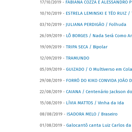
17/10/2019 -
FABIANA COZZA E ALESSANDRO P
10/10/2019 -
ESTRELA LEMINSKI E TÉO RUIZ /
03/10/2019 -
JULIANA PERDIGÃO / Folhuda
26/09/2019 -
LÔ BORGES / Nada Será Como A
19/09/2019 -
TRIPA SECA / Bipolar
12/09/2019 -
TRAMUNDO
05/09/2019 -
GUIZADO / O Multiverso em Col
29/08/2019 -
FORRÓ DO KIKO CONVIDA JOÃO D
22/08/2019 -
CAIANA / Centenário Jackson do
15/08/2019 -
LÍVIA MATTOS / Vinha da Ida
08/08/2019 -
ISADORA MELO / Braseiro
01/08/2019 -
Galocantô canta Luiz Carlos da 