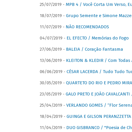
25/07/2019 -
MPB 4 / Você Corta Um Verso, E
18/07/2019 -
Grupo Semente e Simone Mazze
11/07/2019 -
NÃO RECOMENDADOS
04/07/2019 -
EL EFECTO / Memórias do Fogo
27/06/2019 -
BALEIA / Coração Fantasma
13/06/2019 -
KLEITON & KLEDIR / Com Todas 
06/06/2019 -
CÉSAR LACERDA / Tudo Tudo Tu
30/05/2019 -
QUARTETO DO RIO E PEDRO MIRA
23/05/2019 -
GALO PRETO E JOÃO CAVALCANTI / 
25/04/2019 -
VERLANDO GOMES / “Flor Serena 
18/04/2019 -
GUINGA E GILSON PERANZZETTA 
11/04/2019 -
DUO GISBRANCO / "Poesia de Chi