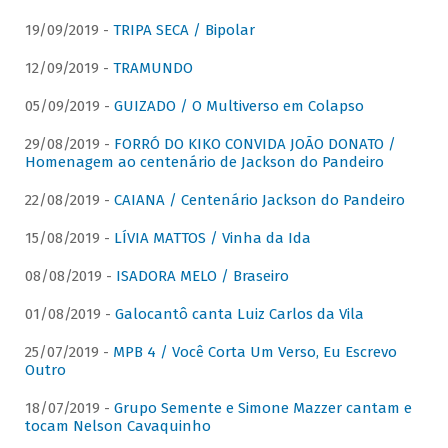
19/09/2019 -
TRIPA SECA / Bipolar
12/09/2019 -
TRAMUNDO
05/09/2019 -
GUIZADO / O Multiverso em Colapso
29/08/2019 -
FORRÓ DO KIKO CONVIDA JOÃO DONATO /
Homenagem ao centenário de Jackson do Pandeiro
22/08/2019 -
CAIANA / Centenário Jackson do Pandeiro
15/08/2019 -
LÍVIA MATTOS / Vinha da Ida
08/08/2019 -
ISADORA MELO / Braseiro
01/08/2019 -
Galocantô canta Luiz Carlos da Vila
25/07/2019 -
MPB 4 / Você Corta Um Verso, Eu Escrevo
Outro
18/07/2019 -
Grupo Semente e Simone Mazzer cantam e
tocam Nelson Cavaquinho