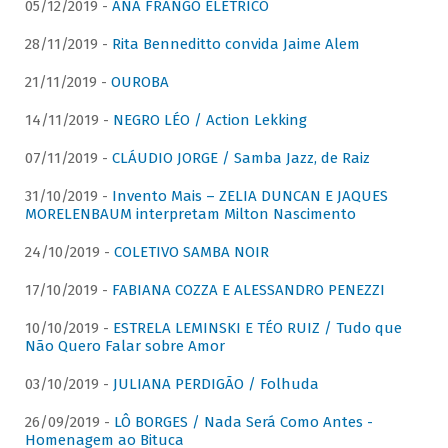
05/12/2019 -
ANA FRANGO ELÉTRICO
28/11/2019 -
Rita Benneditto convida Jaime Alem
21/11/2019 -
OUROBA
14/11/2019 -
NEGRO LÉO / Action Lekking
07/11/2019 -
CLÁUDIO JORGE / Samba Jazz, de Raiz
31/10/2019 -
Invento Mais – ZELIA DUNCAN E JAQUES
MORELENBAUM interpretam Milton Nascimento
24/10/2019 -
COLETIVO SAMBA NOIR
17/10/2019 -
FABIANA COZZA E ALESSANDRO PENEZZI
10/10/2019 -
ESTRELA LEMINSKI E TÉO RUIZ / Tudo que
Não Quero Falar sobre Amor
03/10/2019 -
JULIANA PERDIGÃO / Folhuda
26/09/2019 -
LÔ BORGES / Nada Será Como Antes -
Homenagem ao Bituca