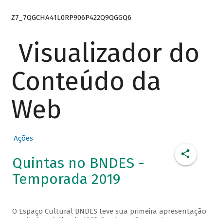
Z7_7QGCHA41L0RP906P422Q9QGGQ6
Visualizador do
Conteúdo da
Web
Ações
Quintas no BNDES -
Temporada 2019
O Espaço Cultural BNDES teve sua primeira apresentação