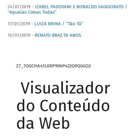
24/01/2019 -
IZABEL PADOVANI E RONALDO SAGGIORATO /
“Aquelas Coisas Todas”
17/01/2019 -
LUIZA BRINA / “Tão Tá”
10/01/2019 -
RENATO BRAZ 50 ANOS
Z7_7QGCHA41L0RP906P422Q9QGGQ3
Visualizador
do Conteúdo
da Web