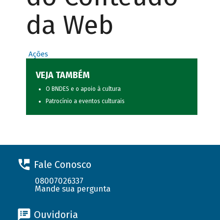
da Web
Ações
VEJA TAMBÉM
O BNDES e o apoio à cultura
Patrocínio a eventos culturais
Fale Conosco
08007026337
Mande sua pergunta
Ouvidoria