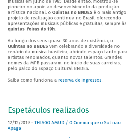
musical em julho de 1985. Desde então, mostrou-se
pioneiro no apoio ao desenvolvimento da produção
artística nacional: o
Quintas no BNDES
é o mais antigo
projeto de realização contínua no Brasil, oferecendo
apresentações musicais públicas e gratuitas, sempre às
quintas-feiras às 19h
.
Ao longo dos seus quase 30 anos de existência, o
Quintas no BNDES
vem celebrando a diversidade no
cenário da música brasileira, abrindo espaço tanto para
artistas renomados, quanto novos talentos. Grandes
nomes da MPB passaram, no início de suas carreiras,
pelo palco do Espaço Cultural BNDES.
Saiba como funciona a
reserva de ingressos
.
Espetáculos realizados
12/12/2019 -
THIAGO AMUD / O Cinema que o Sol não
Apaga