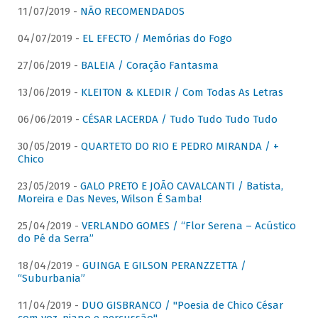
11/07/2019 -
NÃO RECOMENDADOS
04/07/2019 -
EL EFECTO / Memórias do Fogo
27/06/2019 -
BALEIA / Coração Fantasma
13/06/2019 -
KLEITON & KLEDIR / Com Todas As Letras
06/06/2019 -
CÉSAR LACERDA / Tudo Tudo Tudo Tudo
30/05/2019 -
QUARTETO DO RIO E PEDRO MIRANDA / +
Chico
23/05/2019 -
GALO PRETO E JOÃO CAVALCANTI / Batista,
Moreira e Das Neves, Wilson É Samba!
25/04/2019 -
VERLANDO GOMES / “Flor Serena – Acústico
do Pé da Serra”
18/04/2019 -
GUINGA E GILSON PERANZZETTA /
“Suburbania”
11/04/2019 -
DUO GISBRANCO / "Poesia de Chico César