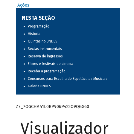
Ações
NESTA SEÇÃO
Programação
História
Quintas no BNDES
Sextas instrumentais
Reserva de ingressos
Filmes e festivais de cinema
Receba a programação
Concursos para Escolha de Espetáculos Musicais
Galeria BNDES
Z7_7QGCHA41L0RP906P422Q9QGG60
Visualizador