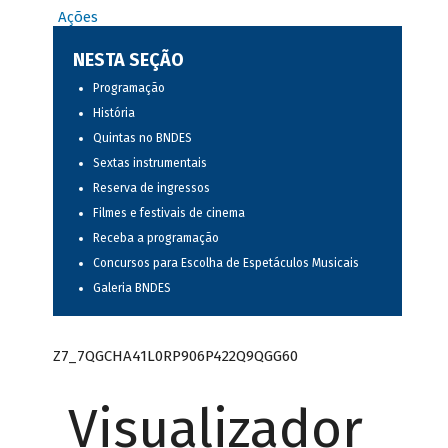
Ações
NESTA SEÇÃO
Programação
História
Quintas no BNDES
Sextas instrumentais
Reserva de ingressos
Filmes e festivais de cinema
Receba a programação
Concursos para Escolha de Espetáculos Musicais
Galeria BNDES
Z7_7QGCHA41L0RP906P422Q9QGG60
Visualizador