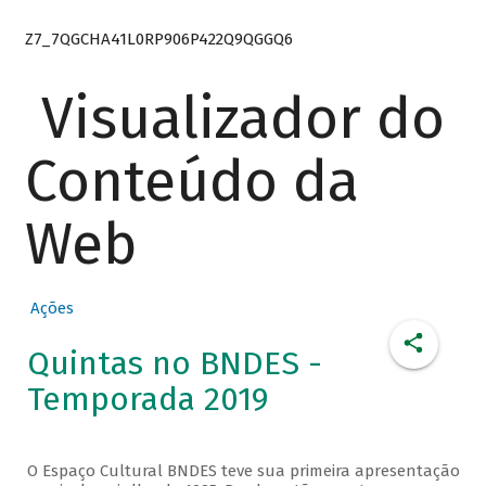
Z7_7QGCHA41L0RP906P422Q9QGGQ6
Visualizador do
Conteúdo da
Web
Ações
Quintas no BNDES -
Temporada 2019
O Espaço Cultural BNDES teve sua primeira apresentação