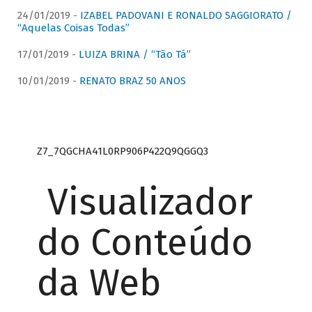
24/01/2019 -
IZABEL PADOVANI E RONALDO SAGGIORATO /
“Aquelas Coisas Todas”
17/01/2019 -
LUIZA BRINA / “Tão Tá”
10/01/2019 -
RENATO BRAZ 50 ANOS
Z7_7QGCHA41L0RP906P422Q9QGGQ3
Visualizador
do Conteúdo
da Web