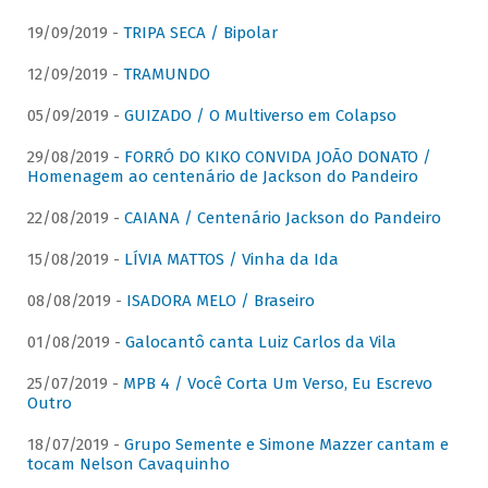
19/09/2019 -
TRIPA SECA / Bipolar
12/09/2019 -
TRAMUNDO
05/09/2019 -
GUIZADO / O Multiverso em Colapso
29/08/2019 -
FORRÓ DO KIKO CONVIDA JOÃO DONATO /
Homenagem ao centenário de Jackson do Pandeiro
22/08/2019 -
CAIANA / Centenário Jackson do Pandeiro
15/08/2019 -
LÍVIA MATTOS / Vinha da Ida
08/08/2019 -
ISADORA MELO / Braseiro
01/08/2019 -
Galocantô canta Luiz Carlos da Vila
25/07/2019 -
MPB 4 / Você Corta Um Verso, Eu Escrevo
Outro
18/07/2019 -
Grupo Semente e Simone Mazzer cantam e
tocam Nelson Cavaquinho