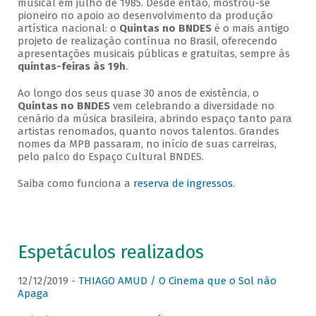
musical em julho de 1985. Desde então, mostrou-se
pioneiro no apoio ao desenvolvimento da produção
artística nacional: o
Quintas no BNDES
é o mais antigo
projeto de realização contínua no Brasil, oferecendo
apresentações musicais públicas e gratuitas, sempre às
quintas-feiras às 19h
.
Ao longo dos seus quase 30 anos de existência, o
Quintas no BNDES
vem celebrando a diversidade no
cenário da música brasileira, abrindo espaço tanto para
artistas renomados, quanto novos talentos. Grandes
nomes da MPB passaram, no início de suas carreiras,
pelo palco do Espaço Cultural BNDES.
Saiba como funciona a
reserva de ingressos
.
Espetáculos realizados
12/12/2019 -
THIAGO AMUD / O Cinema que o Sol não
Apaga