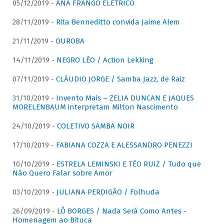
05/12/2019 -
ANA FRANGO ELÉTRICO
28/11/2019 -
Rita Benneditto convida Jaime Alem
21/11/2019 -
OUROBA
14/11/2019 -
NEGRO LÉO / Action Lekking
07/11/2019 -
CLÁUDIO JORGE / Samba Jazz, de Raiz
31/10/2019 -
Invento Mais – ZELIA DUNCAN E JAQUES
MORELENBAUM interpretam Milton Nascimento
24/10/2019 -
COLETIVO SAMBA NOIR
17/10/2019 -
FABIANA COZZA E ALESSANDRO PENEZZI
10/10/2019 -
ESTRELA LEMINSKI E TÉO RUIZ / Tudo que
Não Quero Falar sobre Amor
03/10/2019 -
JULIANA PERDIGÃO / Folhuda
26/09/2019 -
LÔ BORGES / Nada Será Como Antes -
Homenagem ao Bituca