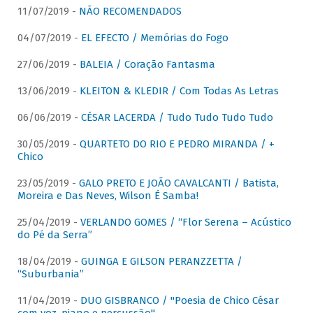
11/07/2019 -
NÃO RECOMENDADOS
04/07/2019 -
EL EFECTO / Memórias do Fogo
27/06/2019 -
BALEIA / Coração Fantasma
13/06/2019 -
KLEITON & KLEDIR / Com Todas As Letras
06/06/2019 -
CÉSAR LACERDA / Tudo Tudo Tudo Tudo
30/05/2019 -
QUARTETO DO RIO E PEDRO MIRANDA / +
Chico
23/05/2019 -
GALO PRETO E JOÃO CAVALCANTI / Batista,
Moreira e Das Neves, Wilson É Samba!
25/04/2019 -
VERLANDO GOMES / “Flor Serena – Acústico
do Pé da Serra”
18/04/2019 -
GUINGA E GILSON PERANZZETTA /
“Suburbania”
11/04/2019 -
DUO GISBRANCO / "Poesia de Chico César