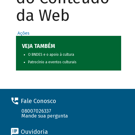
da Web
Ações
VEJA TAMBÉM
O BNDES e o apoio à cultura
Patrocínio a eventos culturais
Fale Conosco
08007026337
Mande sua pergunta
Ouvidoria