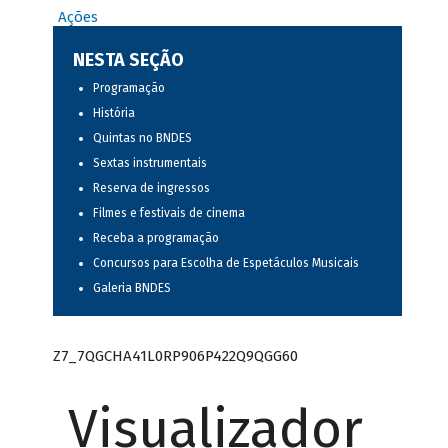
Ações
NESTA SEÇÃO
Programação
História
Quintas no BNDES
Sextas instrumentais
Reserva de ingressos
Filmes e festivais de cinema
Receba a programação
Concursos para Escolha de Espetáculos Musicais
Galeria BNDES
Z7_7QGCHA41L0RP906P422Q9QGG60
Visualizador