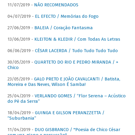
11/07/2019 -
NÃO RECOMENDADOS
04/07/2019 -
EL EFECTO / Memórias do Fogo
27/06/2019 -
BALEIA / Coração Fantasma
13/06/2019 -
KLEITON & KLEDIR / Com Todas As Letras
06/06/2019 -
CÉSAR LACERDA / Tudo Tudo Tudo Tudo
30/05/2019 -
QUARTETO DO RIO E PEDRO MIRANDA / +
Chico
23/05/2019 -
GALO PRETO E JOÃO CAVALCANTI / Batista,
Moreira e Das Neves, Wilson É Samba!
25/04/2019 -
VERLANDO GOMES / “Flor Serena – Acústico
do Pé da Serra”
18/04/2019 -
GUINGA E GILSON PERANZZETTA /
“Suburbania”
11/04/2019 -
DUO GISBRANCO / "Poesia de Chico César