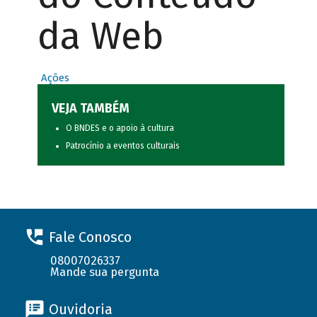
da Web
Ações
VEJA TAMBÉM
O BNDES e o apoio à cultura
Patrocínio a eventos culturais
Fale Conosco
08007026337
Mande sua pergunta
Ouvidoria