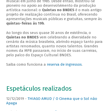
musical em julho de 1985. Desde então, mostrou-se
pioneiro no apoio ao desenvolvimento da produção
artística nacional: o
Quintas no BNDES
é o mais antigo
projeto de realização contínua no Brasil, oferecendo
apresentações musicais públicas e gratuitas, sempre às
quintas-feiras às 19h
.
Ao longo dos seus quase 30 anos de existência, o
Quintas no BNDES
vem celebrando a diversidade no
cenário da música brasileira, abrindo espaço tanto para
artistas renomados, quanto novos talentos. Grandes
nomes da MPB passaram, no início de suas carreiras,
pelo palco do Espaço Cultural BNDES.
Saiba como funciona a
reserva de ingressos
.
Espetáculos realizados
12/12/2019 -
THIAGO AMUD / O Cinema que o Sol não
Apaga