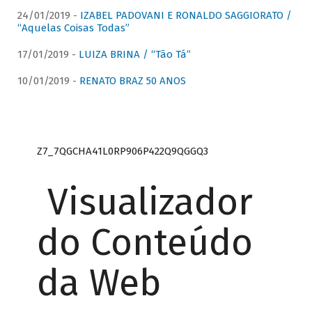
24/01/2019 -
IZABEL PADOVANI E RONALDO SAGGIORATO /
“Aquelas Coisas Todas”
17/01/2019 -
LUIZA BRINA / “Tão Tá”
10/01/2019 -
RENATO BRAZ 50 ANOS
Z7_7QGCHA41L0RP906P422Q9QGGQ3
Visualizador
do Conteúdo
da Web