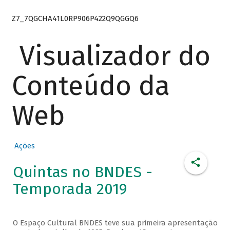
Z7_7QGCHA41L0RP906P422Q9QGGQ6
Visualizador do
Conteúdo da
Web
Ações
Quintas no BNDES -
Temporada 2019
O Espaço Cultural BNDES teve sua primeira apresentação