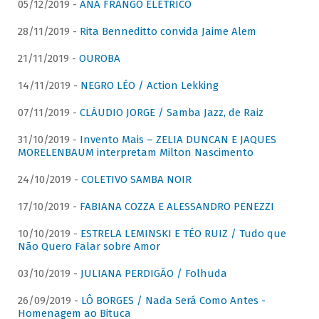
05/12/2019 -
ANA FRANGO ELÉTRICO
28/11/2019 -
Rita Benneditto convida Jaime Alem
21/11/2019 -
OUROBA
14/11/2019 -
NEGRO LÉO / Action Lekking
07/11/2019 -
CLÁUDIO JORGE / Samba Jazz, de Raiz
31/10/2019 -
Invento Mais – ZELIA DUNCAN E JAQUES
MORELENBAUM interpretam Milton Nascimento
24/10/2019 -
COLETIVO SAMBA NOIR
17/10/2019 -
FABIANA COZZA E ALESSANDRO PENEZZI
10/10/2019 -
ESTRELA LEMINSKI E TÉO RUIZ / Tudo que
Não Quero Falar sobre Amor
03/10/2019 -
JULIANA PERDIGÃO / Folhuda
26/09/2019 -
LÔ BORGES / Nada Será Como Antes -
Homenagem ao Bituca