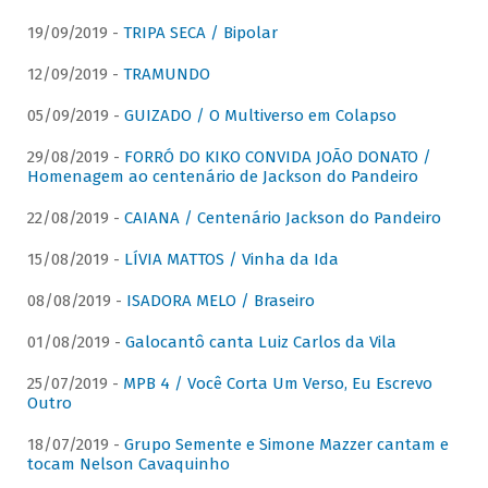
19/09/2019 -
TRIPA SECA / Bipolar
12/09/2019 -
TRAMUNDO
05/09/2019 -
GUIZADO / O Multiverso em Colapso
29/08/2019 -
FORRÓ DO KIKO CONVIDA JOÃO DONATO /
Homenagem ao centenário de Jackson do Pandeiro
22/08/2019 -
CAIANA / Centenário Jackson do Pandeiro
15/08/2019 -
LÍVIA MATTOS / Vinha da Ida
08/08/2019 -
ISADORA MELO / Braseiro
01/08/2019 -
Galocantô canta Luiz Carlos da Vila
25/07/2019 -
MPB 4 / Você Corta Um Verso, Eu Escrevo
Outro
18/07/2019 -
Grupo Semente e Simone Mazzer cantam e
tocam Nelson Cavaquinho