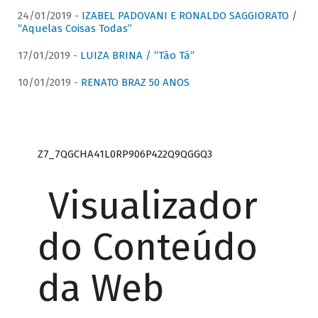
24/01/2019 -
IZABEL PADOVANI E RONALDO SAGGIORATO /
“Aquelas Coisas Todas”
17/01/2019 -
LUIZA BRINA / “Tão Tá”
10/01/2019 -
RENATO BRAZ 50 ANOS
Z7_7QGCHA41L0RP906P422Q9QGGQ3
Visualizador
do Conteúdo
da Web