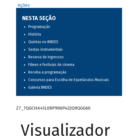
Ações
NESTA SEÇÃO
Programação
História
Quintas no BNDES
Sextas instrumentais
Reserva de ingressos
Filmes e festivais de cinema
Receba a programação
Concursos para Escolha de Espetáculos Musicais
Galeria BNDES
Z7_7QGCHA41L0RP906P422Q9QGG60
Visualizador