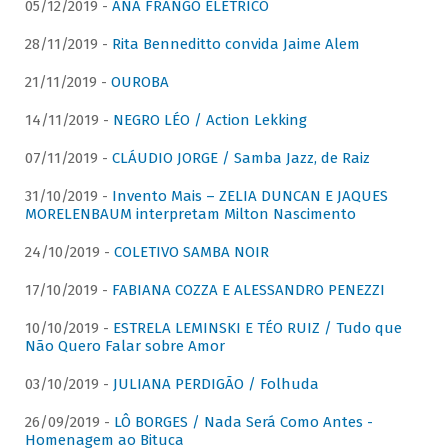
05/12/2019 -
ANA FRANGO ELÉTRICO
28/11/2019 -
Rita Benneditto convida Jaime Alem
21/11/2019 -
OUROBA
14/11/2019 -
NEGRO LÉO / Action Lekking
07/11/2019 -
CLÁUDIO JORGE / Samba Jazz, de Raiz
31/10/2019 -
Invento Mais – ZELIA DUNCAN E JAQUES
MORELENBAUM interpretam Milton Nascimento
24/10/2019 -
COLETIVO SAMBA NOIR
17/10/2019 -
FABIANA COZZA E ALESSANDRO PENEZZI
10/10/2019 -
ESTRELA LEMINSKI E TÉO RUIZ / Tudo que
Não Quero Falar sobre Amor
03/10/2019 -
JULIANA PERDIGÃO / Folhuda
26/09/2019 -
LÔ BORGES / Nada Será Como Antes -
Homenagem ao Bituca