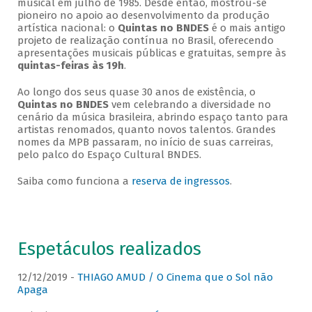
musical em julho de 1985. Desde então, mostrou-se
pioneiro no apoio ao desenvolvimento da produção
artística nacional: o
Quintas no BNDES
é o mais antigo
projeto de realização contínua no Brasil, oferecendo
apresentações musicais públicas e gratuitas, sempre às
quintas-feiras às 19h
.
Ao longo dos seus quase 30 anos de existência, o
Quintas no BNDES
vem celebrando a diversidade no
cenário da música brasileira, abrindo espaço tanto para
artistas renomados, quanto novos talentos. Grandes
nomes da MPB passaram, no início de suas carreiras,
pelo palco do Espaço Cultural BNDES.
Saiba como funciona a
reserva de ingressos
.
Espetáculos realizados
12/12/2019 -
THIAGO AMUD / O Cinema que o Sol não
Apaga