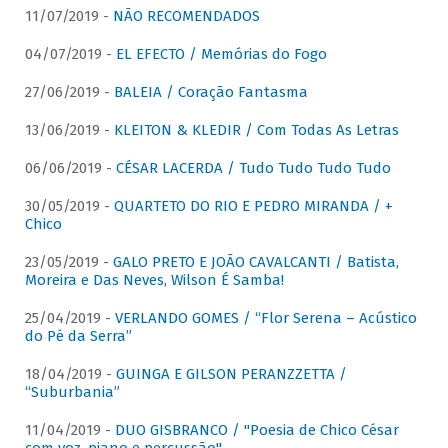
11/07/2019 -
NÃO RECOMENDADOS
04/07/2019 -
EL EFECTO / Memórias do Fogo
27/06/2019 -
BALEIA / Coração Fantasma
13/06/2019 -
KLEITON & KLEDIR / Com Todas As Letras
06/06/2019 -
CÉSAR LACERDA / Tudo Tudo Tudo Tudo
30/05/2019 -
QUARTETO DO RIO E PEDRO MIRANDA / +
Chico
23/05/2019 -
GALO PRETO E JOÃO CAVALCANTI / Batista,
Moreira e Das Neves, Wilson É Samba!
25/04/2019 -
VERLANDO GOMES / “Flor Serena – Acústico
do Pé da Serra”
18/04/2019 -
GUINGA E GILSON PERANZZETTA /
“Suburbania”
11/04/2019 -
DUO GISBRANCO / "Poesia de Chico César