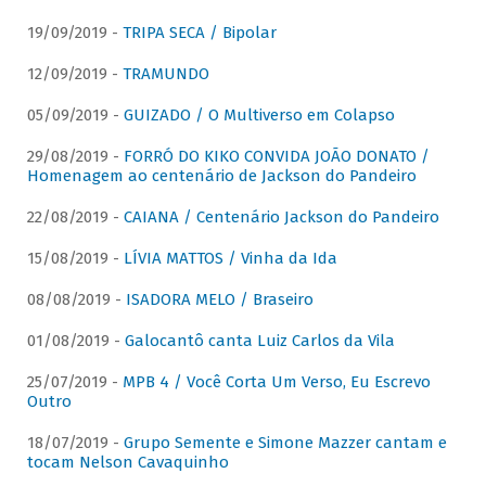
19/09/2019 -
TRIPA SECA / Bipolar
12/09/2019 -
TRAMUNDO
05/09/2019 -
GUIZADO / O Multiverso em Colapso
29/08/2019 -
FORRÓ DO KIKO CONVIDA JOÃO DONATO /
Homenagem ao centenário de Jackson do Pandeiro
22/08/2019 -
CAIANA / Centenário Jackson do Pandeiro
15/08/2019 -
LÍVIA MATTOS / Vinha da Ida
08/08/2019 -
ISADORA MELO / Braseiro
01/08/2019 -
Galocantô canta Luiz Carlos da Vila
25/07/2019 -
MPB 4 / Você Corta Um Verso, Eu Escrevo
Outro
18/07/2019 -
Grupo Semente e Simone Mazzer cantam e
tocam Nelson Cavaquinho