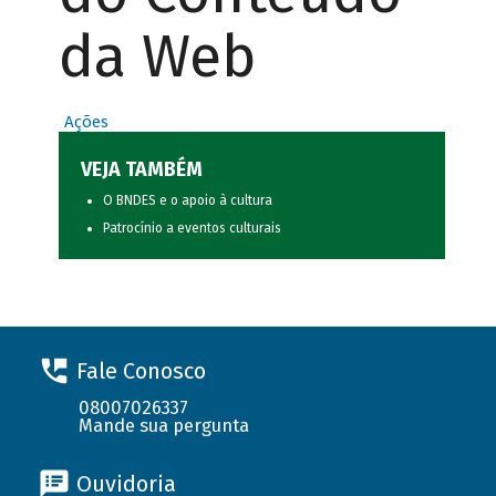
da Web
Ações
VEJA TAMBÉM
O BNDES e o apoio à cultura
Patrocínio a eventos culturais
Fale Conosco
08007026337
Mande sua pergunta
Ouvidoria