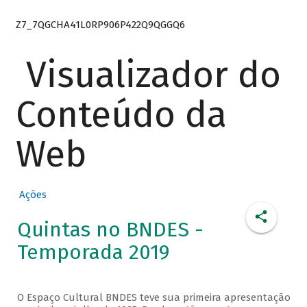
Z7_7QGCHA41L0RP906P422Q9QGGQ6
Visualizador do
Conteúdo da
Web
Ações
Quintas no BNDES -
Temporada 2019
O Espaço Cultural BNDES teve sua primeira apresentação