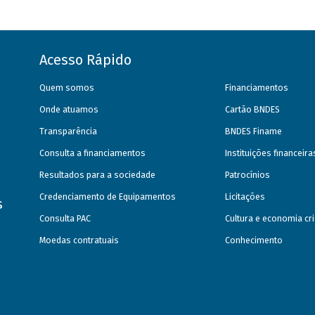
Acesso Rápido
Quem somos
Financiamentos
Onde atuamos
Cartão BNDES
Transparência
BNDES Finame
Consulta a financiamentos
Instituições financeir
Resultados para a sociedade
Patrocínios
Credenciamento de Equipamentos
Licitações
s
Consulta PAC
Cultura e economia cri
Moedas contratuais
Conhecimento