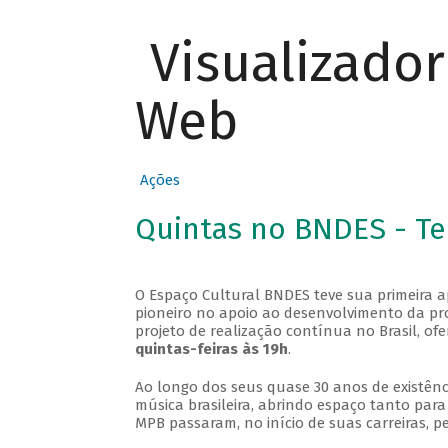
Visualizado
Web
Ações
Quintas no BNDES - T
O Espaço Cultural BNDES teve sua primeira 
pioneiro no apoio ao desenvolvimento da pro
projeto de realização contínua no Brasil, of
quintas-feiras às 19h
.
Ao longo dos seus quase 30 anos de existênc
música brasileira, abrindo espaço tanto pa
MPB passaram, no início de suas carreiras, p