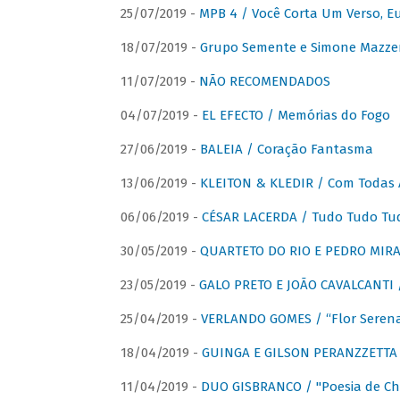
25/07/2019 -
MPB 4 / Você Corta Um Verso, E
18/07/2019 -
Grupo Semente e Simone Mazze
11/07/2019 -
NÃO RECOMENDADOS
04/07/2019 -
EL EFECTO / Memórias do Fogo
27/06/2019 -
BALEIA / Coração Fantasma
13/06/2019 -
KLEITON & KLEDIR / Com Todas 
06/06/2019 -
CÉSAR LACERDA / Tudo Tudo Tu
30/05/2019 -
QUARTETO DO RIO E PEDRO MIRA
23/05/2019 -
GALO PRETO E JOÃO CAVALCANTI / 
25/04/2019 -
VERLANDO GOMES / “Flor Serena 
18/04/2019 -
GUINGA E GILSON PERANZZETTA 
11/04/2019 -
DUO GISBRANCO / "Poesia de Chi