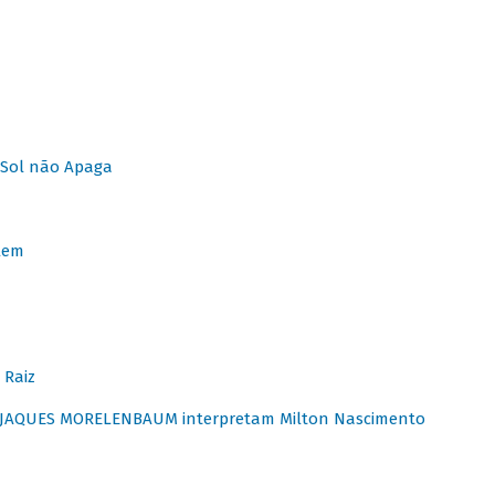
Sol não Apaga
lem
 Raiz
E JAQUES MORELENBAUM interpretam Milton Nascimento