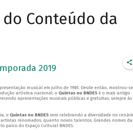
r do Conteúdo da
emporada 2019
apresentação musical em julho de 1985. Desde então, mostrou-se
dução artística nacional: o
Quintas no BNDES
é o mais antigo
erecendo apresentações musicais públicas e gratuitas, sempre às
ia, o
Quintas no BNDES
vem celebrando a diversidade no cenári
ra artistas renomados, quanto novos talentos. Grandes nomes da
elo palco do Espaço Cultural BNDES.