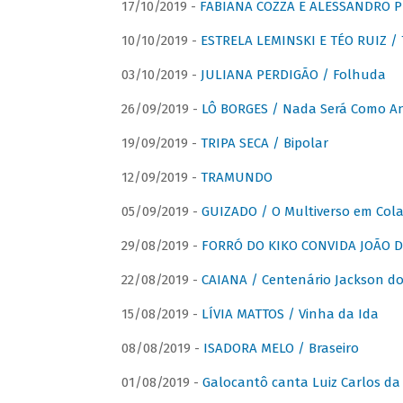
17/10/2019 -
FABIANA COZZA E ALESSANDRO P
10/10/2019 -
ESTRELA LEMINSKI E TÉO RUIZ /
03/10/2019 -
JULIANA PERDIGÃO / Folhuda
26/09/2019 -
LÔ BORGES / Nada Será Como A
19/09/2019 -
TRIPA SECA / Bipolar
12/09/2019 -
TRAMUNDO
05/09/2019 -
GUIZADO / O Multiverso em Col
29/08/2019 -
FORRÓ DO KIKO CONVIDA JOÃO D
22/08/2019 -
CAIANA / Centenário Jackson do
15/08/2019 -
LÍVIA MATTOS / Vinha da Ida
08/08/2019 -
ISADORA MELO / Braseiro
01/08/2019 -
Galocantô canta Luiz Carlos da 