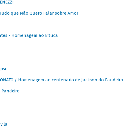
ENEZZI
 Tudo que Não Quero Falar sobre Amor
ntes - Homenagem ao Bituca
apso
ONATO / Homenagem ao centenário de Jackson do Pandeiro
 Pandeiro
Vila