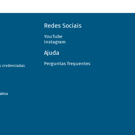
Redes Sociais
YouTube
Instagram
Ajuda
Perguntas frequentes
as credenciadas
ativa