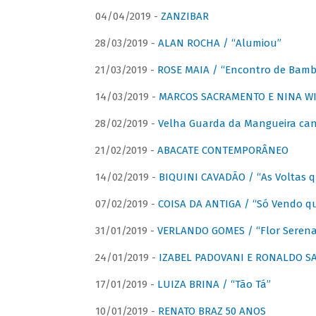
04/04/2019 -
ZANZIBAR
28/03/2019 -
ALAN ROCHA / “Alumiou”
21/03/2019 -
ROSE MAIA / “Encontro de Bamb
14/03/2019 -
MARCOS SACRAMENTO E NINA WIR
28/02/2019 -
Velha Guarda da Mangueira cant
21/02/2019 -
ABACATE CONTEMPORÂNEO
14/02/2019 -
BIQUINI CAVADÃO / “As Voltas 
07/02/2019 -
COISA DA ANTIGA / “Só Vendo q
31/01/2019 -
VERLANDO GOMES / “Flor Serena 
24/01/2019 -
IZABEL PADOVANI E RONALDO SAG
17/01/2019 -
LUIZA BRINA / “Tão Tá”
10/01/2019 -
RENATO BRAZ 50 ANOS