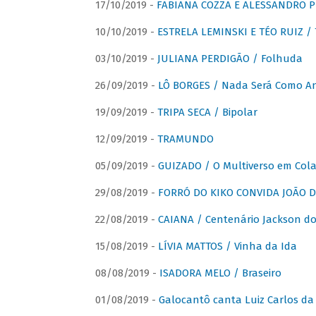
17/10/2019 -
FABIANA COZZA E ALESSANDRO P
10/10/2019 -
ESTRELA LEMINSKI E TÉO RUIZ /
03/10/2019 -
JULIANA PERDIGÃO / Folhuda
26/09/2019 -
LÔ BORGES / Nada Será Como A
19/09/2019 -
TRIPA SECA / Bipolar
12/09/2019 -
TRAMUNDO
05/09/2019 -
GUIZADO / O Multiverso em Col
29/08/2019 -
FORRÓ DO KIKO CONVIDA JOÃO D
22/08/2019 -
CAIANA / Centenário Jackson do
15/08/2019 -
LÍVIA MATTOS / Vinha da Ida
08/08/2019 -
ISADORA MELO / Braseiro
01/08/2019 -
Galocantô canta Luiz Carlos da 