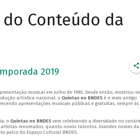
r do Conteúdo da
emporada 2019
apresentação musical em julho de 1985. Desde então, mostrou-se
dução artística nacional: o
Quintas no BNDES
é o mais antigo
erecendo apresentações musicais públicas e gratuitas, sempre às
ia, o
Quintas no BNDES
vem celebrando a diversidade no cenári
ra artistas renomados, quanto novos talentos. Grandes nomes da
elo palco do Espaço Cultural BNDES.