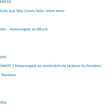
ENEZZI
 Tudo que Não Quero Falar sobre Amor
ntes - Homenagem ao Bituca
apso
ONATO / Homenagem ao centenário de Jackson do Pandeiro
 Pandeiro
Vila