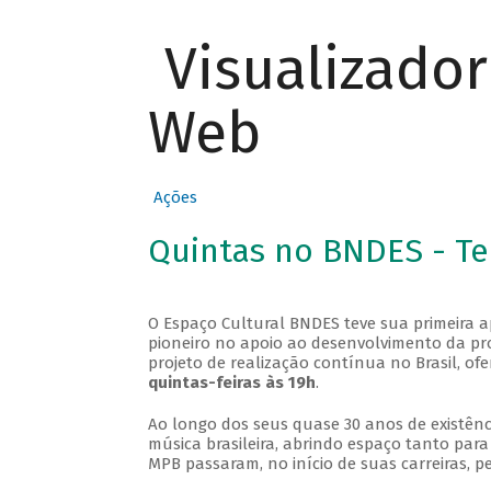
Visualizado
Web
Ações
Quintas no BNDES - T
O Espaço Cultural BNDES teve sua primeira 
pioneiro no apoio ao desenvolvimento da pro
projeto de realização contínua no Brasil, of
quintas-feiras às 19h
.
Ao longo dos seus quase 30 anos de existênc
música brasileira, abrindo espaço tanto pa
MPB passaram, no início de suas carreiras, p