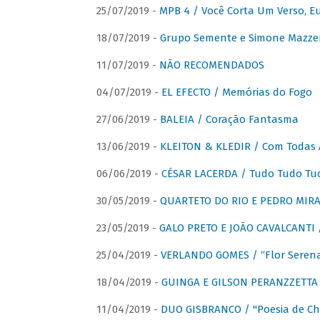
25/07/2019 -
MPB 4 / Você Corta Um Verso, E
18/07/2019 -
Grupo Semente e Simone Mazze
11/07/2019 -
NÃO RECOMENDADOS
04/07/2019 -
EL EFECTO / Memórias do Fogo
27/06/2019 -
BALEIA / Coração Fantasma
13/06/2019 -
KLEITON & KLEDIR / Com Todas 
06/06/2019 -
CÉSAR LACERDA / Tudo Tudo Tu
30/05/2019 -
QUARTETO DO RIO E PEDRO MIRA
23/05/2019 -
GALO PRETO E JOÃO CAVALCANTI / 
25/04/2019 -
VERLANDO GOMES / “Flor Serena 
18/04/2019 -
GUINGA E GILSON PERANZZETTA 
11/04/2019 -
DUO GISBRANCO / "Poesia de Chi