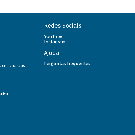
Redes Sociais
YouTube
Instagram
Ajuda
Perguntas frequentes
as credenciadas
ativa