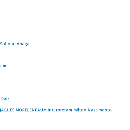
Sol não Apaga
lem
 Raiz
E JAQUES MORELENBAUM interpretam Milton Nascimento