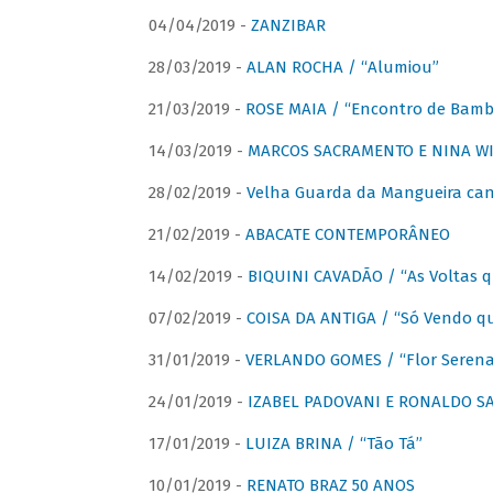
04/04/2019 -
ZANZIBAR
28/03/2019 -
ALAN ROCHA / “Alumiou”
21/03/2019 -
ROSE MAIA / “Encontro de Bamb
14/03/2019 -
MARCOS SACRAMENTO E NINA WIR
28/02/2019 -
Velha Guarda da Mangueira cant
21/02/2019 -
ABACATE CONTEMPORÂNEO
14/02/2019 -
BIQUINI CAVADÃO / “As Voltas 
07/02/2019 -
COISA DA ANTIGA / “Só Vendo q
31/01/2019 -
VERLANDO GOMES / “Flor Serena 
24/01/2019 -
IZABEL PADOVANI E RONALDO SAG
17/01/2019 -
LUIZA BRINA / “Tão Tá”
10/01/2019 -
RENATO BRAZ 50 ANOS