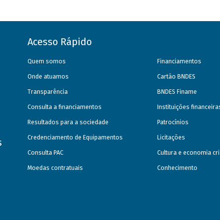
Acesso Rápido
Quem somos
Financiamentos
Onde atuamos
Cartão BNDES
Transparência
BNDES Finame
Consulta a financiamentos
Instituições financeir
Resultados para a sociedade
Patrocínios
Credenciamento de Equipamentos
Licitações
s
Consulta PAC
Cultura e economia cri
Moedas contratuais
Conhecimento