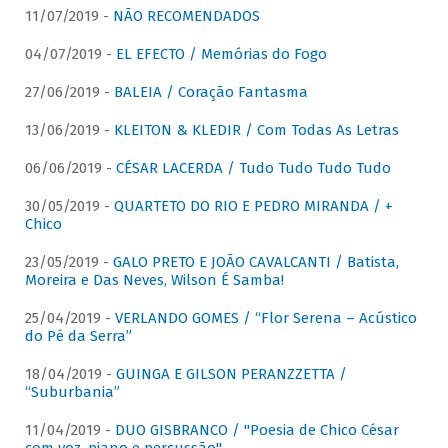
11/07/2019 -
NÃO RECOMENDADOS
04/07/2019 -
EL EFECTO / Memórias do Fogo
27/06/2019 -
BALEIA / Coração Fantasma
13/06/2019 -
KLEITON & KLEDIR / Com Todas As Letras
06/06/2019 -
CÉSAR LACERDA / Tudo Tudo Tudo Tudo
30/05/2019 -
QUARTETO DO RIO E PEDRO MIRANDA / +
Chico
23/05/2019 -
GALO PRETO E JOÃO CAVALCANTI / Batista,
Moreira e Das Neves, Wilson É Samba!
25/04/2019 -
VERLANDO GOMES / “Flor Serena – Acústico
do Pé da Serra”
18/04/2019 -
GUINGA E GILSON PERANZZETTA /
“Suburbania”
11/04/2019 -
DUO GISBRANCO / "Poesia de Chico César