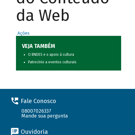
da Web
Ações
VEJA TAMBÉM
O BNDES e o apoio à cultura
Patrocínio a eventos culturais
Fale Conosco
08007026337
Mande sua pergunta
Ouvidoria