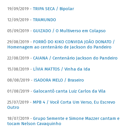
19/09/2019 -
TRIPA SECA / Bipolar
12/09/2019 -
TRAMUNDO
05/09/2019 -
GUIZADO / O Multiverso em Colapso
29/08/2019 -
FORRÓ DO KIKO CONVIDA JOÃO DONATO /
Homenagem ao centenário de Jackson do Pandeiro
22/08/2019 -
CAIANA / Centenário Jackson do Pandeiro
15/08/2019 -
LÍVIA MATTOS / Vinha da Ida
08/08/2019 -
ISADORA MELO / Braseiro
01/08/2019 -
Galocantô canta Luiz Carlos da Vila
25/07/2019 -
MPB 4 / Você Corta Um Verso, Eu Escrevo
Outro
18/07/2019 -
Grupo Semente e Simone Mazzer cantam e
tocam Nelson Cavaquinho