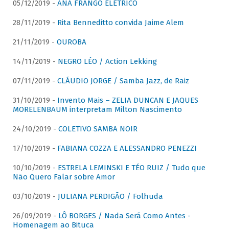
05/12/2019 -
ANA FRANGO ELÉTRICO
28/11/2019 -
Rita Benneditto convida Jaime Alem
21/11/2019 -
OUROBA
14/11/2019 -
NEGRO LÉO / Action Lekking
07/11/2019 -
CLÁUDIO JORGE / Samba Jazz, de Raiz
31/10/2019 -
Invento Mais – ZELIA DUNCAN E JAQUES
MORELENBAUM interpretam Milton Nascimento
24/10/2019 -
COLETIVO SAMBA NOIR
17/10/2019 -
FABIANA COZZA E ALESSANDRO PENEZZI
10/10/2019 -
ESTRELA LEMINSKI E TÉO RUIZ / Tudo que
Não Quero Falar sobre Amor
03/10/2019 -
JULIANA PERDIGÃO / Folhuda
26/09/2019 -
LÔ BORGES / Nada Será Como Antes -
Homenagem ao Bituca