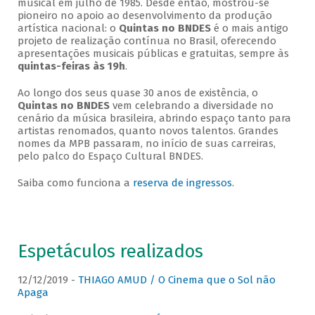
musical em julho de 1985. Desde então, mostrou-se
pioneiro no apoio ao desenvolvimento da produção
artística nacional: o
Quintas no BNDES
é o mais antigo
projeto de realização contínua no Brasil, oferecendo
apresentações musicais públicas e gratuitas, sempre às
quintas-feiras às 19h
.
Ao longo dos seus quase 30 anos de existência, o
Quintas no BNDES
vem celebrando a diversidade no
cenário da música brasileira, abrindo espaço tanto para
artistas renomados, quanto novos talentos. Grandes
nomes da MPB passaram, no início de suas carreiras,
pelo palco do Espaço Cultural BNDES.
Saiba como funciona a
reserva de ingressos
.
Espetáculos realizados
12/12/2019 -
THIAGO AMUD / O Cinema que o Sol não
Apaga