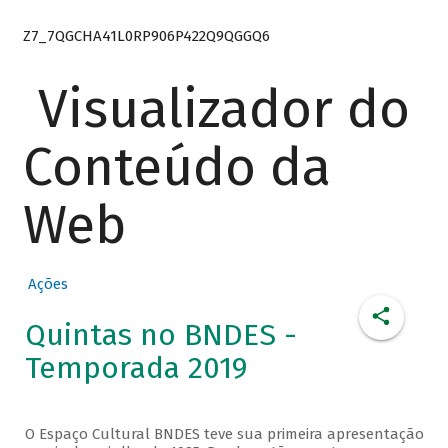
Z7_7QGCHA41L0RP906P422Q9QGGQ6
Visualizador do
Conteúdo da
Web
Ações
Quintas no BNDES -
Temporada 2019
O Espaço Cultural BNDES teve sua primeira apresentação