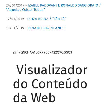
24/01/2019 -
IZABEL PADOVANI E RONALDO SAGGIORATO /
“Aquelas Coisas Todas”
17/01/2019 -
LUIZA BRINA / “Tão Tá”
10/01/2019 -
RENATO BRAZ 50 ANOS
Z7_7QGCHA41L0RP906P422Q9QGGQ3
Visualizador
do Conteúdo
da Web