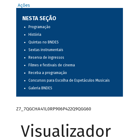
Ações
NESTA SEÇÃO
Programação
História
Quintas no BNDES
Sextas instrumentais
Reserva de ingressos
Filmes e festivais de cinema
Receba a programação
Concursos para Escolha de Espetáculos Musicais
Galeria BNDES
Z7_7QGCHA41L0RP906P422Q9QGG60
Visualizador