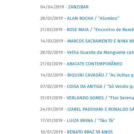
04/04/2019 -
ZANZIBAR
28/03/2019 -
ALAN ROCHA / “Alumiou”
21/03/2019 -
ROSE MAIA / “Encontro de Bamb
14/03/2019 -
MARCOS SACRAMENTO E NINA WIR
28/02/2019 -
Velha Guarda da Mangueira cant
21/02/2019 -
ABACATE CONTEMPORÂNEO
14/02/2019 -
BIQUINI CAVADÃO / “As Voltas 
07/02/2019 -
COISA DA ANTIGA / “Só Vendo q
31/01/2019 -
VERLANDO GOMES / “Flor Serena 
24/01/2019 -
IZABEL PADOVANI E RONALDO SAG
17/01/2019 -
LUIZA BRINA / “Tão Tá”
10/01/2019 -
RENATO BRAZ 50 ANOS