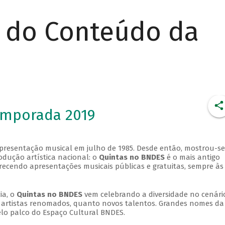
r do Conteúdo da
emporada 2019
apresentação musical em julho de 1985. Desde então, mostrou-se
dução artística nacional: o
Quintas no BNDES
é o mais antigo
erecendo apresentações musicais públicas e gratuitas, sempre às
ia, o
Quintas no BNDES
vem celebrando a diversidade no cenári
ra artistas renomados, quanto novos talentos. Grandes nomes da
elo palco do Espaço Cultural BNDES.