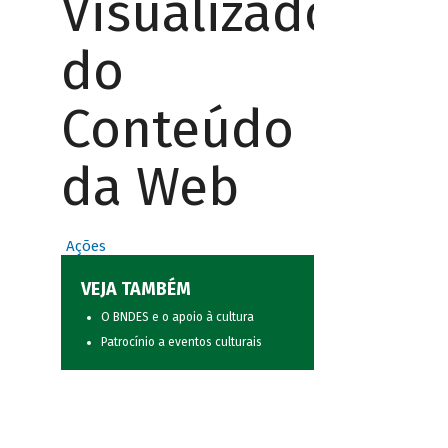
Visualizador
do
Conteúdo
da Web
Ações
VEJA TAMBÉM
O BNDES e o apoio à cultura
Patrocínio a eventos culturais