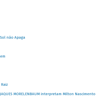
Sol não Apaga
lem
 Raiz
E JAQUES MORELENBAUM interpretam Milton Nascimento