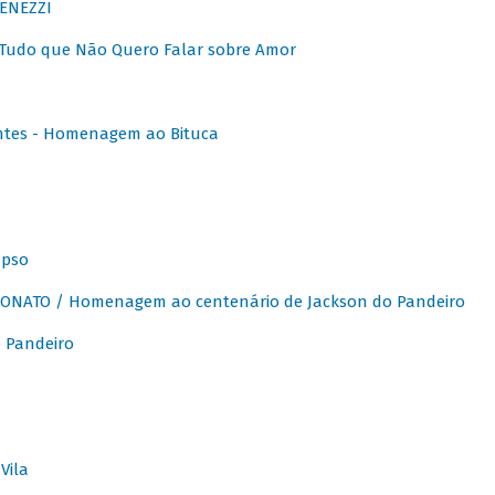
ENEZZI
 Tudo que Não Quero Falar sobre Amor
ntes - Homenagem ao Bituca
apso
ONATO / Homenagem ao centenário de Jackson do Pandeiro
 Pandeiro
Vila