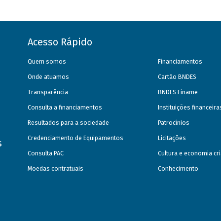
Acesso Rápido
Quem somos
Financiamentos
Onde atuamos
Cartão BNDES
Transparência
BNDES Finame
Consulta a financiamentos
Instituições financeir
Resultados para a sociedade
Patrocínios
Credenciamento de Equipamentos
Licitações
s
Consulta PAC
Cultura e economia cri
Moedas contratuais
Conhecimento