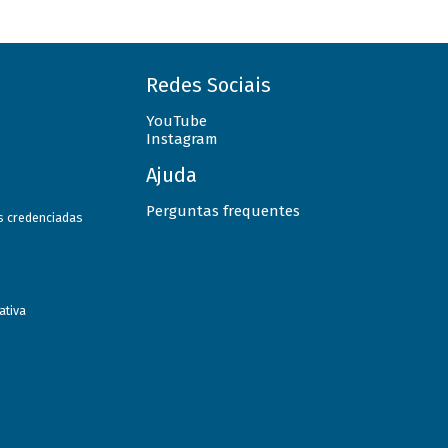
Redes Sociais
YouTube
Instagram
Ajuda
Perguntas frequentes
as credenciadas
ativa