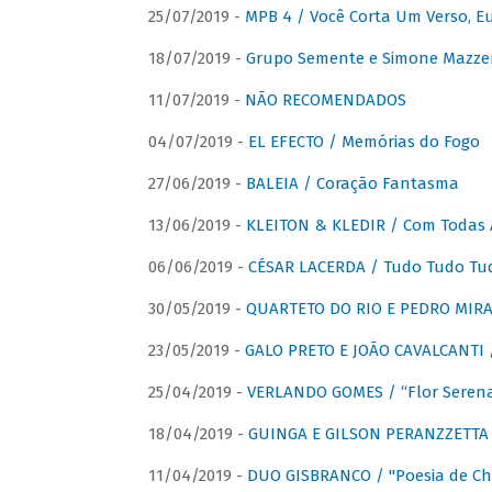
25/07/2019 -
MPB 4 / Você Corta Um Verso, E
18/07/2019 -
Grupo Semente e Simone Mazze
11/07/2019 -
NÃO RECOMENDADOS
04/07/2019 -
EL EFECTO / Memórias do Fogo
27/06/2019 -
BALEIA / Coração Fantasma
13/06/2019 -
KLEITON & KLEDIR / Com Todas 
06/06/2019 -
CÉSAR LACERDA / Tudo Tudo Tu
30/05/2019 -
QUARTETO DO RIO E PEDRO MIRA
23/05/2019 -
GALO PRETO E JOÃO CAVALCANTI / 
25/04/2019 -
VERLANDO GOMES / “Flor Serena 
18/04/2019 -
GUINGA E GILSON PERANZZETTA 
11/04/2019 -
DUO GISBRANCO / "Poesia de Chi