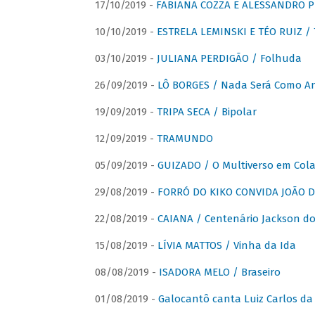
17/10/2019 -
FABIANA COZZA E ALESSANDRO P
10/10/2019 -
ESTRELA LEMINSKI E TÉO RUIZ /
03/10/2019 -
JULIANA PERDIGÃO / Folhuda
26/09/2019 -
LÔ BORGES / Nada Será Como A
19/09/2019 -
TRIPA SECA / Bipolar
12/09/2019 -
TRAMUNDO
05/09/2019 -
GUIZADO / O Multiverso em Col
29/08/2019 -
FORRÓ DO KIKO CONVIDA JOÃO D
22/08/2019 -
CAIANA / Centenário Jackson do
15/08/2019 -
LÍVIA MATTOS / Vinha da Ida
08/08/2019 -
ISADORA MELO / Braseiro
01/08/2019 -
Galocantô canta Luiz Carlos da 