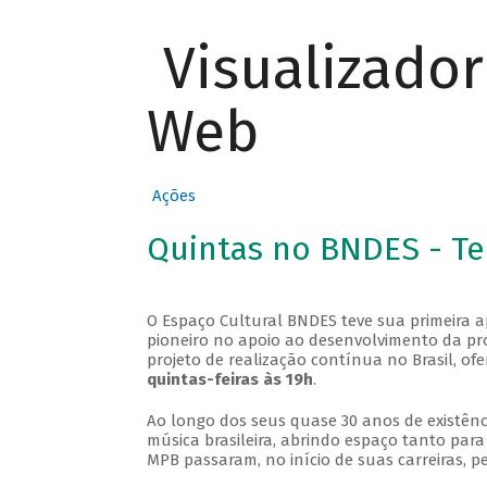
Visualizado
Web
Ações
Quintas no BNDES - T
O Espaço Cultural BNDES teve sua primeira 
pioneiro no apoio ao desenvolvimento da pro
projeto de realização contínua no Brasil, of
quintas-feiras às 19h
.
Ao longo dos seus quase 30 anos de existênc
música brasileira, abrindo espaço tanto pa
MPB passaram, no início de suas carreiras, p