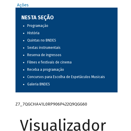
Ações
NESTA SEÇÃO
Programação
História
Quintas no BNDES
Sextas instrumentais
Reserva de ingressos
Filmes e festivais de cinema
Receba a programação
Concursos para Escolha de Espetáculos Musicais
Galeria BNDES
Z7_7QGCHA41L0RP906P422Q9QGG60
Visualizador