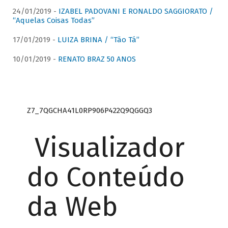
24/01/2019 -
IZABEL PADOVANI E RONALDO SAGGIORATO /
“Aquelas Coisas Todas”
17/01/2019 -
LUIZA BRINA / “Tão Tá”
10/01/2019 -
RENATO BRAZ 50 ANOS
Z7_7QGCHA41L0RP906P422Q9QGGQ3
Visualizador
do Conteúdo
da Web