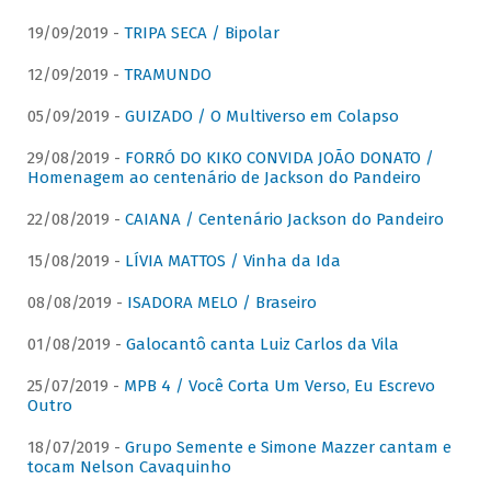
19/09/2019 -
TRIPA SECA / Bipolar
12/09/2019 -
TRAMUNDO
05/09/2019 -
GUIZADO / O Multiverso em Colapso
29/08/2019 -
FORRÓ DO KIKO CONVIDA JOÃO DONATO /
Homenagem ao centenário de Jackson do Pandeiro
22/08/2019 -
CAIANA / Centenário Jackson do Pandeiro
15/08/2019 -
LÍVIA MATTOS / Vinha da Ida
08/08/2019 -
ISADORA MELO / Braseiro
01/08/2019 -
Galocantô canta Luiz Carlos da Vila
25/07/2019 -
MPB 4 / Você Corta Um Verso, Eu Escrevo
Outro
18/07/2019 -
Grupo Semente e Simone Mazzer cantam e
tocam Nelson Cavaquinho