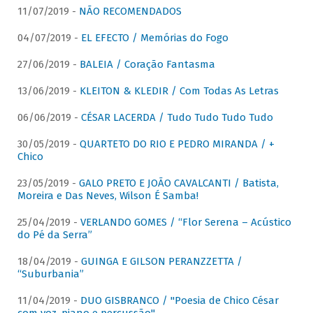
11/07/2019 -
NÃO RECOMENDADOS
04/07/2019 -
EL EFECTO / Memórias do Fogo
27/06/2019 -
BALEIA / Coração Fantasma
13/06/2019 -
KLEITON & KLEDIR / Com Todas As Letras
06/06/2019 -
CÉSAR LACERDA / Tudo Tudo Tudo Tudo
30/05/2019 -
QUARTETO DO RIO E PEDRO MIRANDA / +
Chico
23/05/2019 -
GALO PRETO E JOÃO CAVALCANTI / Batista,
Moreira e Das Neves, Wilson É Samba!
25/04/2019 -
VERLANDO GOMES / “Flor Serena – Acústico
do Pé da Serra”
18/04/2019 -
GUINGA E GILSON PERANZZETTA /
“Suburbania”
11/04/2019 -
DUO GISBRANCO / "Poesia de Chico César