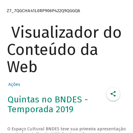
Z7_7QGCHA41L0RP906P422Q9QGGQ6
Visualizador do
Conteúdo da
Web
Ações
Quintas no BNDES -
Temporada 2019
O Espaço Cultural BNDES teve sua primeira apresentação