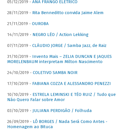
05/12/2019 -
ANA FRANGO ELÉTRICO
28/11/2019 -
Rita Benneditto convida Jaime Alem
21/11/2019 -
OUROBA
14/11/2019 -
NEGRO LÉO / Action Lekking
07/11/2019 -
CLÁUDIO JORGE / Samba Jazz, de Raiz
31/10/2019 -
Invento Mais – ZELIA DUNCAN E JAQUES
MORELENBAUM interpretam Milton Nascimento
24/10/2019 -
COLETIVO SAMBA NOIR
17/10/2019 -
FABIANA COZZA E ALESSANDRO PENEZZI
10/10/2019 -
ESTRELA LEMINSKI E TÉO RUIZ / Tudo que
Não Quero Falar sobre Amor
03/10/2019 -
JULIANA PERDIGÃO / Folhuda
26/09/2019 -
LÔ BORGES / Nada Será Como Antes -
Homenagem ao Bituca