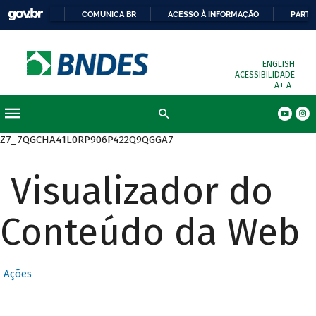
COMUNICA BR
ACESSO À INFORMAÇÃO
PARTI
ENGLISH
ACESSIBILIDADE
A+
A-
Busca
Z7_7QGCHA41L0RP906P422Q9QGGA7
Visualizador do
Conteúdo da Web
Ações