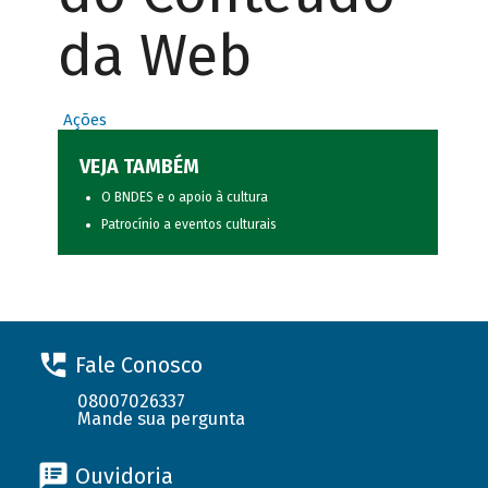
da Web
Ações
VEJA TAMBÉM
O BNDES e o apoio à cultura
Patrocínio a eventos culturais
Fale Conosco
08007026337
Mande sua pergunta
Ouvidoria