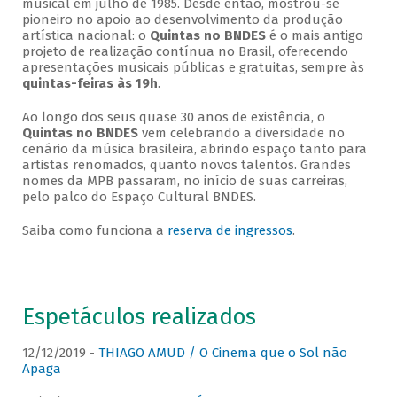
musical em julho de 1985. Desde então, mostrou-se
pioneiro no apoio ao desenvolvimento da produção
artística nacional: o
Quintas no BNDES
é o mais antigo
projeto de realização contínua no Brasil, oferecendo
apresentações musicais públicas e gratuitas, sempre às
quintas-feiras às 19h
.
Ao longo dos seus quase 30 anos de existência, o
Quintas no BNDES
vem celebrando a diversidade no
cenário da música brasileira, abrindo espaço tanto para
artistas renomados, quanto novos talentos. Grandes
nomes da MPB passaram, no início de suas carreiras,
pelo palco do Espaço Cultural BNDES.
Saiba como funciona a
reserva de ingressos
.
Espetáculos realizados
12/12/2019 -
THIAGO AMUD / O Cinema que o Sol não
Apaga