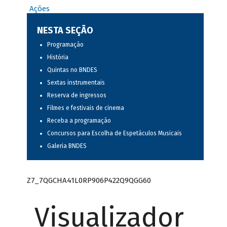
Ações
NESTA SEÇÃO
Programação
História
Quintas no BNDES
Sextas instrumentais
Reserva de ingressos
Filmes e festivais de cinema
Receba a programação
Concursos para Escolha de Espetáculos Musicais
Galeria BNDES
Z7_7QGCHA41L0RP906P422Q9QGG60
Visualizador