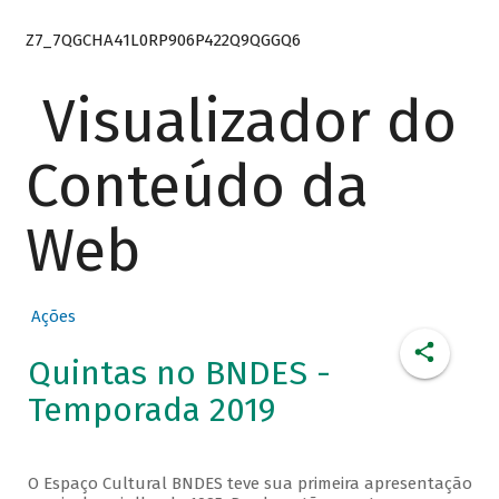
Z7_7QGCHA41L0RP906P422Q9QGGQ6
Visualizador do
Conteúdo da
Web
Ações
Quintas no BNDES -
Temporada 2019
O Espaço Cultural BNDES teve sua primeira apresentação