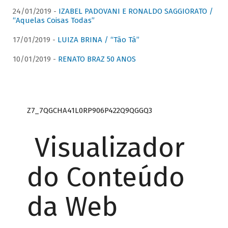
24/01/2019 -
IZABEL PADOVANI E RONALDO SAGGIORATO /
“Aquelas Coisas Todas”
17/01/2019 -
LUIZA BRINA / “Tão Tá”
10/01/2019 -
RENATO BRAZ 50 ANOS
Z7_7QGCHA41L0RP906P422Q9QGGQ3
Visualizador
do Conteúdo
da Web