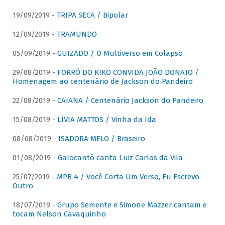
19/09/2019 -
TRIPA SECA / Bipolar
12/09/2019 -
TRAMUNDO
05/09/2019 -
GUIZADO / O Multiverso em Colapso
29/08/2019 -
FORRÓ DO KIKO CONVIDA JOÃO DONATO /
Homenagem ao centenário de Jackson do Pandeiro
22/08/2019 -
CAIANA / Centenário Jackson do Pandeiro
15/08/2019 -
LÍVIA MATTOS / Vinha da Ida
08/08/2019 -
ISADORA MELO / Braseiro
01/08/2019 -
Galocantô canta Luiz Carlos da Vila
25/07/2019 -
MPB 4 / Você Corta Um Verso, Eu Escrevo
Outro
18/07/2019 -
Grupo Semente e Simone Mazzer cantam e
tocam Nelson Cavaquinho