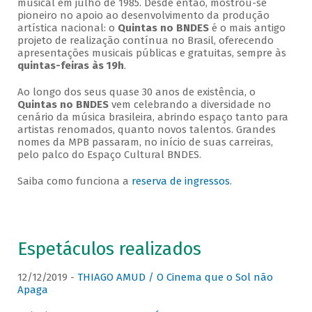
musical em julho de 1985. Desde então, mostrou-se
pioneiro no apoio ao desenvolvimento da produção
artística nacional: o
Quintas no BNDES
é o mais antigo
projeto de realização contínua no Brasil, oferecendo
apresentações musicais públicas e gratuitas, sempre às
quintas-feiras às 19h
.
Ao longo dos seus quase 30 anos de existência, o
Quintas no BNDES
vem celebrando a diversidade no
cenário da música brasileira, abrindo espaço tanto para
artistas renomados, quanto novos talentos. Grandes
nomes da MPB passaram, no início de suas carreiras,
pelo palco do Espaço Cultural BNDES.
Saiba como funciona a
reserva de ingressos
.
Espetáculos realizados
12/12/2019 -
THIAGO AMUD / O Cinema que o Sol não
Apaga