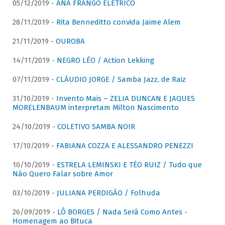
05/12/2019 -
ANA FRANGO ELÉTRICO
28/11/2019 -
Rita Benneditto convida Jaime Alem
21/11/2019 -
OUROBA
14/11/2019 -
NEGRO LÉO / Action Lekking
07/11/2019 -
CLÁUDIO JORGE / Samba Jazz, de Raiz
31/10/2019 -
Invento Mais – ZELIA DUNCAN E JAQUES
MORELENBAUM interpretam Milton Nascimento
24/10/2019 -
COLETIVO SAMBA NOIR
17/10/2019 -
FABIANA COZZA E ALESSANDRO PENEZZI
10/10/2019 -
ESTRELA LEMINSKI E TÉO RUIZ / Tudo que
Não Quero Falar sobre Amor
03/10/2019 -
JULIANA PERDIGÃO / Folhuda
26/09/2019 -
LÔ BORGES / Nada Será Como Antes -
Homenagem ao Bituca