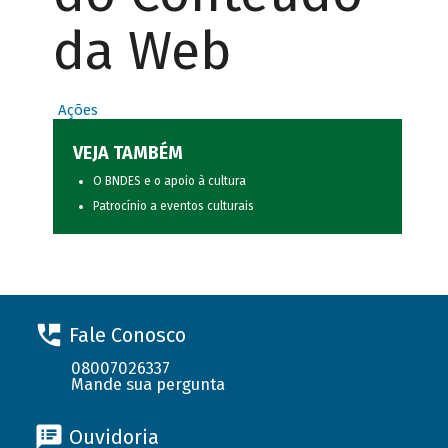
da Web
Ações
VEJA TAMBÉM
O BNDES e o apoio à cultura
Patrocínio a eventos culturais
Fale Conosco
08007026337
Mande sua pergunta
Ouvidoria