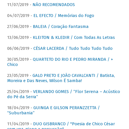
11/07/2019 -
NÃO RECOMENDADOS
04/07/2019 -
EL EFECTO / Memórias do Fogo
27/06/2019 -
BALEIA / Coração Fantasma
13/06/2019 -
KLEITON & KLEDIR / Com Todas As Letras
06/06/2019 -
CÉSAR LACERDA / Tudo Tudo Tudo Tudo
30/05/2019 -
QUARTETO DO RIO E PEDRO MIRANDA / +
Chico
23/05/2019 -
GALO PRETO E JOÃO CAVALCANTI / Batista,
Moreira e Das Neves, Wilson É Samba!
25/04/2019 -
VERLANDO GOMES / “Flor Serena – Acústico
do Pé da Serra”
18/04/2019 -
GUINGA E GILSON PERANZZETTA /
“Suburbania”
11/04/2019 -
DUO GISBRANCO / "Poesia de Chico César