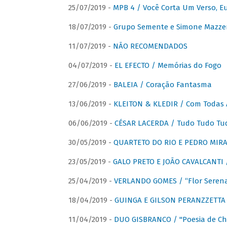
25/07/2019 -
MPB 4 / Você Corta Um Verso, E
18/07/2019 -
Grupo Semente e Simone Mazze
11/07/2019 -
NÃO RECOMENDADOS
04/07/2019 -
EL EFECTO / Memórias do Fogo
27/06/2019 -
BALEIA / Coração Fantasma
13/06/2019 -
KLEITON & KLEDIR / Com Todas 
06/06/2019 -
CÉSAR LACERDA / Tudo Tudo Tu
30/05/2019 -
QUARTETO DO RIO E PEDRO MIRA
23/05/2019 -
GALO PRETO E JOÃO CAVALCANTI / 
25/04/2019 -
VERLANDO GOMES / “Flor Serena 
18/04/2019 -
GUINGA E GILSON PERANZZETTA 
11/04/2019 -
DUO GISBRANCO / "Poesia de Chi