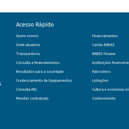
Acesso Rápido
Quem somos
Financiamentos
Onde atuamos
Cartão BNDES
Transparência
BNDES Finame
Consulta a financiamentos
Instituições financeir
Resultados para a sociedade
Patrocínios
Credenciamento de Equipamentos
Licitações
s
Consulta PAC
Cultura e economia cri
Moedas contratuais
Conhecimento