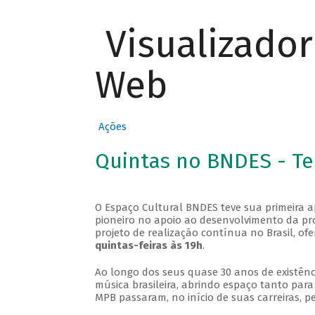
Visualizado
Web
Ações
Quintas no BNDES - T
O Espaço Cultural BNDES teve sua primeira 
pioneiro no apoio ao desenvolvimento da pro
projeto de realização contínua no Brasil, of
quintas-feiras às 19h
.
Ao longo dos seus quase 30 anos de existênc
música brasileira, abrindo espaço tanto pa
MPB passaram, no início de suas carreiras, p