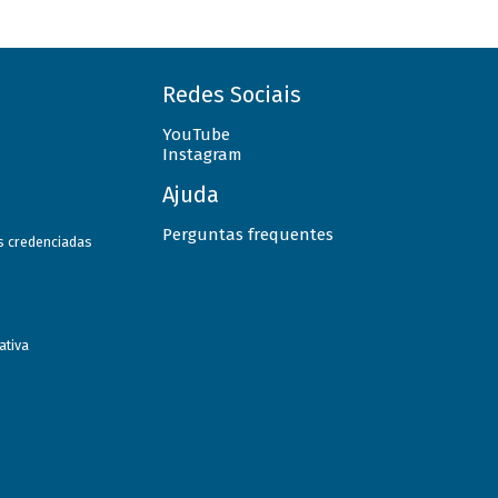
Redes Sociais
YouTube
Instagram
Ajuda
Perguntas frequentes
as credenciadas
ativa