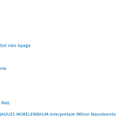
Sol não Apaga
lem
 Raiz
E JAQUES MORELENBAUM interpretam Milton Nascimento