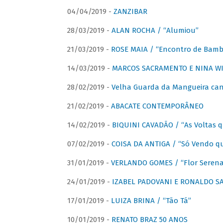
04/04/2019 -
ZANZIBAR
28/03/2019 -
ALAN ROCHA / “Alumiou”
21/03/2019 -
ROSE MAIA / “Encontro de Bamb
14/03/2019 -
MARCOS SACRAMENTO E NINA WIR
28/02/2019 -
Velha Guarda da Mangueira cant
21/02/2019 -
ABACATE CONTEMPORÂNEO
14/02/2019 -
BIQUINI CAVADÃO / “As Voltas 
07/02/2019 -
COISA DA ANTIGA / “Só Vendo q
31/01/2019 -
VERLANDO GOMES / “Flor Serena 
24/01/2019 -
IZABEL PADOVANI E RONALDO SAG
17/01/2019 -
LUIZA BRINA / “Tão Tá”
10/01/2019 -
RENATO BRAZ 50 ANOS