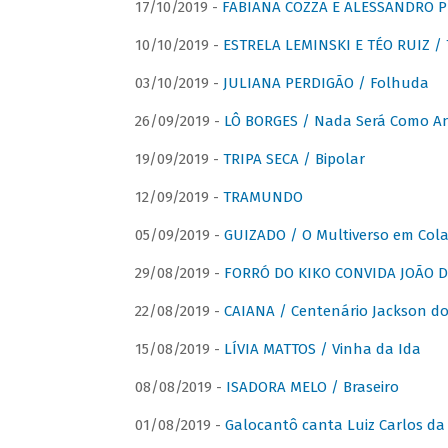
17/10/2019 -
FABIANA COZZA E ALESSANDRO P
10/10/2019 -
ESTRELA LEMINSKI E TÉO RUIZ /
03/10/2019 -
JULIANA PERDIGÃO / Folhuda
26/09/2019 -
LÔ BORGES / Nada Será Como A
19/09/2019 -
TRIPA SECA / Bipolar
12/09/2019 -
TRAMUNDO
05/09/2019 -
GUIZADO / O Multiverso em Col
29/08/2019 -
FORRÓ DO KIKO CONVIDA JOÃO D
22/08/2019 -
CAIANA / Centenário Jackson do
15/08/2019 -
LÍVIA MATTOS / Vinha da Ida
08/08/2019 -
ISADORA MELO / Braseiro
01/08/2019 -
Galocantô canta Luiz Carlos da 