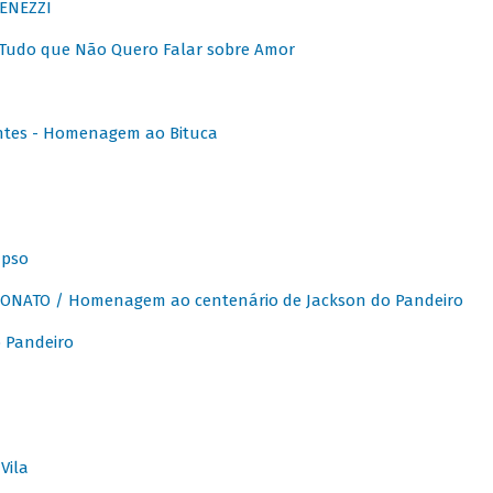
ENEZZI
 Tudo que Não Quero Falar sobre Amor
ntes - Homenagem ao Bituca
apso
ONATO / Homenagem ao centenário de Jackson do Pandeiro
 Pandeiro
Vila