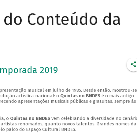
r do Conteúdo da
emporada 2019
apresentação musical em julho de 1985. Desde então, mostrou-se
dução artística nacional: o
Quintas no BNDES
é o mais antigo
erecendo apresentações musicais públicas e gratuitas, sempre às
ia, o
Quintas no BNDES
vem celebrando a diversidade no cenári
ra artistas renomados, quanto novos talentos. Grandes nomes da
elo palco do Espaço Cultural BNDES.