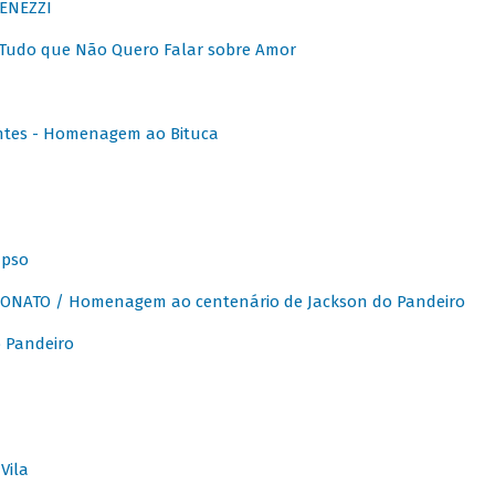
ENEZZI
 Tudo que Não Quero Falar sobre Amor
ntes - Homenagem ao Bituca
apso
ONATO / Homenagem ao centenário de Jackson do Pandeiro
 Pandeiro
Vila