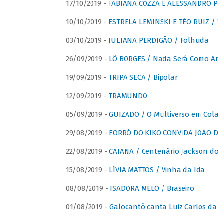
17/10/2019 -
FABIANA COZZA E ALESSANDRO P
10/10/2019 -
ESTRELA LEMINSKI E TÉO RUIZ /
03/10/2019 -
JULIANA PERDIGÃO / Folhuda
26/09/2019 -
LÔ BORGES / Nada Será Como A
19/09/2019 -
TRIPA SECA / Bipolar
12/09/2019 -
TRAMUNDO
05/09/2019 -
GUIZADO / O Multiverso em Col
29/08/2019 -
FORRÓ DO KIKO CONVIDA JOÃO D
22/08/2019 -
CAIANA / Centenário Jackson do
15/08/2019 -
LÍVIA MATTOS / Vinha da Ida
08/08/2019 -
ISADORA MELO / Braseiro
01/08/2019 -
Galocantô canta Luiz Carlos da 