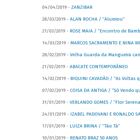
04/04/2019 -
ZANZIBAR
28/03/2019 -
ALAN ROCHA / “Alumiou”
21/03/2019 -
ROSE MAIA / “Encontro de Bamb
14/03/2019 -
MARCOS SACRAMENTO E NINA WIR
28/02/2019 -
Velha Guarda da Mangueira cant
21/02/2019 -
ABACATE CONTEMPORÂNEO
14/02/2019 -
BIQUINI CAVADÃO / “As Voltas 
07/02/2019 -
COISA DA ANTIGA / “Só Vendo q
31/01/2019 -
VERLANDO GOMES / “Flor Serena 
24/01/2019 -
IZABEL PADOVANI E RONALDO SAG
17/01/2019 -
LUIZA BRINA / “Tão Tá”
10/01/2019 -
RENATO BRAZ 50 ANOS