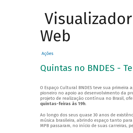
Visualizado
Web
Ações
Quintas no BNDES - T
O Espaço Cultural BNDES teve sua primeira 
pioneiro no apoio ao desenvolvimento da pro
projeto de realização contínua no Brasil, of
quintas-feiras às 19h
.
Ao longo dos seus quase 30 anos de existênc
música brasileira, abrindo espaço tanto pa
MPB passaram, no início de suas carreiras, p