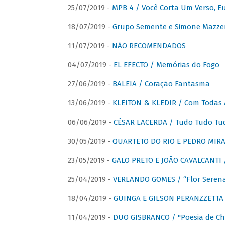
25/07/2019 -
MPB 4 / Você Corta Um Verso, E
18/07/2019 -
Grupo Semente e Simone Mazze
11/07/2019 -
NÃO RECOMENDADOS
04/07/2019 -
EL EFECTO / Memórias do Fogo
27/06/2019 -
BALEIA / Coração Fantasma
13/06/2019 -
KLEITON & KLEDIR / Com Todas 
06/06/2019 -
CÉSAR LACERDA / Tudo Tudo Tu
30/05/2019 -
QUARTETO DO RIO E PEDRO MIRA
23/05/2019 -
GALO PRETO E JOÃO CAVALCANTI / 
25/04/2019 -
VERLANDO GOMES / “Flor Serena 
18/04/2019 -
GUINGA E GILSON PERANZZETTA 
11/04/2019 -
DUO GISBRANCO / "Poesia de Chi