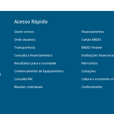
Acesso Rápido
Quem somos
Financiamentos
Onde atuamos
Cartão BNDES
Transparência
BNDES Finame
Consulta a financiamentos
Instituições financeir
Resultados para a sociedade
Patrocínios
Credenciamento de Equipamentos
Licitações
s
Consulta PAC
Cultura e economia cri
Moedas contratuais
Conhecimento