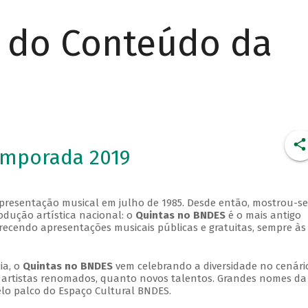
r do Conteúdo da
emporada 2019
apresentação musical em julho de 1985. Desde então, mostrou-se
dução artística nacional: o
Quintas no BNDES
é o mais antigo
erecendo apresentações musicais públicas e gratuitas, sempre às
ia, o
Quintas no BNDES
vem celebrando a diversidade no cenári
ra artistas renomados, quanto novos talentos. Grandes nomes da
elo palco do Espaço Cultural BNDES.