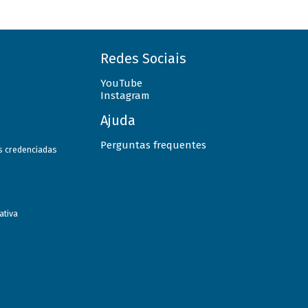
Redes Sociais
YouTube
Instagram
Ajuda
Perguntas frequentes
as credenciadas
ativa