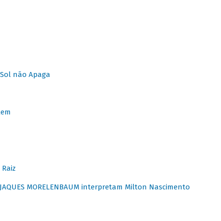
Sol não Apaga
lem
 Raiz
E JAQUES MORELENBAUM interpretam Milton Nascimento