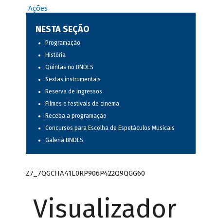
Ações
NESTA SEÇÃO
Programação
História
Quintas no BNDES
Sextas instrumentais
Reserva de ingressos
Filmes e festivais de cinema
Receba a programação
Concursos para Escolha de Espetáculos Musicais
Galeria BNDES
Z7_7QGCHA41L0RP906P422Q9QGG60
Visualizador