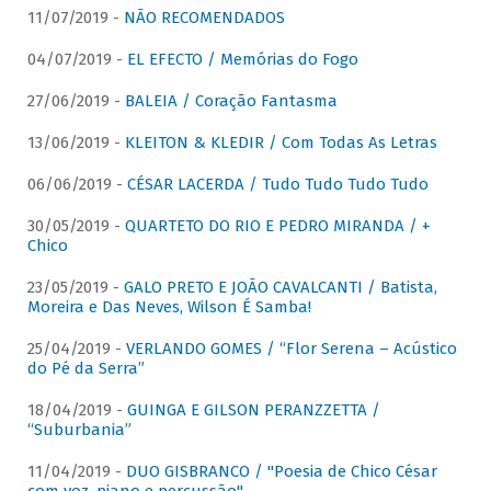
11/07/2019 -
NÃO RECOMENDADOS
04/07/2019 -
EL EFECTO / Memórias do Fogo
27/06/2019 -
BALEIA / Coração Fantasma
13/06/2019 -
KLEITON & KLEDIR / Com Todas As Letras
06/06/2019 -
CÉSAR LACERDA / Tudo Tudo Tudo Tudo
30/05/2019 -
QUARTETO DO RIO E PEDRO MIRANDA / +
Chico
23/05/2019 -
GALO PRETO E JOÃO CAVALCANTI / Batista,
Moreira e Das Neves, Wilson É Samba!
25/04/2019 -
VERLANDO GOMES / “Flor Serena – Acústico
do Pé da Serra”
18/04/2019 -
GUINGA E GILSON PERANZZETTA /
“Suburbania”
11/04/2019 -
DUO GISBRANCO / "Poesia de Chico César