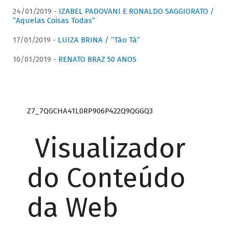
24/01/2019 -
IZABEL PADOVANI E RONALDO SAGGIORATO /
“Aquelas Coisas Todas”
17/01/2019 -
LUIZA BRINA / “Tão Tá”
10/01/2019 -
RENATO BRAZ 50 ANOS
Z7_7QGCHA41L0RP906P422Q9QGGQ3
Visualizador
do Conteúdo
da Web