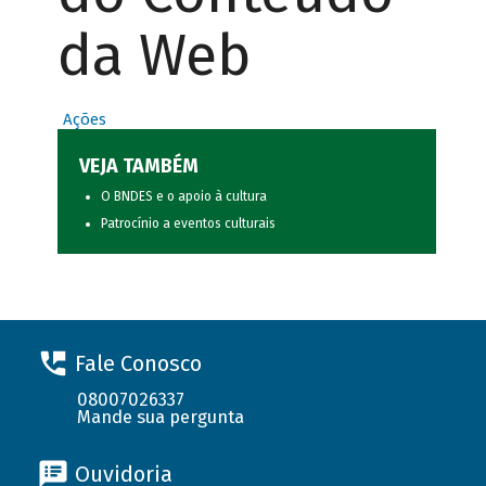
da Web
Ações
VEJA TAMBÉM
O BNDES e o apoio à cultura
Patrocínio a eventos culturais
Fale Conosco
08007026337
Mande sua pergunta
Ouvidoria