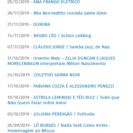
05/12/2019 -
ANA FRANGO ELÉTRICO
28/11/2019 -
Rita Benneditto convida Jaime Alem
21/11/2019 -
OUROBA
14/11/2019 -
NEGRO LÉO / Action Lekking
07/11/2019 -
CLÁUDIO JORGE / Samba Jazz, de Raiz
31/10/2019 -
Invento Mais – ZELIA DUNCAN E JAQUES
MORELENBAUM interpretam Milton Nascimento
24/10/2019 -
COLETIVO SAMBA NOIR
17/10/2019 -
FABIANA COZZA E ALESSANDRO PENEZZI
10/10/2019 -
ESTRELA LEMINSKI E TÉO RUIZ / Tudo que
Não Quero Falar sobre Amor
03/10/2019 -
JULIANA PERDIGÃO / Folhuda
26/09/2019 -
LÔ BORGES / Nada Será Como Antes -
Homenagem ao Bituca