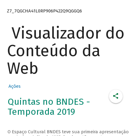
Z7_7QGCHA41L0RP906P422Q9QGGQ6
Visualizador do
Conteúdo da
Web
Ações
Quintas no BNDES -
Temporada 2019
O Espaço Cultural BNDES teve sua primeira apresentação