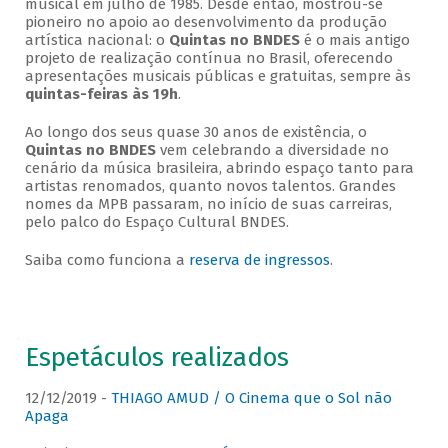
musical em julho de 1985. Desde então, mostrou-se
pioneiro no apoio ao desenvolvimento da produção
artística nacional: o
Quintas no BNDES
é o mais antigo
projeto de realização contínua no Brasil, oferecendo
apresentações musicais públicas e gratuitas, sempre às
quintas-feiras às 19h
.
Ao longo dos seus quase 30 anos de existência, o
Quintas no BNDES
vem celebrando a diversidade no
cenário da música brasileira, abrindo espaço tanto para
artistas renomados, quanto novos talentos. Grandes
nomes da MPB passaram, no início de suas carreiras,
pelo palco do Espaço Cultural BNDES.
Saiba como funciona a
reserva de ingressos
.
Espetáculos realizados
12/12/2019 -
THIAGO AMUD / O Cinema que o Sol não
Apaga