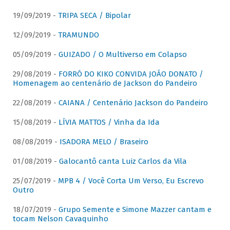
19/09/2019 -
TRIPA SECA / Bipolar
12/09/2019 -
TRAMUNDO
05/09/2019 -
GUIZADO / O Multiverso em Colapso
29/08/2019 -
FORRÓ DO KIKO CONVIDA JOÃO DONATO /
Homenagem ao centenário de Jackson do Pandeiro
22/08/2019 -
CAIANA / Centenário Jackson do Pandeiro
15/08/2019 -
LÍVIA MATTOS / Vinha da Ida
08/08/2019 -
ISADORA MELO / Braseiro
01/08/2019 -
Galocantô canta Luiz Carlos da Vila
25/07/2019 -
MPB 4 / Você Corta Um Verso, Eu Escrevo
Outro
18/07/2019 -
Grupo Semente e Simone Mazzer cantam e
tocam Nelson Cavaquinho