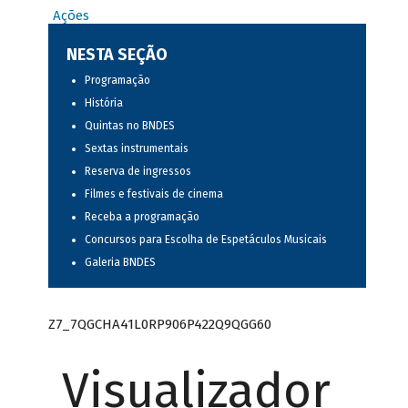
Ações
NESTA SEÇÃO
Programação
História
Quintas no BNDES
Sextas instrumentais
Reserva de ingressos
Filmes e festivais de cinema
Receba a programação
Concursos para Escolha de Espetáculos Musicais
Galeria BNDES
Z7_7QGCHA41L0RP906P422Q9QGG60
Visualizador