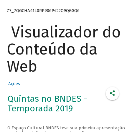
Z7_7QGCHA41L0RP906P422Q9QGGQ6
Visualizador do
Conteúdo da
Web
Ações
Quintas no BNDES -
Temporada 2019
O Espaço Cultural BNDES teve sua primeira apresentação