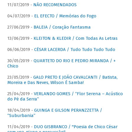
11/07/2019 -
NÃO RECOMENDADOS
04/07/2019 -
EL EFECTO / Memórias do Fogo
27/06/2019 -
BALEIA / Coração Fantasma
13/06/2019 -
KLEITON & KLEDIR / Com Todas As Letras
06/06/2019 -
CÉSAR LACERDA / Tudo Tudo Tudo Tudo
30/05/2019 -
QUARTETO DO RIO E PEDRO MIRANDA / +
Chico
23/05/2019 -
GALO PRETO E JOÃO CAVALCANTI / Batista,
Moreira e Das Neves, Wilson É Samba!
25/04/2019 -
VERLANDO GOMES / “Flor Serena – Acústico
do Pé da Serra”
18/04/2019 -
GUINGA E GILSON PERANZZETTA /
“Suburbania”
11/04/2019 -
DUO GISBRANCO / "Poesia de Chico César