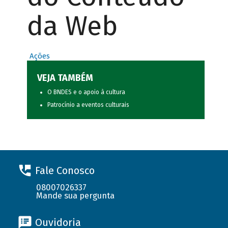
da Web
Ações
VEJA TAMBÉM
O BNDES e o apoio à cultura
Patrocínio a eventos culturais
Fale Conosco
08007026337
Mande sua pergunta
Ouvidoria