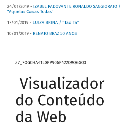
24/01/2019 -
IZABEL PADOVANI E RONALDO SAGGIORATO /
“Aquelas Coisas Todas”
17/01/2019 -
LUIZA BRINA / “Tão Tá”
10/01/2019 -
RENATO BRAZ 50 ANOS
Z7_7QGCHA41L0RP906P422Q9QGGQ3
Visualizador
do Conteúdo
da Web