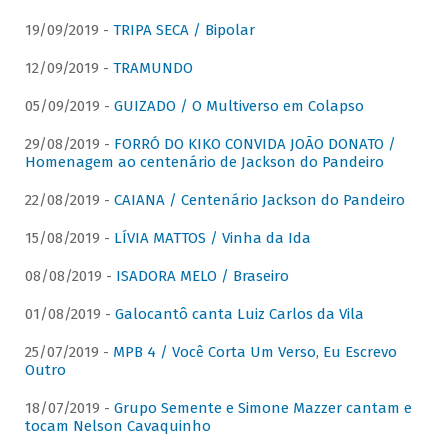
19/09/2019 -
TRIPA SECA / Bipolar
12/09/2019 -
TRAMUNDO
05/09/2019 -
GUIZADO / O Multiverso em Colapso
29/08/2019 -
FORRÓ DO KIKO CONVIDA JOÃO DONATO /
Homenagem ao centenário de Jackson do Pandeiro
22/08/2019 -
CAIANA / Centenário Jackson do Pandeiro
15/08/2019 -
LÍVIA MATTOS / Vinha da Ida
08/08/2019 -
ISADORA MELO / Braseiro
01/08/2019 -
Galocantô canta Luiz Carlos da Vila
25/07/2019 -
MPB 4 / Você Corta Um Verso, Eu Escrevo
Outro
18/07/2019 -
Grupo Semente e Simone Mazzer cantam e
tocam Nelson Cavaquinho