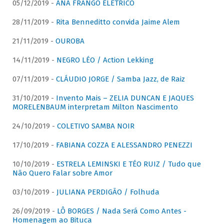
05/12/2019 -
ANA FRANGO ELÉTRICO
28/11/2019 -
Rita Benneditto convida Jaime Alem
21/11/2019 -
OUROBA
14/11/2019 -
NEGRO LÉO / Action Lekking
07/11/2019 -
CLÁUDIO JORGE / Samba Jazz, de Raiz
31/10/2019 -
Invento Mais – ZELIA DUNCAN E JAQUES
MORELENBAUM interpretam Milton Nascimento
24/10/2019 -
COLETIVO SAMBA NOIR
17/10/2019 -
FABIANA COZZA E ALESSANDRO PENEZZI
10/10/2019 -
ESTRELA LEMINSKI E TÉO RUIZ / Tudo que
Não Quero Falar sobre Amor
03/10/2019 -
JULIANA PERDIGÃO / Folhuda
26/09/2019 -
LÔ BORGES / Nada Será Como Antes -
Homenagem ao Bituca