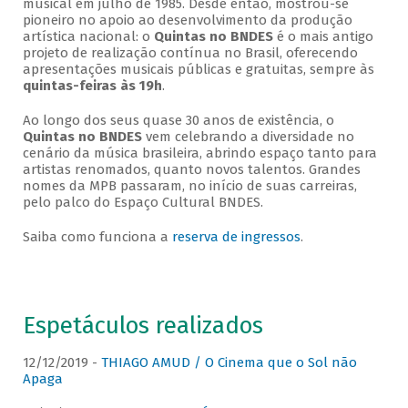
musical em julho de 1985. Desde então, mostrou-se
pioneiro no apoio ao desenvolvimento da produção
artística nacional: o
Quintas no BNDES
é o mais antigo
projeto de realização contínua no Brasil, oferecendo
apresentações musicais públicas e gratuitas, sempre às
quintas-feiras às 19h
.
Ao longo dos seus quase 30 anos de existência, o
Quintas no BNDES
vem celebrando a diversidade no
cenário da música brasileira, abrindo espaço tanto para
artistas renomados, quanto novos talentos. Grandes
nomes da MPB passaram, no início de suas carreiras,
pelo palco do Espaço Cultural BNDES.
Saiba como funciona a
reserva de ingressos
.
Espetáculos realizados
12/12/2019 -
THIAGO AMUD / O Cinema que o Sol não
Apaga