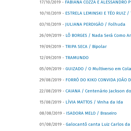
17/10/2019 -
FABIANA COZZA E ALESSANDRO P
10/10/2019 -
ESTRELA LEMINSKI E TÉO RUIZ /
03/10/2019 -
JULIANA PERDIGÃO / Folhuda
26/09/2019 -
LÔ BORGES / Nada Será Como A
19/09/2019 -
TRIPA SECA / Bipolar
12/09/2019 -
TRAMUNDO
05/09/2019 -
GUIZADO / O Multiverso em Col
29/08/2019 -
FORRÓ DO KIKO CONVIDA JOÃO D
22/08/2019 -
CAIANA / Centenário Jackson do
15/08/2019 -
LÍVIA MATTOS / Vinha da Ida
08/08/2019 -
ISADORA MELO / Braseiro
01/08/2019 -
Galocantô canta Luiz Carlos da 