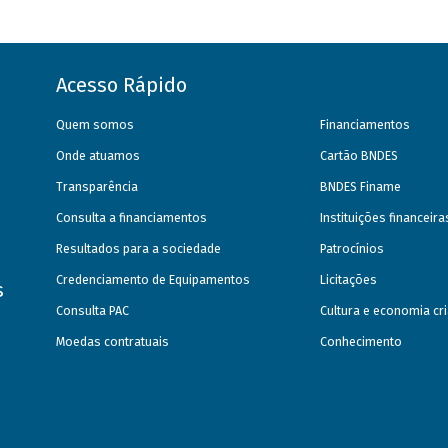
Acesso Rápido
Quem somos
Financiamentos
Onde atuamos
Cartão BNDES
Transparência
BNDES Finame
Consulta a financiamentos
Instituições financeir
Resultados para a sociedade
Patrocínios
Credenciamento de Equipamentos
Licitações
s
Consulta PAC
Cultura e economia cri
Moedas contratuais
Conhecimento