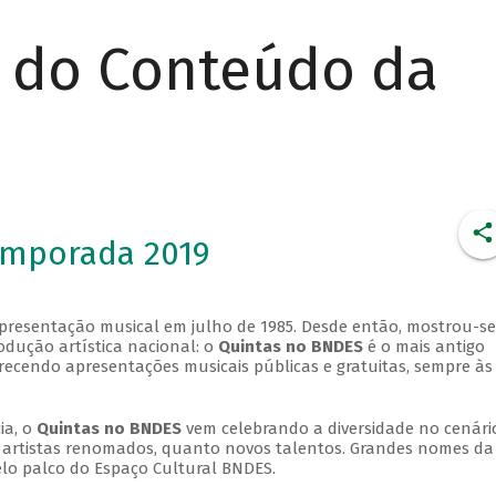
r do Conteúdo da
emporada 2019
apresentação musical em julho de 1985. Desde então, mostrou-se
dução artística nacional: o
Quintas no BNDES
é o mais antigo
erecendo apresentações musicais públicas e gratuitas, sempre às
ia, o
Quintas no BNDES
vem celebrando a diversidade no cenári
ra artistas renomados, quanto novos talentos. Grandes nomes da
elo palco do Espaço Cultural BNDES.