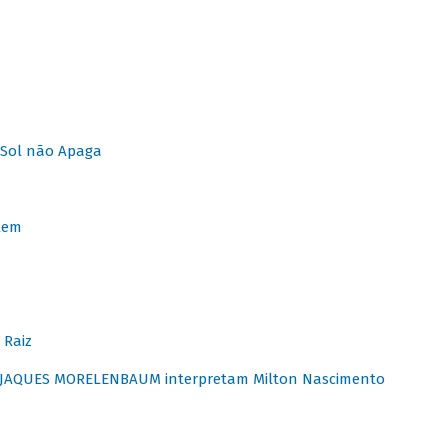
Sol não Apaga
lem
 Raiz
E JAQUES MORELENBAUM interpretam Milton Nascimento