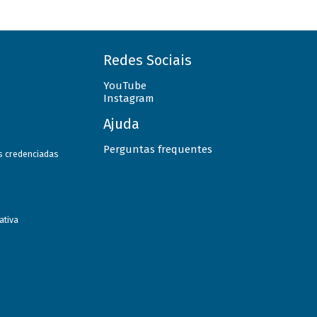
Redes Sociais
YouTube
Instagram
Ajuda
Perguntas frequentes
as credenciadas
ativa