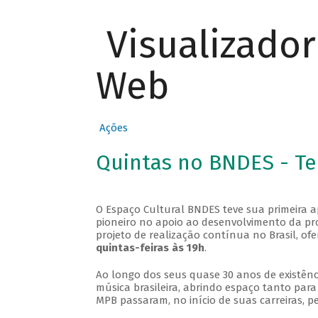
Visualizado
Web
Ações
Quintas no BNDES - T
O Espaço Cultural BNDES teve sua primeira 
pioneiro no apoio ao desenvolvimento da pro
projeto de realização contínua no Brasil, of
quintas-feiras às 19h
.
Ao longo dos seus quase 30 anos de existênc
música brasileira, abrindo espaço tanto pa
MPB passaram, no início de suas carreiras, p