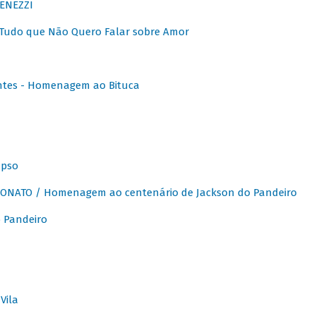
ENEZZI
 Tudo que Não Quero Falar sobre Amor
ntes - Homenagem ao Bituca
apso
ONATO / Homenagem ao centenário de Jackson do Pandeiro
 Pandeiro
Vila