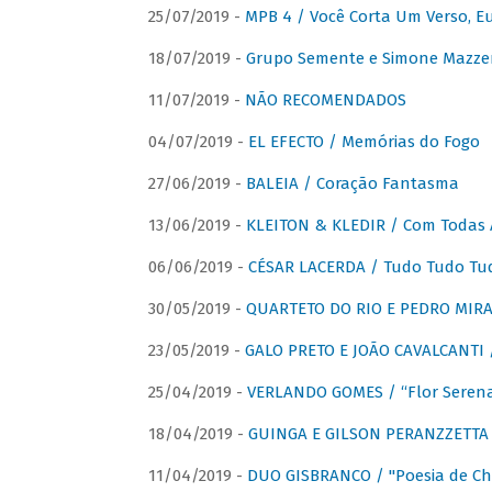
25/07/2019 -
MPB 4 / Você Corta Um Verso, E
18/07/2019 -
Grupo Semente e Simone Mazze
11/07/2019 -
NÃO RECOMENDADOS
04/07/2019 -
EL EFECTO / Memórias do Fogo
27/06/2019 -
BALEIA / Coração Fantasma
13/06/2019 -
KLEITON & KLEDIR / Com Todas 
06/06/2019 -
CÉSAR LACERDA / Tudo Tudo Tu
30/05/2019 -
QUARTETO DO RIO E PEDRO MIRA
23/05/2019 -
GALO PRETO E JOÃO CAVALCANTI / 
25/04/2019 -
VERLANDO GOMES / “Flor Serena 
18/04/2019 -
GUINGA E GILSON PERANZZETTA 
11/04/2019 -
DUO GISBRANCO / "Poesia de Chi