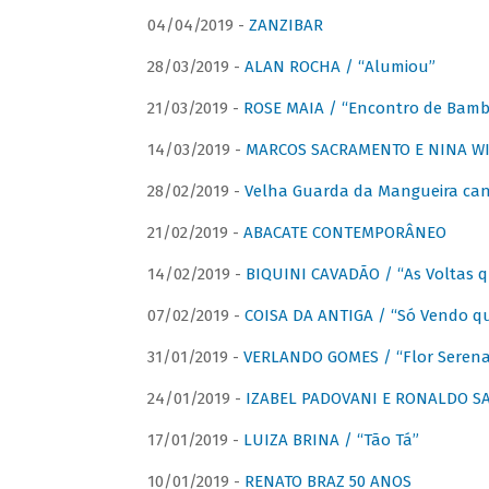
04/04/2019 -
ZANZIBAR
28/03/2019 -
ALAN ROCHA / “Alumiou”
21/03/2019 -
ROSE MAIA / “Encontro de Bamb
14/03/2019 -
MARCOS SACRAMENTO E NINA WIR
28/02/2019 -
Velha Guarda da Mangueira cant
21/02/2019 -
ABACATE CONTEMPORÂNEO
14/02/2019 -
BIQUINI CAVADÃO / “As Voltas 
07/02/2019 -
COISA DA ANTIGA / “Só Vendo q
31/01/2019 -
VERLANDO GOMES / “Flor Serena 
24/01/2019 -
IZABEL PADOVANI E RONALDO SAG
17/01/2019 -
LUIZA BRINA / “Tão Tá”
10/01/2019 -
RENATO BRAZ 50 ANOS