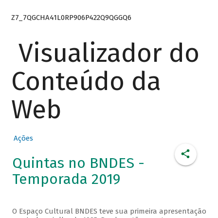
Z7_7QGCHA41L0RP906P422Q9QGGQ6
Visualizador do
Conteúdo da
Web
Ações
Quintas no BNDES -
Temporada 2019
O Espaço Cultural BNDES teve sua primeira apresentação