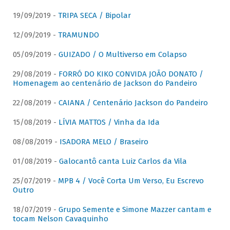
19/09/2019 -
TRIPA SECA / Bipolar
12/09/2019 -
TRAMUNDO
05/09/2019 -
GUIZADO / O Multiverso em Colapso
29/08/2019 -
FORRÓ DO KIKO CONVIDA JOÃO DONATO /
Homenagem ao centenário de Jackson do Pandeiro
22/08/2019 -
CAIANA / Centenário Jackson do Pandeiro
15/08/2019 -
LÍVIA MATTOS / Vinha da Ida
08/08/2019 -
ISADORA MELO / Braseiro
01/08/2019 -
Galocantô canta Luiz Carlos da Vila
25/07/2019 -
MPB 4 / Você Corta Um Verso, Eu Escrevo
Outro
18/07/2019 -
Grupo Semente e Simone Mazzer cantam e
tocam Nelson Cavaquinho