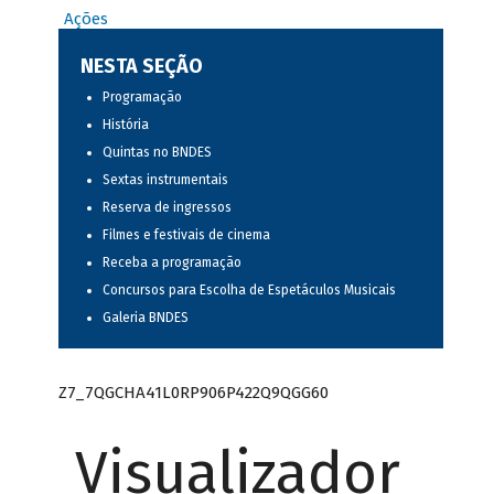
Ações
NESTA SEÇÃO
Programação
História
Quintas no BNDES
Sextas instrumentais
Reserva de ingressos
Filmes e festivais de cinema
Receba a programação
Concursos para Escolha de Espetáculos Musicais
Galeria BNDES
Z7_7QGCHA41L0RP906P422Q9QGG60
Visualizador