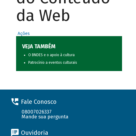
da Web
Ações
VEJA TAMBÉM
O BNDES e o apoio à cultura
Patrocínio a eventos culturais
Fale Conosco
08007026337
Mande sua pergunta
Ouvidoria