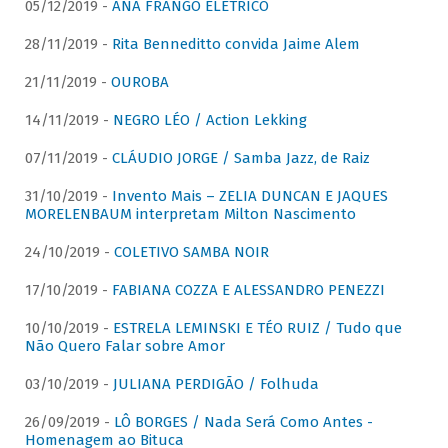
05/12/2019 -
ANA FRANGO ELÉTRICO
28/11/2019 -
Rita Benneditto convida Jaime Alem
21/11/2019 -
OUROBA
14/11/2019 -
NEGRO LÉO / Action Lekking
07/11/2019 -
CLÁUDIO JORGE / Samba Jazz, de Raiz
31/10/2019 -
Invento Mais – ZELIA DUNCAN E JAQUES
MORELENBAUM interpretam Milton Nascimento
24/10/2019 -
COLETIVO SAMBA NOIR
17/10/2019 -
FABIANA COZZA E ALESSANDRO PENEZZI
10/10/2019 -
ESTRELA LEMINSKI E TÉO RUIZ / Tudo que
Não Quero Falar sobre Amor
03/10/2019 -
JULIANA PERDIGÃO / Folhuda
26/09/2019 -
LÔ BORGES / Nada Será Como Antes -
Homenagem ao Bituca