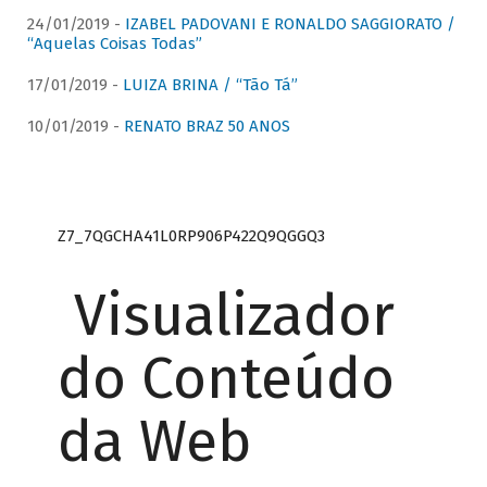
24/01/2019 -
IZABEL PADOVANI E RONALDO SAGGIORATO /
“Aquelas Coisas Todas”
17/01/2019 -
LUIZA BRINA / “Tão Tá”
10/01/2019 -
RENATO BRAZ 50 ANOS
Z7_7QGCHA41L0RP906P422Q9QGGQ3
Visualizador
do Conteúdo
da Web