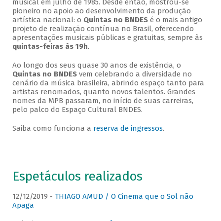
musical em julho de 1985. Desde então, mostrou-se
pioneiro no apoio ao desenvolvimento da produção
artística nacional: o
Quintas no BNDES
é o mais antigo
projeto de realização contínua no Brasil, oferecendo
apresentações musicais públicas e gratuitas, sempre às
quintas-feiras às 19h
.
Ao longo dos seus quase 30 anos de existência, o
Quintas no BNDES
vem celebrando a diversidade no
cenário da música brasileira, abrindo espaço tanto para
artistas renomados, quanto novos talentos. Grandes
nomes da MPB passaram, no início de suas carreiras,
pelo palco do Espaço Cultural BNDES.
Saiba como funciona a
reserva de ingressos
.
Espetáculos realizados
12/12/2019 -
THIAGO AMUD / O Cinema que o Sol não
Apaga