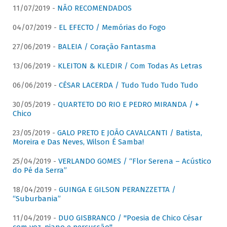
11/07/2019 -
NÃO RECOMENDADOS
04/07/2019 -
EL EFECTO / Memórias do Fogo
27/06/2019 -
BALEIA / Coração Fantasma
13/06/2019 -
KLEITON & KLEDIR / Com Todas As Letras
06/06/2019 -
CÉSAR LACERDA / Tudo Tudo Tudo Tudo
30/05/2019 -
QUARTETO DO RIO E PEDRO MIRANDA / +
Chico
23/05/2019 -
GALO PRETO E JOÃO CAVALCANTI / Batista,
Moreira e Das Neves, Wilson É Samba!
25/04/2019 -
VERLANDO GOMES / “Flor Serena – Acústico
do Pé da Serra”
18/04/2019 -
GUINGA E GILSON PERANZZETTA /
“Suburbania”
11/04/2019 -
DUO GISBRANCO / "Poesia de Chico César