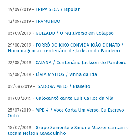
19/09/2019 -
TRIPA SECA / Bipolar
12/09/2019 -
TRAMUNDO
05/09/2019 -
GUIZADO / O Multiverso em Colapso
29/08/2019 -
FORRÓ DO KIKO CONVIDA JOÃO DONATO /
Homenagem ao centenário de Jackson do Pandeiro
22/08/2019 -
CAIANA / Centenário Jackson do Pandeiro
15/08/2019 -
LÍVIA MATTOS / Vinha da Ida
08/08/2019 -
ISADORA MELO / Braseiro
01/08/2019 -
Galocantô canta Luiz Carlos da Vila
25/07/2019 -
MPB 4 / Você Corta Um Verso, Eu Escrevo
Outro
18/07/2019 -
Grupo Semente e Simone Mazzer cantam e
tocam Nelson Cavaquinho