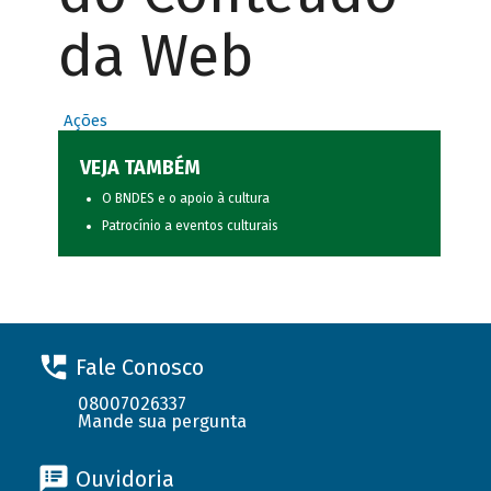
da Web
Ações
VEJA TAMBÉM
O BNDES e o apoio à cultura
Patrocínio a eventos culturais
Fale Conosco
08007026337
Mande sua pergunta
Ouvidoria