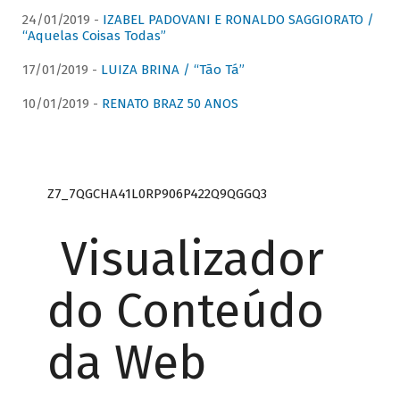
24/01/2019 -
IZABEL PADOVANI E RONALDO SAGGIORATO /
“Aquelas Coisas Todas”
17/01/2019 -
LUIZA BRINA / “Tão Tá”
10/01/2019 -
RENATO BRAZ 50 ANOS
Z7_7QGCHA41L0RP906P422Q9QGGQ3
Visualizador
do Conteúdo
da Web