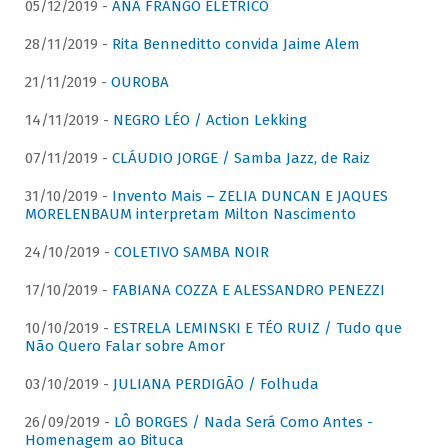
05/12/2019 -
ANA FRANGO ELÉTRICO
28/11/2019 -
Rita Benneditto convida Jaime Alem
21/11/2019 -
OUROBA
14/11/2019 -
NEGRO LÉO / Action Lekking
07/11/2019 -
CLÁUDIO JORGE / Samba Jazz, de Raiz
31/10/2019 -
Invento Mais – ZELIA DUNCAN E JAQUES
MORELENBAUM interpretam Milton Nascimento
24/10/2019 -
COLETIVO SAMBA NOIR
17/10/2019 -
FABIANA COZZA E ALESSANDRO PENEZZI
10/10/2019 -
ESTRELA LEMINSKI E TÉO RUIZ / Tudo que
Não Quero Falar sobre Amor
03/10/2019 -
JULIANA PERDIGÃO / Folhuda
26/09/2019 -
LÔ BORGES / Nada Será Como Antes -
Homenagem ao Bituca