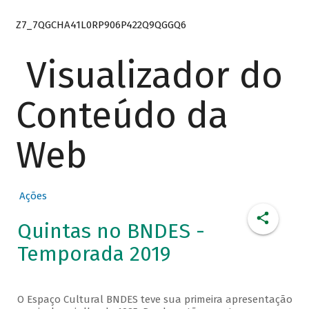
Z7_7QGCHA41L0RP906P422Q9QGGQ6
Visualizador do
Conteúdo da
Web
Ações
Quintas no BNDES -
Temporada 2019
O Espaço Cultural BNDES teve sua primeira apresentação