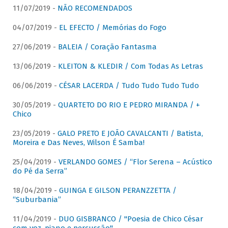
11/07/2019 -
NÃO RECOMENDADOS
04/07/2019 -
EL EFECTO / Memórias do Fogo
27/06/2019 -
BALEIA / Coração Fantasma
13/06/2019 -
KLEITON & KLEDIR / Com Todas As Letras
06/06/2019 -
CÉSAR LACERDA / Tudo Tudo Tudo Tudo
30/05/2019 -
QUARTETO DO RIO E PEDRO MIRANDA / +
Chico
23/05/2019 -
GALO PRETO E JOÃO CAVALCANTI / Batista,
Moreira e Das Neves, Wilson É Samba!
25/04/2019 -
VERLANDO GOMES / “Flor Serena – Acústico
do Pé da Serra”
18/04/2019 -
GUINGA E GILSON PERANZZETTA /
“Suburbania”
11/04/2019 -
DUO GISBRANCO / "Poesia de Chico César