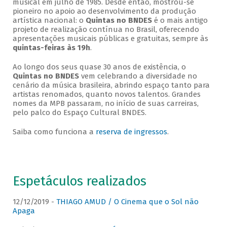
musical em julho de 1985. Desde então, mostrou-se
pioneiro no apoio ao desenvolvimento da produção
artística nacional: o
Quintas no BNDES
é o mais antigo
projeto de realização contínua no Brasil, oferecendo
apresentações musicais públicas e gratuitas, sempre às
quintas-feiras às 19h
.
Ao longo dos seus quase 30 anos de existência, o
Quintas no BNDES
vem celebrando a diversidade no
cenário da música brasileira, abrindo espaço tanto para
artistas renomados, quanto novos talentos. Grandes
nomes da MPB passaram, no início de suas carreiras,
pelo palco do Espaço Cultural BNDES.
Saiba como funciona a
reserva de ingressos
.
Espetáculos realizados
12/12/2019 -
THIAGO AMUD / O Cinema que o Sol não
Apaga