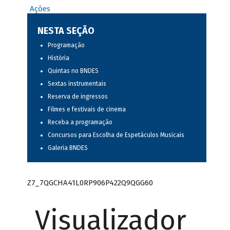
Ações
NESTA SEÇÃO
Programação
História
Quintas no BNDES
Sextas instrumentais
Reserva de ingressos
Filmes e festivais de cinema
Receba a programação
Concursos para Escolha de Espetáculos Musicais
Galeria BNDES
Z7_7QGCHA41L0RP906P422Q9QGG60
Visualizador